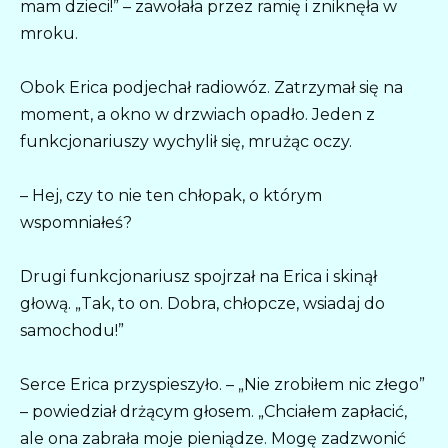
mam dzieci!” – zawołała przez ramię i zniknęła w
mroku.
Obok Erica podjechał radiowóz. Zatrzymał się na
moment, a okno w drzwiach opadło. Jeden z
funkcjonariuszy wychylił się, mrużąc oczy.
– Hej, czy to nie ten chłopak, o którym
wspomniałeś?
Drugi funkcjonariusz spojrzał na Erica i skinął
głową. „Tak, to on. Dobra, chłopcze, wsiadaj do
samochodu!”
Serce Erica przyspieszyło. – „Nie zrobiłem nic złego”
– powiedział drżącym głosem. „Chciałem zapłacić,
ale ona zabrała moje pieniądze. Mogę zadzwonić