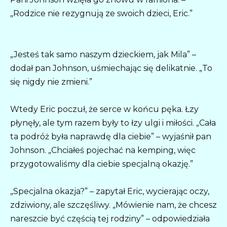
„Rodzice nie rezygnują ze swoich dzieci, Eric.”
„Jesteś tak samo naszym dzieckiem, jak Mila” –
dodał pan Johnson, uśmiechając się delikatnie. „To
się nigdy nie zmieni.”
Wtedy Eric poczuł, że serce w końcu pęka. Łzy
płynęły, ale tym razem były to łzy ulgi i miłości. „Cała
ta podróż była naprawdę dla ciebie” – wyjaśnił pan
Johnson. „Chciałeś pojechać na kemping, więc
przygotowaliśmy dla ciebie specjalną okazję.”
„Specjalna okazja?” – zapytał Eric, wycierając oczy,
zdziwiony, ale szczęśliwy. „Mówienie nam, że chcesz
nareszcie być częścią tej rodziny” – odpowiedziała