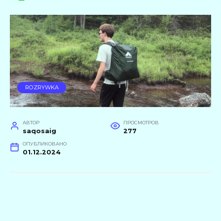
ROZRYWKA
АВТОР
ПРОСМОТРОВ
saqosaig
277
ОПУБЛИКОВАНО
01.12.2024