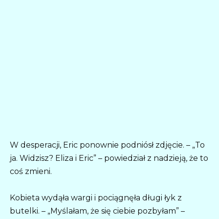
W desperacji, Eric ponownie podniósł zdjęcie. – „To
ja. Widzisz? Eliza i Eric” – powiedział z nadzieją, że to
coś zmieni.
Kobieta wydąła wargi i pociągnęła długi łyk z
butelki. – „Myślałam, że się ciebie pozbyłam” –