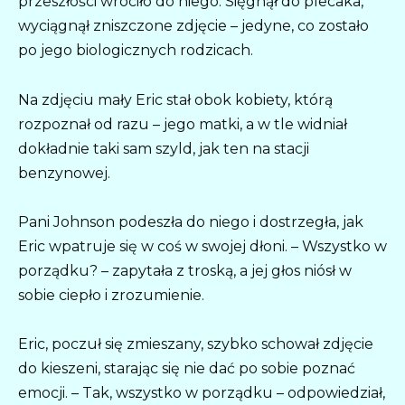
przeszłości wróciło do niego. Sięgnął do plecaka,
wyciągnął zniszczone zdjęcie – jedyne, co zostało
po jego biologicznych rodzicach.
Na zdjęciu mały Eric stał obok kobiety, którą
rozpoznał od razu – jego matki, a w tle widniał
dokładnie taki sam szyld, jak ten na stacji
benzynowej.
Pani Johnson podeszła do niego i dostrzegła, jak
Eric wpatruje się w coś w swojej dłoni. – Wszystko w
porządku? – zapytała z troską, a jej głos niósł w
sobie ciepło i zrozumienie.
Eric, poczuł się zmieszany, szybko schował zdjęcie
do kieszeni, starając się nie dać po sobie poznać
emocji. – Tak, wszystko w porządku – odpowiedział,