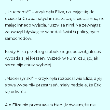
„Uruchomić!” – krzyknęła Eliza, rzucając się do
ucieczki. Grupa natychmiast zaczęła biec, a Eric, nie
mając innego wyjścia, ruszył za nimi. Na zewnątrz
zauważył błyskające w oddali światła policyjnych
samochodów.
Kiedy Eliza przebiegła obok niego, poczuł, jak coś
wypada z jej kieszeni. Wszedł w tłum, czując, jak
serce bije coraz szybciej.
„Macierzyński!” – krzyknęła rozpaczliwie Eliza, a jej
słowa wypełniły przestrzeń, miały nadzieję, że Eric
się odwróci.
Ale Eliza nie przestawała biec. „Mówiłem, że nie