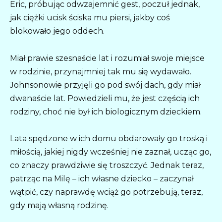
Eric, próbując odwzajemnić gest, poczuł jednak,
jak ciężki ucisk ściska mu piersi, jakby coś
blokowało jego oddech.
Miał prawie szesnaście lat i rozumiał swoje miejsce
w rodzinie, przynajmniej tak mu się wydawało.
Johnsonowie przyjęli go pod swój dach, gdy miał
dwanaście lat. Powiedzieli mu, że jest częścią ich
rodziny, choć nie był ich biologicznym dzieckiem.
Lata spędzone w ich domu obdarowały go troską i
miłością, jakiej nigdy wcześniej nie zaznał, ucząc go,
co znaczy prawdziwie się troszczyć. Jednak teraz,
patrząc na Milę – ich własne dziecko – zaczynał
wątpić, czy naprawdę wciąż go potrzebują, teraz,
gdy mają własną rodzinę.