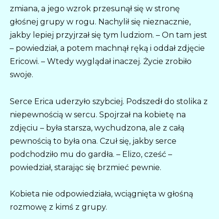
zmiana, a jego wzrok przesunął się w stronę
głośnej grupy w rogu. Nachylił się nieznacznie,
jakby lepiej przyjrzał się tym ludziom. – On tam jest
– powiedział, a potem machnął ręką i oddał zdjęcie
Ericowi. – Wtedy wyglądał inaczej. Życie zrobiło
swoje.
Serce Erica uderzyło szybciej. Podszedł do stolika z
niepewnością w sercu. Spojrzał na kobietę na
zdjęciu – była starsza, wychudzona, ale z całą
pewnością to była ona. Czuł się, jakby serce
podchodziło mu do gardła. – Elizo, cześć –
powiedział, starając się brzmieć pewnie.
Kobieta nie odpowiedziała, wciągnięta w głośną
rozmowę z kimś z grupy.