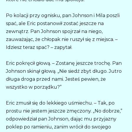
Po kolacji przy ognisku, pan Johnson i Mila poszli
spać, ale Eric postanowił zostać jeszcze na
zewnątrz. Pan Johnson spojrzał na niego,
zauważając, że chłopak nie ruszył się z miejsca. –
Idziesz teraz spać? – zapytał.
Eric pokręcił głową. – Zostanę jeszcze trochę. Pan
Johnson skinął głową. „Nie siedź zbyt długo. Jutro
długa droga przed nami. Jesteś pewien, że
wszystko w porządku?”
Eric zmusił się do lekkiego uśmiechu. – Tak, po
prostu nie jestem jeszcze zmęczony. „No dobrze,”
odpowiedział pan Johnson, dając mu przyjazny
poklep po ramieniu, zanim wrócił do swojego