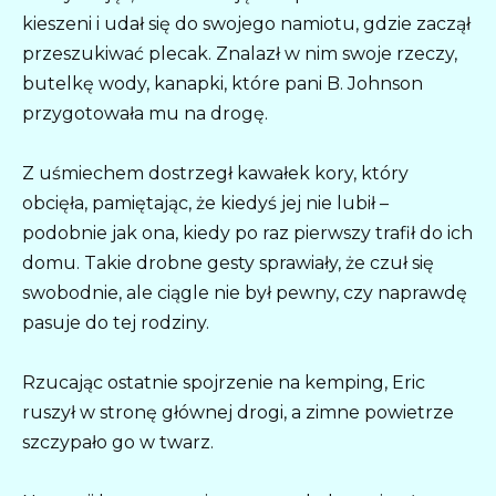
kieszeni i udał się do swojego namiotu, gdzie zaczął
przeszukiwać plecak. Znalazł w nim swoje rzeczy,
butelkę wody, kanapki, które pani B. Johnson
przygotowała mu na drogę.
Z uśmiechem dostrzegł kawałek kory, który
obcięła, pamiętając, że kiedyś jej nie lubił –
podobnie jak ona, kiedy po raz pierwszy trafił do ich
domu. Takie drobne gesty sprawiały, że czuł się
swobodnie, ale ciągle nie był pewny, czy naprawdę
pasuje do tej rodziny.
Rzucając ostatnie spojrzenie na kemping, Eric
ruszył w stronę głównej drogi, a zimne powietrze
szczypało go w twarz.