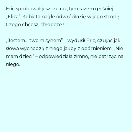
Eric spróbował jeszcze raz, tym razem głośniej:
„Eliza”. Kobieta nagle odwróciła się w jego stronę. –
Czego chcesz, chłopcze?
„Jestem… twoim synem” – wydusił Eric, czując jak
słowa wychodzą z niego jakby z opóźnieniem. „Nie
mam dzieci” – odpowiedziała zimno, nie patrząc na
niego.