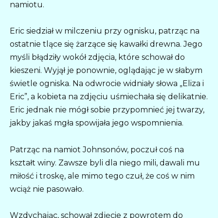
namiotu.
Eric siedział w milczeniu przy ognisku, patrząc na
ostatnie tlące się żarzące się kawałki drewna. Jego
myśli błądziły wokół zdjęcia, które schował do
kieszeni. Wyjął je ponownie, oglądając je w słabym
świetle ogniska. Na odwrocie widniały słowa „Eliza i
Eric”, a kobieta na zdjęciu uśmiechała się delikatnie.
Eric jednak nie mógł sobie przypomnieć jej twarzy,
jakby jakaś mgła spowijała jego wspomnienia.
Patrząc na namiot Johnsonów, poczuł coś na
kształt winy. Zawsze byli dla niego mili, dawali mu
miłość i troskę, ale mimo tego czuł, że coś w nim
wciąż nie pasowało.
Wzdychając, schował zdjęcie z powrotem do