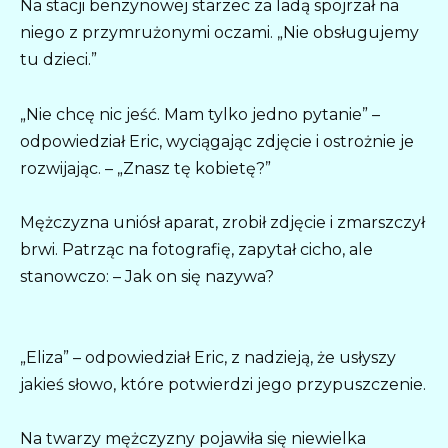
Na stacji benzynowej starzec za ladą spojrzał na
niego z przymrużonymi oczami. „Nie obsługujemy
tu dzieci.”
„Nie chcę nic jeść. Mam tylko jedno pytanie” –
odpowiedział Eric, wyciągając zdjęcie i ostrożnie je
rozwijając. – „Znasz tę kobietę?”
Mężczyzna uniósł aparat, zrobił zdjęcie i zmarszczył
brwi. Patrząc na fotografię, zapytał cicho, ale
stanowczo: – Jak on się nazywa?
„Eliza” – odpowiedział Eric, z nadzieją, że usłyszy
jakieś słowo, które potwierdzi jego przypuszczenie.
Na twarzy mężczyzny pojawiła się niewielka