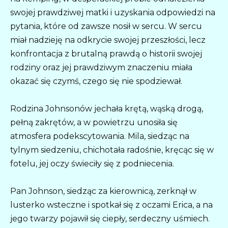
swojej prawdziwej matki i uzyskania odpowiedzi na
pytania, które od zawsze nosił w sercu. W sercu
miał nadzieję na odkrycie swojej przeszłości, lecz
konfrontacja z brutalną prawdą o historii swojej
rodziny oraz jej prawdziwym znaczeniu miała
okazać się czymś, czego się nie spodziewał.
Rodzina Johnsonów jechała krętą, wąską drogą,
pełną zakrętów, a w powietrzu unosiła się
atmosfera podekscytowania. Mila, siedząc na
tylnym siedzeniu, chichotała radośnie, kręcąc się w
fotelu, jej oczy świeciły się z podniecenia.
Pan Johnson, siedząc za kierownicą, zerknął w
lusterko wsteczne i spotkał się z oczami Erica, a na
jego twarzy pojawił się ciepły, serdeczny uśmiech.