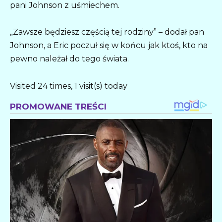
pani Johnson z uśmiechem.
„Zawsze będziesz częścią tej rodziny” – dodał pan
Johnson, a Eric poczuł się w końcu jak ktoś, kto na
pewno należał do tego świata.
Visited 24 times, 1 visit(s) today