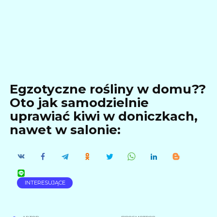
Egzotyczne rośliny w domu??
Oto jak samodzielnie
uprawiać kiwi w doniczkach,
nawet w salonie:
INTERESUJĄCE