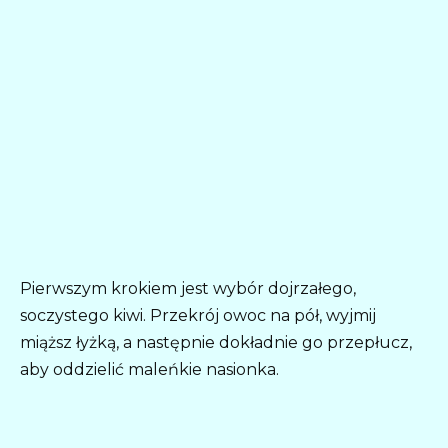
Pierwszym krokiem jest wybór dojrzałego,
soczystego kiwi. Przekrój owoc na pół, wyjmij
miąższ łyżką, a następnie dokładnie go przepłucz,
aby oddzielić maleńkie nasionka.