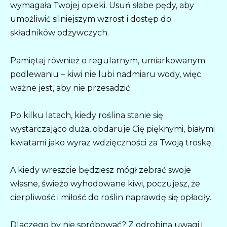
wymagała Twojej opieki. Usuń słabe pędy, aby
umożliwić silniejszym wzrost i dostęp do
składników odżywczych.
Pamiętaj również o regularnym, umiarkowanym
podlewaniu – kiwi nie lubi nadmiaru wody, więc
ważne jest, aby nie przesadzić.
Po kilku latach, kiedy roślina stanie się
wystarczająco duża, obdaruje Cię pięknymi, białymi
kwiatami jako wyraz wdzięczności za Twoją troskę.
A kiedy wreszcie będziesz mógł zebrać swoje
własne, świeżo wyhodowane kiwi, poczujesz, że
cierpliwość i miłość do roślin naprawdę się opłaciły.
Dlaczego by nie spróbować? Z odrobiną uwagi i