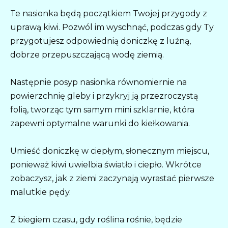
Te nasionka będą początkiem Twojej przygody z
uprawą kiwi. Pozwól im wyschnąć, podczas gdy Ty
przygotujesz odpowiednią doniczkę z luźną,
dobrze przepuszczającą wodę ziemią.
Następnie posyp nasionka równomiernie na
powierzchnię gleby i przykryj ją przezroczystą
folią, tworząc tym samym mini szklarnie, która
zapewni optymalne warunki do kiełkowania.
Umieść doniczkę w ciepłym, słonecznym miejscu,
ponieważ kiwi uwielbia światło i ciepło. Wkrótce
zobaczysz, jak z ziemi zaczynają wyrastać pierwsze
malutkie pędy.
Z biegiem czasu, gdy roślina rośnie, będzie