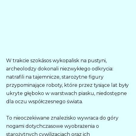
W trakcie szokásos wykopalisk na pustyni,
archeolodzy dokonali niezwykłego odkrycia:
natrafili na tajemnicze, starożytne figury
przypominające roboty, które przez tysiące lat były
ukryte głęboko w warstwach piasku, niedostępne
dla oczu współczesnego świata.
To nieoczekiwane znalezisko wywraca do góry
nogami dotychczasowe wyobrażenia o
starożytnych cywilizacjach oraz ich