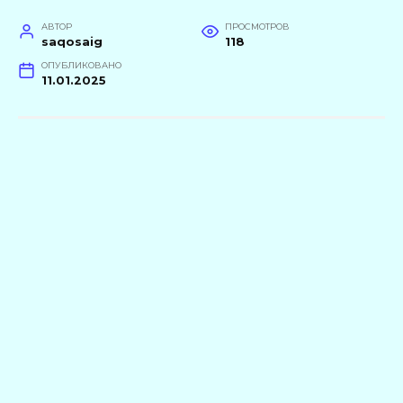
АВТОР
ПРОСМОТРОВ
saqosaig
118
ОПУБЛИКОВАНО
11.01.2025