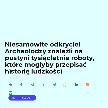
Niesamowite odkrycie!
Archeolodzy znaleźli na
pustyni tysiącletnie roboty,
które mogłyby przepisać
historię ludzkości
INTERESUJĄCE