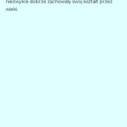
niezwykle dobrze zachowały swój kształt przez
wieki.