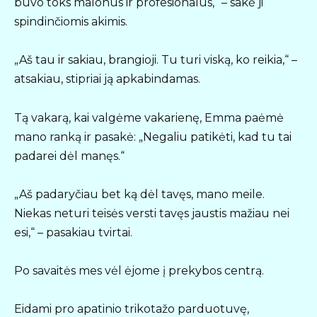
buvo toks malonus ir profesionalus,“ – sakė ji
spindinčiomis akimis.
„Aš tau ir sakiau, brangioji. Tu turi viską, ko reikia,“ –
atsakiau, stipriai ją apkabindamas.
Tą vakarą, kai valgėme vakarienę, Emma paėmė
mano ranką ir pasakė: „Negaliu patikėti, kad tu tai
padarei dėl manęs.“
„Aš padaryčiau bet ką dėl tavęs, mano meile.
Niekas neturi teisės versti tavęs jaustis mažiau nei
esi,“ – pasakiau tvirtai.
Po savaitės mes vėl ėjome į prekybos centrą.
Eidami pro apatinio trikotažo parduotuvę,