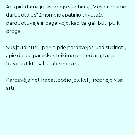
Apsipirkdama ji pastebėjo skelbimą „Mes priimame
darbuotojus“ žinomoje apatinio trikotažo
parduotuvėje ir pagalvojo, kad tai gali būti puiki
proga.
Susijaudinusi ji priėjo prie pardavėjos, kad sužinotų
apie darbo paraiškos teikimo procedūrą, tačiau
buvo sutikta šaltu abejingumu.
Pardavėja net nepastebėjo jos, kol ji nepriėjo visai
arti.