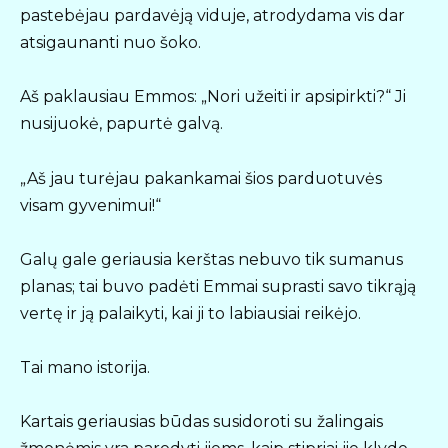
pastebėjau pardavėją viduje, atrodydama vis dar
atsigaunanti nuo šoko.
Aš paklausiau Emmos: „Nori užeiti ir apsipirkti?“ Ji
nusijuokė, papurtė galvą.
„Aš jau turėjau pakankamai šios parduotuvės
visam gyvenimui!“
Galų gale geriausia kerštas nebuvo tik sumanus
planas; tai buvo padėti Emmai suprasti savo tikrąją
vertę ir ją palaikyti, kai ji to labiausiai reikėjo.
Tai mano istorija.
Kartais geriausias būdas susidoroti su žalingais