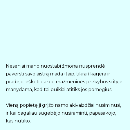
Neseniai mano nuostabi žmona nusprendė
paversti savo aistrą mada (taip, tikrai) karjera ir
pradėjo ieškoti darbo mažmeninės prekybos srityje,
manydama, kad tai puikiai atitiks jos pomėgius.
Vieną popietę ji grįžo namo akivaizdžiai nusiminusi,
ir kai pagaliau sugebėjo nusiraminti, papasakojo,
kas nutiko.