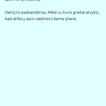
Vietoj to paskambinau Mike’ui, kuris greitai atvyko,
kad atliktų savo vaidmenį šiame plane.