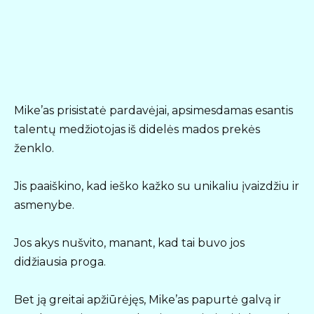
Mike’as prisistatė pardavėjai, apsimesdamas esantis
talentų medžiotojas iš didelės mados prekės
ženklo.
Jis paaiškino, kad ieško kažko su unikaliu įvaizdžiu ir
asmenybe.
Jos akys nušvito, manant, kad tai buvo jos
didžiausia proga.
Bet ją greitai apžiūrėjęs, Mike’as papurtė galvą ir