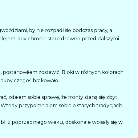
oździami, by nie rozpadł się podczas pracy, a
lejem, aby chronić stare drewno przed dalszymi
 postanowiłem zostawić. Bloki w różnych kolorach
jakby czegoś brakowało.
, zdałem sobie sprawę, że fronty staną się zbyt
. Wtedy przypomniałem sobie o starych tradycjach.
li z poprzedniego wieku, doskonale wpisały się w