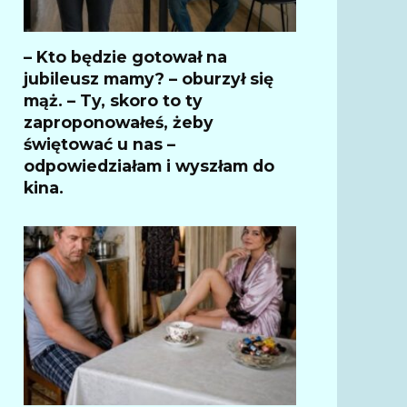
– Kto będzie gotował na
jubileusz mamy? – oburzył się
mąż. – Ty, skoro to ty
zaproponowałeś, żeby
świętować u nas –
odpowiedziałam i wyszłam do
kina.