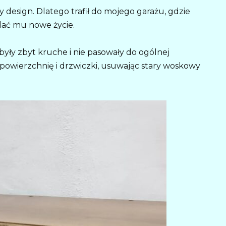
 design. Dlatego trafił do mojego garażu, gdzie
dać mu nowe życie.
yły zbyt kruche i nie pasowały do ogólnej
powierzchnię i drzwiczki, usuwając stary woskowy