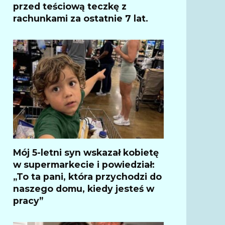
przed teściową teczkę z
rachunkami za ostatnie 7 lat.
Mój 5-letni syn wskazał kobietę
w supermarkecie i powiedział:
„To ta pani, która przychodzi do
naszego domu, kiedy jesteś w
pracy”