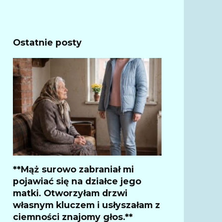
Ostatnie posty
**Mąż surowo zabraniał mi
pojawiać się na działce jego
matki. Otworzyłam drzwi
własnym kluczem i usłyszałam z
ciemności znajomy głos.**