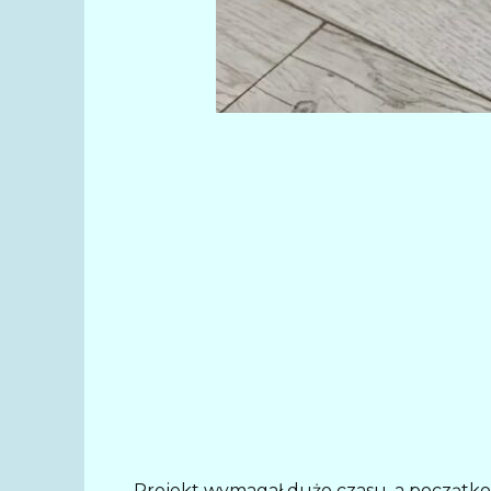
Projekt wymagał dużo czasu, a początkowo