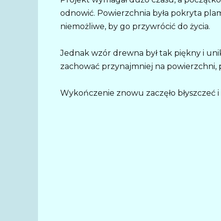
odnowić. Powierzchnia była pokryta plam
niemożliwe, by go przywrócić do życia.
Jednak wzór drewna był tak piękny i uni
zachować przynajmniej na powierzchni,
Wykończenie znowu zaczęło błyszczeć i 