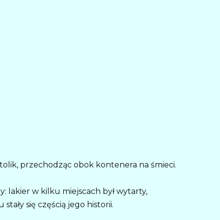
olik, przechodząc obok kontenera na śmieci.
: lakier w kilku miejscach był wytarty,
ały się częścią jego historii.