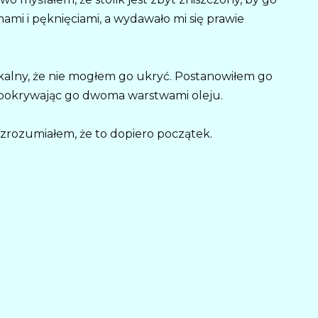
ami i pęknięciami, a wydawało mi się prawie
kalny, że nie mogłem go ukryć. Postanowiłem go
 pokrywając go dwoma warstwami oleju.
zrozumiałem, że to dopiero początek.