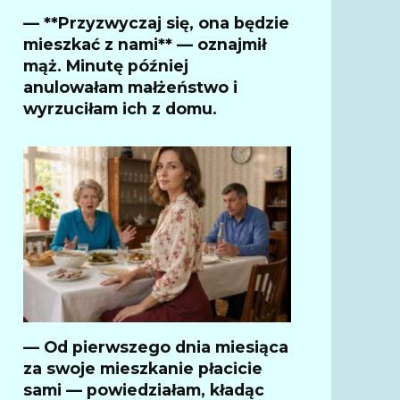
— **Przyzwyczaj się, ona będzie
mieszkać z nami** — oznajmił
mąż. Minutę później
anulowałam małżeństwo i
wyrzuciłam ich z domu.
— Od pierwszego dnia miesiąca
za swoje mieszkanie płacicie
sami — powiedziałam, kładąc