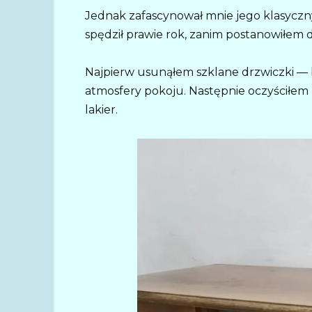
Jednak zafascynował mnie jego klasyczny
spędził prawie rok, zanim postanowiłem 
Najpierw usunąłem szklane drzwiczki — b
atmosfery pokoju. Następnie oczyściłem 
lakier.