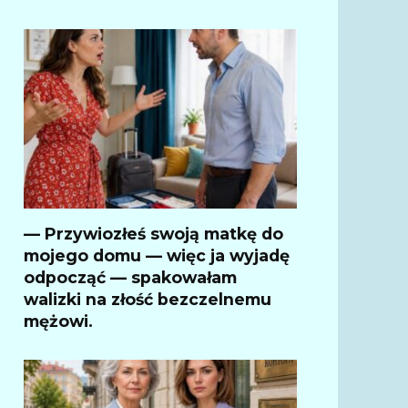
— Przywiozłeś swoją matkę do
mojego domu — więc ja wyjadę
odpocząć — spakowałam
walizki na złość bezczelnemu
mężowi.