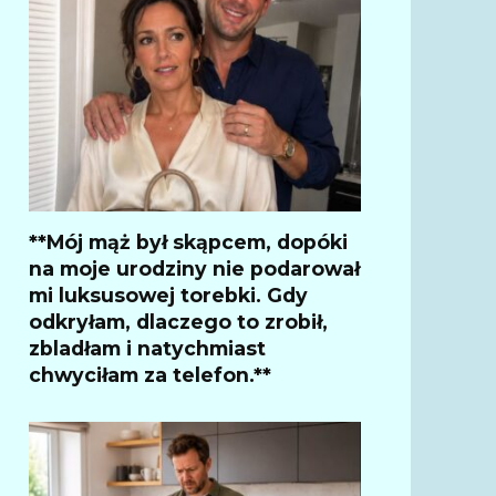
**Mój mąż był skąpcem, dopóki
na moje urodziny nie podarował
mi luksusowej torebki. Gdy
odkryłam, dlaczego to zrobił,
zbladłam i natychmiast
chwyciłam za telefon.**