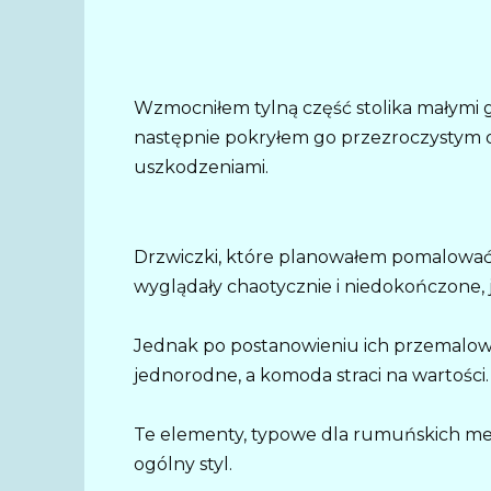
Wzmocniłem tylną część stolika małymi gw
następnie pokryłem go przezroczystym o
uszkodzeniami.
Drzwiczki, które planowałem pomalować,
wyglądały chaotycznie i niedokończone, 
Jednak po postanowieniu ich przemalować
jednorodne, a komoda straci na wartości
Te elementy, typowe dla rumuńskich meb
ogólny styl.