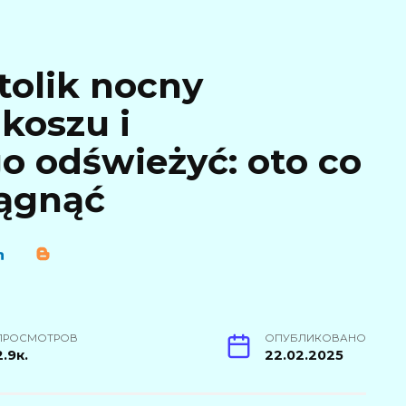
tolik nocny
koszu i
o odświeżyć: oto co
iągnąć
ПРОСМОТРОВ
ОПУБЛИКОВАНО
2.9к.
22.02.2025