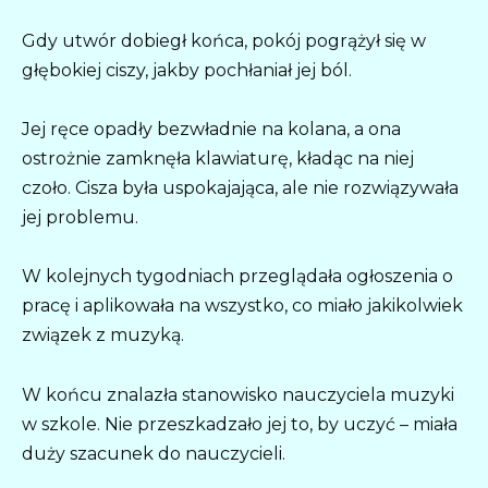
Gdy utwór dobiegł końca, pokój pogrążył się w
głębokiej ciszy, jakby pochłaniał jej ból.
Jej ręce opadły bezwładnie na kolana, a ona
ostrożnie zamknęła klawiaturę, kładąc na niej
czoło. Cisza była uspokajająca, ale nie rozwiązywała
jej problemu.
W kolejnych tygodniach przeglądała ogłoszenia o
pracę i aplikowała na wszystko, co miało jakikolwiek
związek z muzyką.
W końcu znalazła stanowisko nauczyciela muzyki
w szkole. Nie przeszkadzało jej to, by uczyć – miała
duży szacunek do nauczycieli.