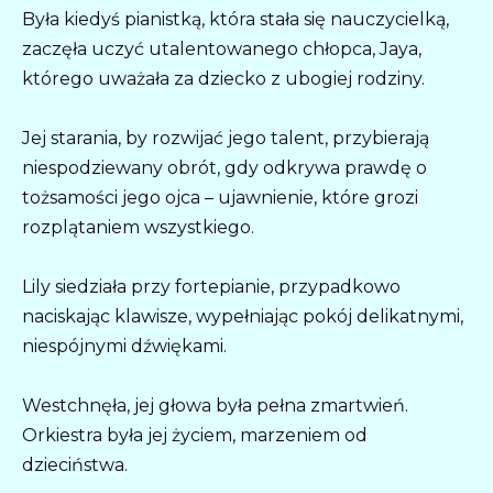
Była kiedyś pianistką, która stała się nauczycielką,
zaczęła uczyć utalentowanego chłopca, Jaya,
którego uważała za dziecko z ubogiej rodziny.
Jej starania, by rozwijać jego talent, przybierają
niespodziewany obrót, gdy odkrywa prawdę o
tożsamości jego ojca – ujawnienie, które grozi
rozplątaniem wszystkiego.
Lily siedziała przy fortepianie, przypadkowo
naciskając klawisze, wypełniając pokój delikatnymi,
niespójnymi dźwiękami.
Westchnęła, jej głowa była pełna zmartwień.
Orkiestra była jej życiem, marzeniem od
dzieciństwa.