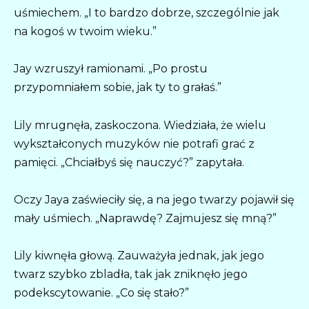
uśmiechem. „I to bardzo dobrze, szczególnie jak
na kogoś w twoim wieku.”
Jay wzruszył ramionami. „Po prostu
przypomniałem sobie, jak ty to grałaś.”
Lily mrugnęła, zaskoczona. Wiedziała, że wielu
wykształconych muzyków nie potrafi grać z
pamięci. „Chciałbyś się nauczyć?” zapytała.
Oczy Jaya zaświeciły się, a na jego twarzy pojawił się
mały uśmiech. „Naprawdę? Zajmujesz się mną?”
Lily kiwnęła głową. Zauważyła jednak, jak jego
twarz szybko zbladła, tak jak zniknęło jego
podekscytowanie. „Co się stało?”