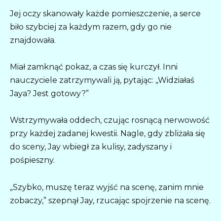
Jej oczy skanowały każde pomieszczenie, a serce
biło szybciej za każdym razem, gdy go nie
znajdowała.
Miał zamknąć pokaz, a czas się kurczył. Inni
nauczyciele zatrzymywali ją, pytając: „Widziałaś
Jaya? Jest gotowy?”
Wstrzymywała oddech, czując rosnącą nerwowość
przy każdej zadanej kwestii. Nagle, gdy zbliżała się
do sceny, Jay wbiegł za kulisy, zadyszany i
pośpieszny.
„Szybko, muszę teraz wyjść na scenę, zanim mnie
zobaczy,” szepnął Jay, rzucając spojrzenie na scenę.