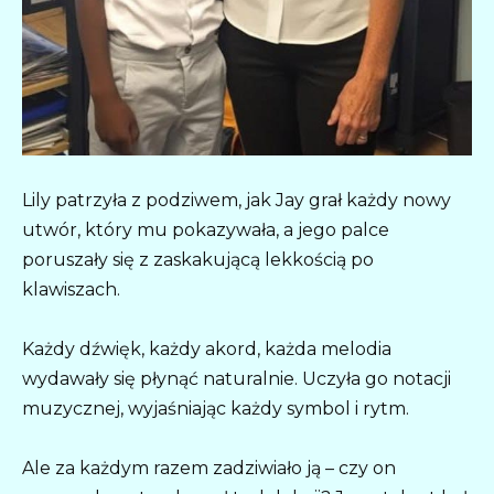
Lily patrzyła z podziwem, jak Jay grał każdy nowy
utwór, który mu pokazywała, a jego palce
poruszały się z zaskakującą lekkością po
klawiszach.
Każdy dźwięk, każdy akord, każda melodia
wydawały się płynąć naturalnie. Uczyła go notacji
muzycznej, wyjaśniając każdy symbol i rytm.
Ale za każdym razem zadziwiało ją – czy on