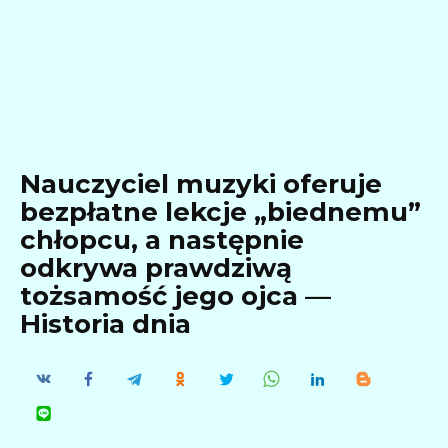
Nauczyciel muzyki oferuje
bezpłatne lekcje „biednemu”
chłopcu, a następnie
odkrywa prawdziwą
tożsamość jego ojca —
Historia dnia