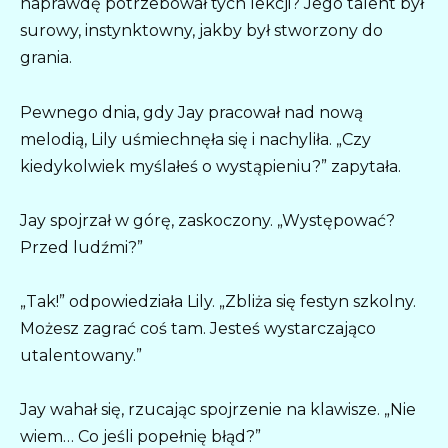
naprawdę potrzebował tych lekcji? Jego talent był
surowy, instynktowny, jakby był stworzony do
grania.
Pewnego dnia, gdy Jay pracował nad nową
melodią, Lily uśmiechnęła się i nachyliła. „Czy
kiedykolwiek myślałeś o wystąpieniu?” zapytała.
Jay spojrzał w górę, zaskoczony. „Występować?
Przed ludźmi?”
„Tak!” odpowiedziała Lily. „Zbliża się festyn szkolny.
Możesz zagrać coś tam. Jesteś wystarczająco
utalentowany.”
Jay wahał się, rzucając spojrzenie na klawisze. „Nie
wiem… Co jeśli popełnię błąd?”