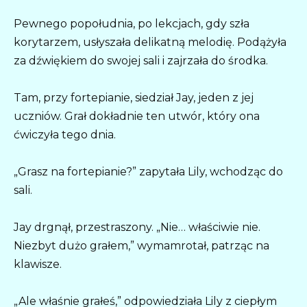
Pewnego popołudnia, po lekcjach, gdy szła
korytarzem, usłyszała delikatną melodię. Podążyła
za dźwiękiem do swojej sali i zajrzała do środka.
Tam, przy fortepianie, siedział Jay, jeden z jej
uczniów. Grał dokładnie ten utwór, który ona
ćwiczyła tego dnia.
„Grasz na fortepianie?” zapytała Lily, wchodząc do
sali.
Jay drgnął, przestraszony. „Nie… właściwie nie.
Niezbyt dużo grałem,” wymamrotał, patrząc na
klawisze.
„Ale właśnie grałeś,” odpowiedziała Lily z ciepłym