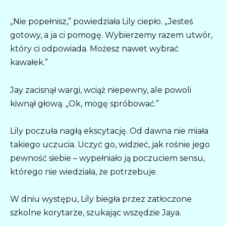
„Nie popełnisz,” powiedziała Lily ciepło. „Jesteś
gotowy, a ja ci pomogę. Wybierzemy razem utwór,
który ci odpowiada. Możesz nawet wybrać
kawałek.”
Jay zacisnął wargi, wciąż niepewny, ale powoli
kiwnął głową. „Ok, mogę spróbować.”
Lily poczuła nagłą ekscytację. Od dawna nie miała
takiego uczucia. Uczyć go, widzieć, jak rośnie jego
pewność siebie – wypełniało ją poczuciem sensu,
którego nie wiedziała, że potrzebuje.
W dniu występu, Lily biegła przez zatłoczone
szkolne korytarze, szukając wszędzie Jaya.