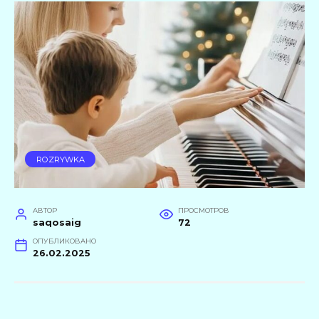
ROZRYWKA
АВТОР
ПРОСМОТРОВ
saqosaig
72
ОПУБЛИКОВАНО
26.02.2025