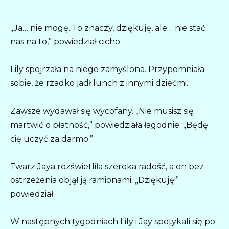
„Ja… nie mogę. To znaczy, dziękuję, ale… nie stać
nas na to,” powiedział cicho.
Lily spojrzała na niego zamyślona. Przypomniała
sobie, że rzadko jadł lunch z innymi dziećmi.
Zawsze wydawał się wycofany. „Nie musisz się
martwić o płatność,” powiedziała łagodnie. „Będę
cię uczyć za darmo.”
Twarz Jaya rozświetliła szeroka radość, a on bez
ostrzeżenia objął ją ramionami. „Dziękuję!”
powiedział.
W następnych tygodniach Lily i Jay spotykali się po