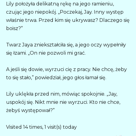
Lily położyła delikatną rękę na jego ramieniu,
czując jego niepokój. „Poczekaj, Jay. Inny występ
właśnie trwa. Przed kim się ukrywasz? Dlaczego się
boisz?”
Twarz Jaya zniekształciła się, a jego oczy wypełniły
się łzami. „On nie pozwoli mi grać.
A jeśli się dowie, wyrzuci cię z pracy. Nie chcę, żeby
to się stało,” powiedział, jego głos łamał się.
Lily uklękła przed nim, mówiąc spokojnie. „Jay,
uspokój się. Nikt mnie nie wyrzuci. Kto nie chce,
żebyś występował?”
Visited 14 times, 1 visit(s) today