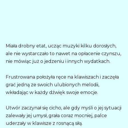
Miała drobny etat, ucząc muzyki kilku dorosłych,
ale nie wystarczało to nawet na opłacenie czynszu,
nie mówiąc już o jedzeniu i innych wydatkach.
Frustrowana położyła ręce na klawiszach i zaczęła
grać jedną ze swoich ulubionych melodii,
wkładając w każdy dźwięk swoje emocje.
Utwór zaczynał się cicho, ale gdy myśli o jej sytuacji
zalewały jej umysł, grała coraz mocniej, palce
uderzały w klawisze z rosnącą siłą.