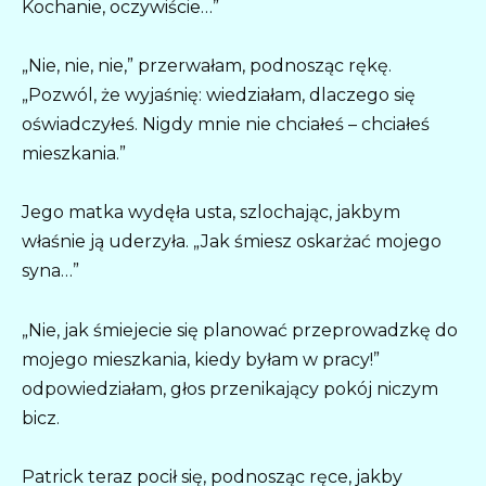
Kochanie, oczywiście…”
„Nie, nie, nie,” przerwałam, podnosząc rękę.
„Pozwól, że wyjaśnię: wiedziałam, dlaczego się
oświadczyłeś. Nigdy mnie nie chciałeś – chciałeś
mieszkania.”
Jego matka wydęła usta, szlochając, jakbym
właśnie ją uderzyła. „Jak śmiesz oskarżać mojego
syna…”
„Nie, jak śmiejecie się planować przeprowadzkę do
mojego mieszkania, kiedy byłam w pracy!”
odpowiedziałam, głos przenikający pokój niczym
bicz.
Patrick teraz pocił się, podnosząc ręce, jakby