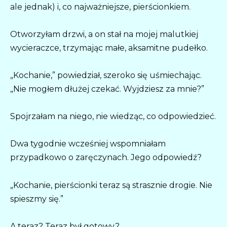
ale jednak) i, co najważniejsze, pierścionkiem.
Otworzyłam drzwi, a on stał na mojej malutkiej
wycieraczce, trzymając małe, aksamitne pudełko.
„Kochanie,” powiedział, szeroko się uśmiechając.
„Nie mogłem dłużej czekać. Wyjdziesz za mnie?”
Spojrzałam na niego, nie wiedząc, co odpowiedzieć.
Dwa tygodnie wcześniej wspomniałam
przypadkowo o zaręczynach. Jego odpowiedź?
„Kochanie, pierścionki teraz są strasznie drogie. Nie
spieszmy się.”
A teraz? Teraz był gotowy?