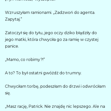
Wzruszyłam ramionami. „Zadzwoń do agenta.
Zapytaj.”
Zatoczył się do tyłu, jego oczy dziko błądziły do
jego matki, która chwyciła go za ramię w czystej
panice.
„Mamo, co robimy?!”
A to? To był ostatni gwóźdź do trumny.
Chwyciłam torbę, podeszłam do drzwi i odwróciłam
się.
„Masz rację, Patrick. Nie znajdę nic lepszego. Ale na