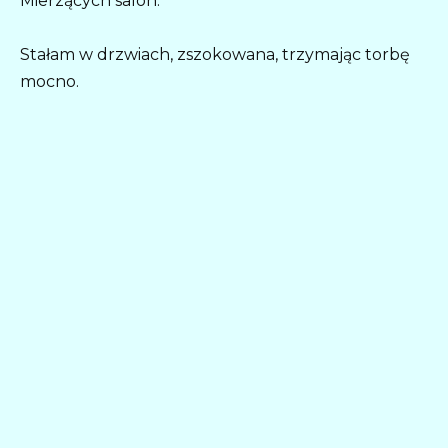
Mierzących salon.
Stałam w drzwiach, zszokowana, trzymając torbę
mocno.