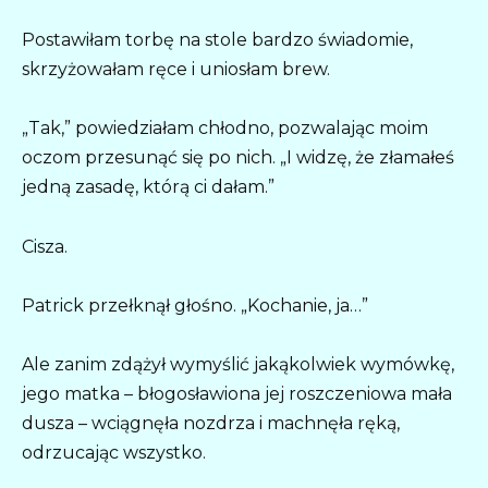
Postawiłam torbę na stole bardzo świadomie,
skrzyżowałam ręce i uniosłam brew.
„Tak,” powiedziałam chłodno, pozwalając moim
oczom przesunąć się po nich. „I widzę, że złamałeś
jedną zasadę, którą ci dałam.”
Cisza.
Patrick przełknął głośno. „Kochanie, ja…”
Ale zanim zdążył wymyślić jakąkolwiek wymówkę,
jego matka – błogosławiona jej roszczeniowa mała
dusza – wciągnęła nozdrza i machnęła ręką,
odrzucając wszystko.