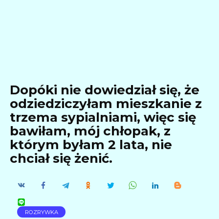
Dopóki nie dowiedział się, że
odziedziczyłam mieszkanie z
trzema sypialniami, więc się
bawiłam, mój chłopak, z
którym byłam 2 lata, nie
chciał się żenić.
ROZRYWKA