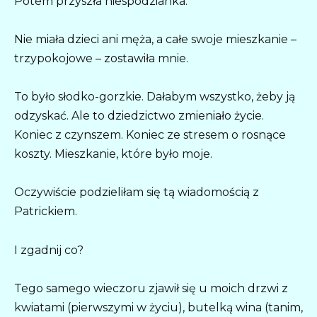
Potem przyszła niespodzianka.
Nie miała dzieci ani męża, a całe swoje mieszkanie –
trzypokojowe – zostawiła mnie.
To było słodko-gorzkie. Dałabym wszystko, żeby ją
odzyskać. Ale to dziedzictwo zmieniało życie.
Koniec z czynszem. Koniec ze stresem o rosnące
koszty. Mieszkanie, które było moje.
Oczywiście podzieliłam się tą wiadomością z
Patrickiem.
I zgadnij co?
Tego samego wieczoru zjawił się u moich drzwi z
kwiatami (pierwszymi w życiu), butelką wina (tanim,