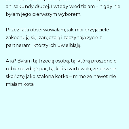
ani sekundy dłużej. I wtedy wiedziałam – nigdy nie
byłam jego pierwszym wyborem.
Przez lata obserwowałam, jak moi przyjaciele
zakochują się, zaręczają i zaczynają życie z
partnerami, którzy ich uwielbiają.
A ja? Byłam tą trzecią osobą, tą, którą proszono o
robienie zdjęć par, tą, która żartowała, że pewnie
skończę jako szalona kotka – mimo że nawet nie
miałam kota.