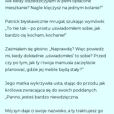
Ale kiedy odziedziczyłam w pełni opłacone
mieszkanie? Nagle klęczysz na jednym kolanie?”
Patrick błyskawicznie mrugał, szukając wymówki.
„To nie tak – po prostu uświadomiłem sobie, jak
bardzo cię kocham, kochanie!”
Zaśmiałam się głośno. „Naprawdę? Więc powiedz
mi, kiedy dokładnie ‚uświadomiłeś’ to sobie? Przed
czy po tym, jak ty i twoja mamusia zaczęliście
planować, gdzie jej meble będą stały?”
Jego matka wykrzywiła usta, stając do przodu jak
królowa zwracająca się do swoich poddanych.
„Panno, jesteś bardzo niewdzięczna.
Mój syn daje ci swoje nazwisko, a ty traktujesz go