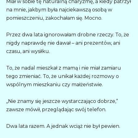
Miał w sobie tę naturalną charyzmę, a kiedy patrzył
na mnie, jakbym była najciekawszą osobą w
pomieszczeniu, zakochałam się. Mocno.
Przez dwa lata ignorowałam drobne rzeczy. To, że
nigdy naprawdę nie dawał – ani prezentów, ani
czasu, ani wysiłku.
To, że nadal mieszkał z mamą i nie miał zamiaru
tego zmieniać. To, że unikał każdej rozmowy o
wspólnym mieszkaniu czy małżeństwie.
„Nie znamy się jeszcze wystarczająco dobrze,”
zawsze mówił, przeglądając swój telefon.
Dwa lata razem. A jednak wciąż nie był pewien.