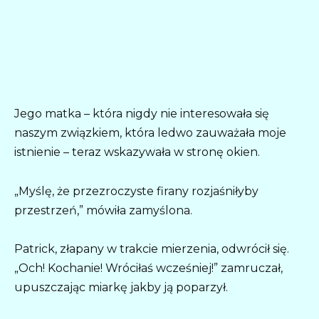
Jego matka – która nigdy nie interesowała się
naszym związkiem, która ledwo zauważała moje
istnienie – teraz wskazywała w stronę okien.
„Myślę, że przezroczyste firany rozjaśniłyby
przestrzeń,” mówiła zamyślona.
Patrick, złapany w trakcie mierzenia, odwrócił się.
„Och! Kochanie! Wróciłaś wcześniej!” zamruczał,
upuszczając miarkę jakby ją poparzył.