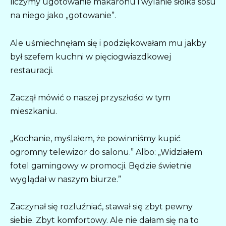
liczymy ugotowanie makaronu i wylanie słoika sosu
na niego jako „gotowanie”.
Ale uśmiechnęłam się i podziękowałam mu jakby
był szefem kuchni w pięciogwiazdkowej
restauracji.
Zaczął mówić o naszej przyszłości w tym
mieszkaniu.
„Kochanie, myślałem, że powinniśmy kupić
ogromny telewizor do salonu.” Albo: „Widziałem
fotel gamingowy w promocji. Będzie świetnie
wyglądał w naszym biurze.”
Zaczynał się rozluźniać, stawał się zbyt pewny
siebie. Zbyt komfortowy. Ale nie dałam się na to