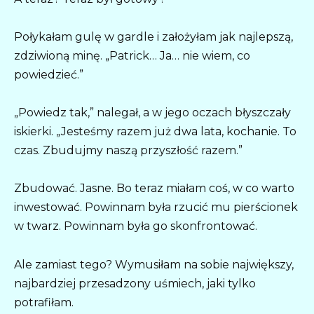
Połykałam gulę w gardle i założyłam jak najlepszą,
zdziwioną minę. „Patrick… Ja… nie wiem, co
powiedzieć.”
„Powiedz tak,” nalegał, a w jego oczach błyszczały
iskierki. „Jesteśmy razem już dwa lata, kochanie. To
czas. Zbudujmy naszą przyszłość razem.”
Zbudować. Jasne. Bo teraz miałam coś, w co warto
inwestować. Powinnam była rzucić mu pierścionek
w twarz. Powinnam była go skonfrontować.
Ale zamiast tego? Wymusiłam na sobie największy,
najbardziej przesadzony uśmiech, jaki tylko
potrafiłam.