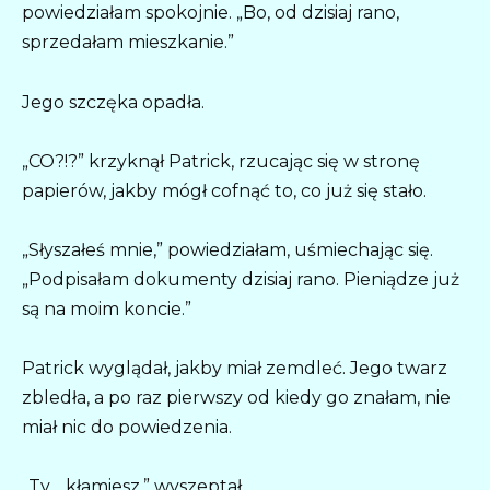
powiedziałam spokojnie. „Bo, od dzisiaj rano,
sprzedałam mieszkanie.”
Jego szczęka opadła.
„CO?!?” krzyknął Patrick, rzucając się w stronę
papierów, jakby mógł cofnąć to, co już się stało.
„Słyszałeś mnie,” powiedziałam, uśmiechając się.
„Podpisałam dokumenty dzisiaj rano. Pieniądze już
są na moim koncie.”
Patrick wyglądał, jakby miał zemdleć. Jego twarz
zbledła, a po raz pierwszy od kiedy go znałam, nie
miał nic do powiedzenia.
„Ty… kłamiesz,” wyszeptał.