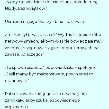
„Nigdy nie wejdziesz do mieszkania przede mną.
Nigdy. Bez wyjątków.”
Uśmiech na jego twarzy zbladł na chwilę.
Zmarszczył brwi. „Uh… co?” Wydusił z siebie krótki,
nerwowy śmiech, jakbym właśnie powiedziała mu,
że musi zrezygnować z gier komputerowych na
zawsze. „Dlaczego?”
„To sprawa osobista,” odpowiedziałam spokojnie.
„Jeśli mamy być małżeństwem, powinieneś to
uszanować.”
Patrick zawahał się, jego usta otwierały się i
zamykały, jakby szukał odpowiedniego
argumentu.