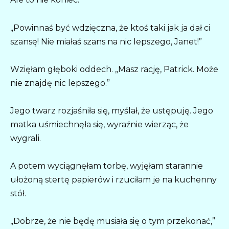
„Powinnaś być wdzięczna, że ktoś taki jak ja dał ci
szansę! Nie miałaś szans na nic lepszego, Janet!”
Wzięłam głęboki oddech. „Masz rację, Patrick. Może
nie znajdę nic lepszego.”
Jego twarz rozjaśniła się, myślał, że ustępuję. Jego
matka uśmiechnęła się, wyraźnie wierząc, że
wygrali.
A potem wyciągnęłam torbę, wyjęłam starannie
ułożoną stertę papierów i rzuciłam je na kuchenny
stół.
„Dobrze, że nie będę musiała się o tym przekonać,”