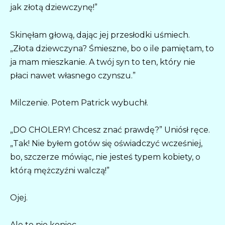
jak złotą dziewczynę!”
Skinęłam głową, dając jej przesłodki uśmiech.
„Złota dziewczyna? Śmieszne, bo o ile pamiętam, to
ja mam mieszkanie. A twój syn to ten, który nie
płaci nawet własnego czynszu.”
Milczenie. Potem Patrick wybuchł.
„DO CHOLERY! Chcesz znać prawdę?” Uniósł ręce.
„Tak! Nie byłem gotów się oświadczyć wcześniej,
bo, szczerze mówiąc, nie jesteś typem kobiety, o
którą mężczyźni walczą!”
Ojej.
Ale to nie koniec.