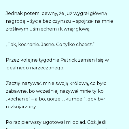
Jednak potem, pewny, że już wygrał główną
nagrodę – życie bez czynszu – spojrzał na mnie
złośliwym uśmiechem i kiwnął głową.
„Tak, kochanie. Jasne. Co tylko chcesz.”
Przez kolejne tygodnie Patrick zamienił się w
idealnego narzeczonego.
Zaczął nazywać mnie swoją królową, co było
zabawne, bo wcześniej nazywał mnie tylko
„kochanie” – albo, gorzej, „kumpel”, gdy był
rozkojarzony.
Po raz pierwszy ugotował mi obiad. Cóż, jeśli