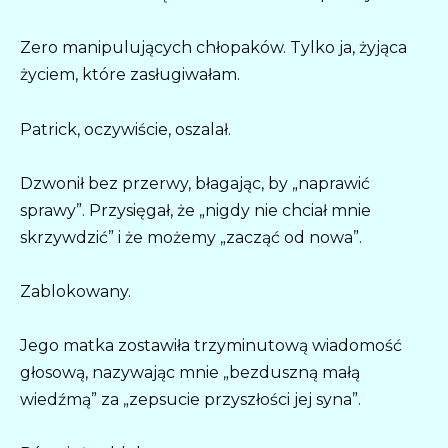
Zero manipulujących chłopaków. Tylko ja, żyjąca
życiem, które zasługiwałam.
Patrick, oczywiście, oszalał.
Dzwonił bez przerwy, błagając, by „naprawić
sprawy”. Przysięgał, że „nigdy nie chciał mnie
skrzywdzić” i że możemy „zacząć od nowa”.
Zablokowany.
Jego matka zostawiła trzyminutową wiadomość
głosową, nazywając mnie „bezduszną małą
wiedźmą” za „zepsucie przyszłości jej syna”.