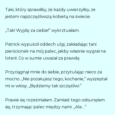
Taki, który sprawiłby, że każdy uwierzyłby, że
jestem najszczęśliwszą kobietą na świecie.
„Tak! Wyjdę za ciebie!” wykrztusiłam.
Patrick wypuścił oddech ulgi, zakładając tani
pierścionek na mój palec, jakby właśnie wygrał na
loterii. Co w sumie uważał za prawdę.
Przyciągnął mnie do siebie, przytulając nieco za
mocno. „Nie pożałujesz tego, kochanie,” wyszeptał
mi w włosy. „Będziemy tak szczęśliwi.”
Prawie się roześmiałam. Zamiast tego odsunęłam
się, trzymając palec między nami. „Ale…”