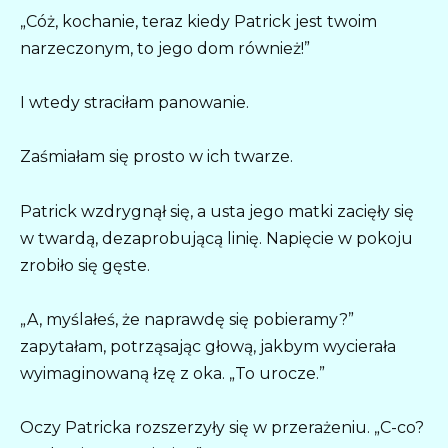
„Cóż, kochanie, teraz kiedy Patrick jest twoim
narzeczonym, to jego dom również!”
I wtedy straciłam panowanie.
Zaśmiałam się prosto w ich twarze.
Patrick wzdrygnął się, a usta jego matki zacięły się
w twardą, dezaprobującą linię. Napięcie w pokoju
zrobiło się gęste.
„A, myślałeś, że naprawdę się pobieramy?”
zapytałam, potrząsając głową, jakbym wycierała
wyimaginowaną łzę z oka. „To urocze.”
Oczy Patricka rozszerzyły się w przerażeniu. „C-co?