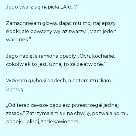
Jego twarz się napięła. „Ale…?”
Zamachnęłam głową, dając mu mój najlepszy
słodki, ale poważny wyraz twarzy. „Mam jeden
warunek.”
Jego napięte ramiona opadły. „Och, kochanie,
cokolwiek to jest, uznaj to za załatwione.”
Wzięłam głęboki oddech, a potem rzuciłam
bombę.
„Od teraz zawsze będziesz przestrzegał jednej
zasady.” Zatrzymałam się na chwilę, pozwalając mu
podejść bliżej, zaciekawionemu.