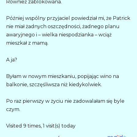
Również zablokowana.
Później wspólny przyjaciel powiedział mi, że Patrick
nie miał żadnych oszczędności, żadnego planu
awaryjnego i – wielka niespodzianka – wciąż
mieszkał z mamą.
A ja?
Byłam w nowym mieszkaniu, popijając wino na
balkonie, szczęśliwsza niż kiedykolwiek.
Po raz pierwszy w życiu nie zadowalałam się byle
czym.
Visited 9 times, 1 visit(s) today