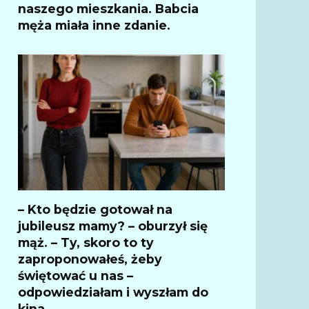
naszego mieszkania. Babcia
męża miała inne zdanie.
– Kto będzie gotował na
jubileusz mamy? – oburzył się
mąż. – Ty, skoro to ty
zaproponowałeś, żeby
świętować u nas –
odpowiedziałam i wyszłam do
kina.