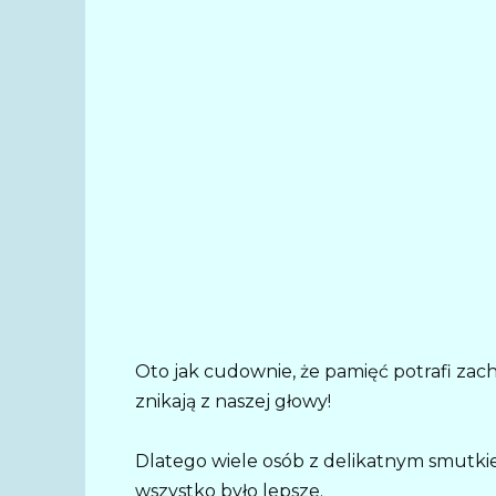
Oto jak cudownie, że pamięć potrafi zach
znikają z naszej głowy!
Dlatego wiele osób z delikatnym smutki
wszystko było lepsze.