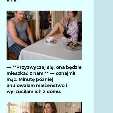
— **Przyzwyczaj się, ona będzie
mieszkać z nami** — oznajmił
mąż. Minutę później
anulowałam małżeństwo i
wyrzuciłam ich z domu.