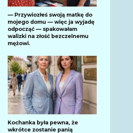
— Przywiozłeś swoją matkę do
mojego domu — więc ja wyjadę
odpocząć — spakowałam
walizki na złość bezczelnemu
mężowi.
Kochanka była pewna, że
wkrótce zostanie panią