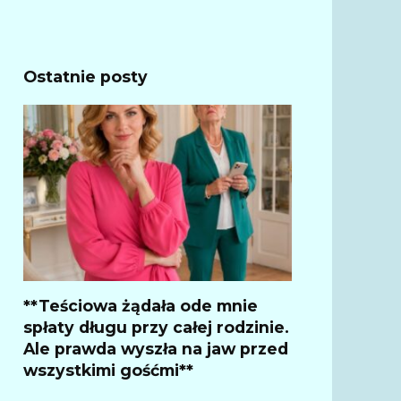
Ostatnie posty
**Teściowa żądała ode mnie
spłaty długu przy całej rodzinie.
Ale prawda wyszła na jaw przed
wszystkimi gośćmi**