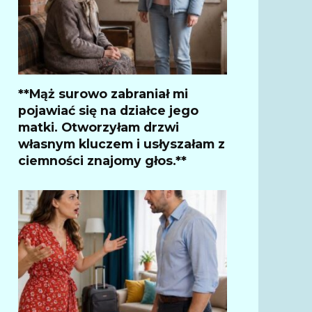
**Mąż surowo zabraniał mi
pojawiać się na działce jego
matki. Otworzyłam drzwi
własnym kluczem i usłyszałam z
ciemności znajomy głos.**