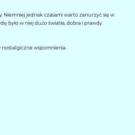
y. Niemniej jednak czasami warto zanurzyć się w
ę było w niej dużo światła, dobra i prawdy.
w nostalgiczne wspomnienia.