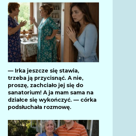
— Irka jeszcze się stawia,
trzeba ją przycisnąć. A nie,
proszę, zachciało jej się do
sanatorium! A ja mam sama na
działce się wykończyć. — córka
podsłuchała rozmowę.