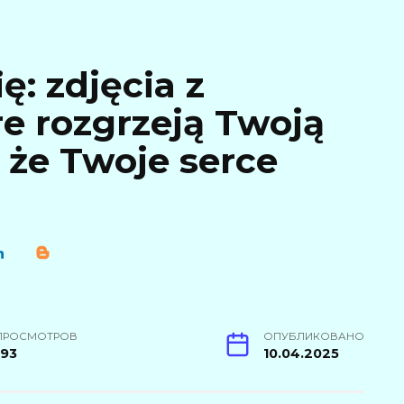
ę: zdjęcia z
re rozgrzeją Twoją
, że Twoje serce
ПРОСМОТРОВ
ОПУБЛИКОВАНО
193
10.04.2025