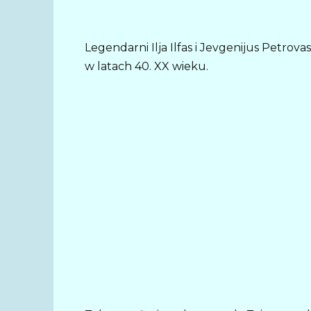
Legendarni Ilja Ilfas i Jevgenijus Petro
w latach 40. XX wieku.