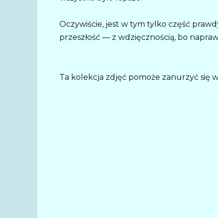
Oczywiście, jest w tym tylko część prawd
przeszłość — z wdzięcznością, bo naprawd
Ta kolekcja zdjęć pomoże zanurzyć się 