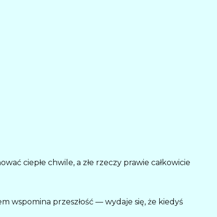
ować ciepłe chwile, a złe rzeczy prawie całkowicie
em wspomina przeszłość — wydaje się, że kiedyś