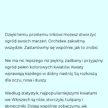
Dzięki temu prostemu trikowi możesz stworzyć
ogród swoich marzeń. Orchidee zakwitną
wszędzie. Zastanówmy się wspólnie, jak to zrobić.
Nie ma nic lepszego niż piękny, zadbany i przyjazny
ogród pełen kolorowych kwiatów. Kwiaty
wprawiają każdego w dobry nastrój; Są rozkoszą
dla oczu, nosa i duszy.
Według statystyk, najpopularniejszymi kwiatami
we Włoszech są róże, storczyki, tulipany i
słoneczniki. Dzisiaj wspólnie zobaczymy, jak