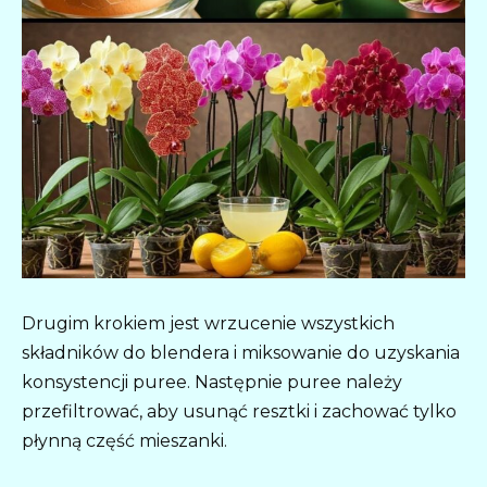
Drugim krokiem jest wrzucenie wszystkich
składników do blendera i miksowanie do uzyskania
konsystencji puree. Następnie puree należy
przefiltrować, aby usunąć resztki i zachować tylko
płynną część mieszanki.