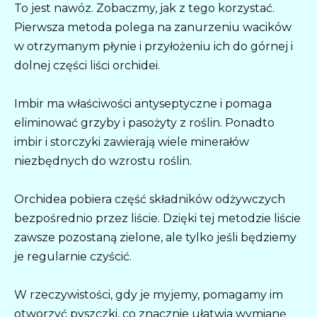
To jest nawóz. Zobaczmy, jak z tego korzystać.
Pierwsza metoda polega na zanurzeniu wacików
w otrzymanym płynie i przyłożeniu ich do górnej i
dolnej części liści orchidei.
Imbir ma właściwości antyseptyczne i pomaga
eliminować grzyby i pasożyty z roślin. Ponadto
imbir i storczyki zawierają wiele minerałów
niezbędnych do wzrostu roślin.
Orchidea pobiera część składników odżywczych
bezpośrednio przez liście. Dzięki tej metodzie liście
zawsze pozostaną zielone, ale tylko jeśli będziemy
je regularnie czyścić.
W rzeczywistości, gdy je myjemy, pomagamy im
otworzyć pyszczki, co znacznie ułatwia wymianę