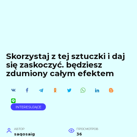
Skorzystaj z tej sztuczki i daj
się zaskoczyć. będziesz
zdumiony całym efektem
INTERESUJĄCE
АВТОР
ПРОСМОТРОВ
saqosaig
36