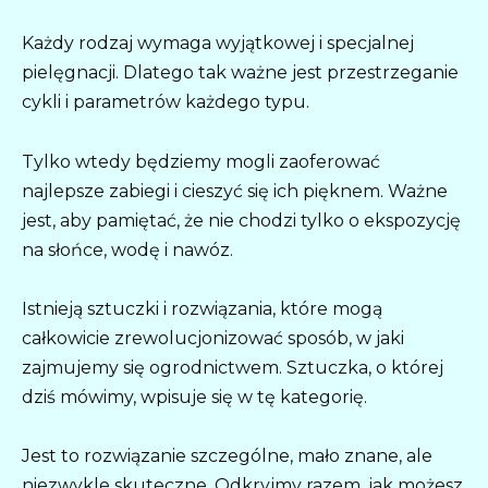
Każdy rodzaj wymaga wyjątkowej i specjalnej
pielęgnacji. Dlatego tak ważne jest przestrzeganie
cykli i parametrów każdego typu.
Tylko wtedy będziemy mogli zaoferować
najlepsze zabiegi i cieszyć się ich pięknem. Ważne
jest, aby pamiętać, że nie chodzi tylko o ekspozycję
na słońce, wodę i nawóz.
Istnieją sztuczki i rozwiązania, które mogą
całkowicie zrewolucjonizować sposób, w jaki
zajmujemy się ogrodnictwem. Sztuczka, o której
dziś mówimy, wpisuje się w tę kategorię.
Jest to rozwiązanie szczególne, mało znane, ale
niezwykle skuteczne. Odkryjmy razem, jak możesz