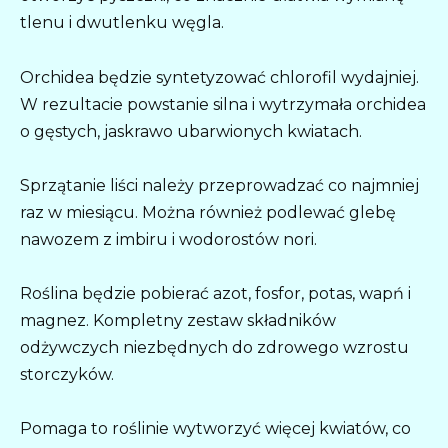
tlenu i dwutlenku węgla.
Orchidea będzie syntetyzować chlorofil wydajniej.
W rezultacie powstanie silna i wytrzymała orchidea
o gęstych, jaskrawo ubarwionych kwiatach.
Sprzątanie liści należy przeprowadzać co najmniej
raz w miesiącu. Można również podlewać glebę
nawozem z imbiru i wodorostów nori.
Roślina będzie pobierać azot, fosfor, potas, wapń i
magnez. Kompletny zestaw składników
odżywczych niezbędnych do zdrowego wzrostu
storczyków.
Pomaga to roślinie wytworzyć więcej kwiatów, co