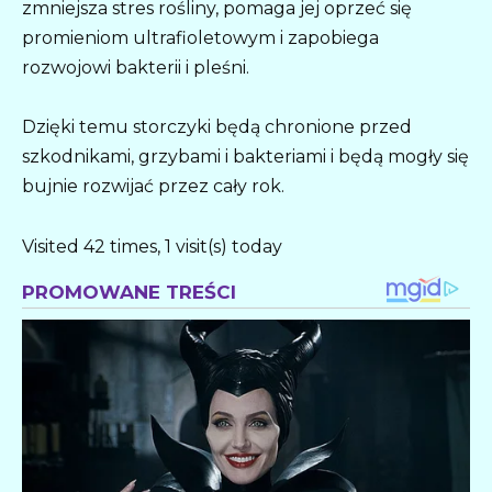
zmniejsza stres rośliny, pomaga jej oprzeć się
promieniom ultrafioletowym i zapobiega
rozwojowi bakterii i pleśni.
Dzięki temu storczyki będą chronione przed
szkodnikami, grzybami i bakteriami i będą mogły się
bujnie rozwijać przez cały rok.
Visited 42 times, 1 visit(s) today