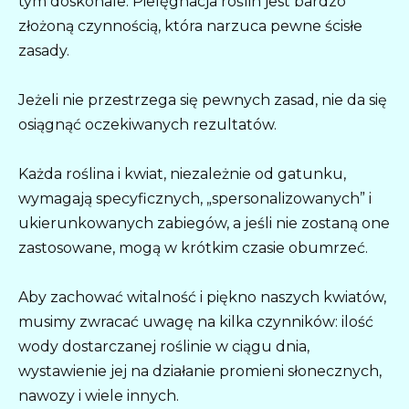
tym doskonale. Pielęgnacja roślin jest bardzo
złożoną czynnością, która narzuca pewne ścisłe
zasady.
Jeżeli nie przestrzega się pewnych zasad, nie da się
osiągnąć oczekiwanych rezultatów.
Każda roślina i kwiat, niezależnie od gatunku,
wymagają specyficznych, „spersonalizowanych” i
ukierunkowanych zabiegów, a jeśli nie zostaną one
zastosowane, mogą w krótkim czasie obumrzeć.
Aby zachować witalność i piękno naszych kwiatów,
musimy zwracać uwagę na kilka czynników: ilość
wody dostarczanej roślinie w ciągu dnia,
wystawienie jej na działanie promieni słonecznych,
nawozy i wiele innych.