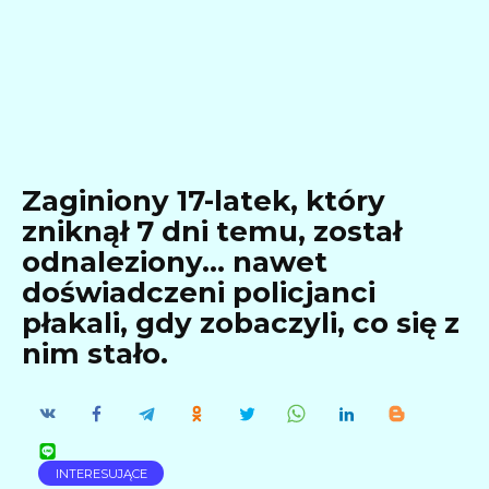
Zaginiony 17-latek, który
zniknął 7 dni temu, został
odnaleziony… nawet
doświadczeni policjanci
płakali, gdy zobaczyli, co się z
nim stało.
INTERESUJĄCE