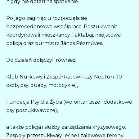
nigdy nie dotarł na spotkanie.
Po jego zaginięciu rozpoczęła się
bezprecedensowa współpraca. Poszukiwania
koordynowali mieszkańcy Taktabaj, miejscowa
policja oraz burmistrz János Rézműves.
Do działań dołączyli również:
Klub Nurkowy i Zespół Ratowniczy Neptun (10
osób, psy, quady, motocykle),
Fundacja Psy dla Życia (wolontariusze i dodatkowe
psy poszukiwawcze),
a także policja i służby zarządzania kryzysowego.
Zespoły przeszukiwały leśne i zalewowe tereny