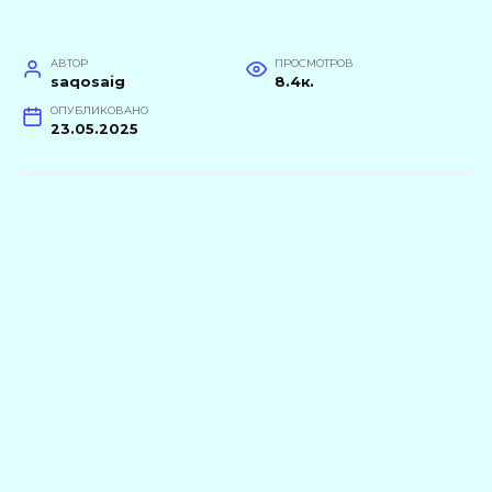
АВТОР
ПРОСМОТРОВ
saqosaig
8.4к.
ОПУБЛИКОВАНО
23.05.2025