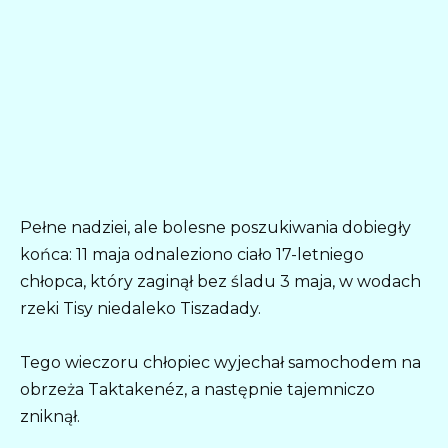
Pełne nadziei, ale bolesne poszukiwania dobiegły
końca: 11 maja odnaleziono ciało 17-letniego
chłopca, który zaginął bez śladu 3 maja, w wodach
rzeki Tisy niedaleko Tiszadady.
Tego wieczoru chłopiec wyjechał samochodem na
obrzeża Taktakenéz, a następnie tajemniczo
zniknął.