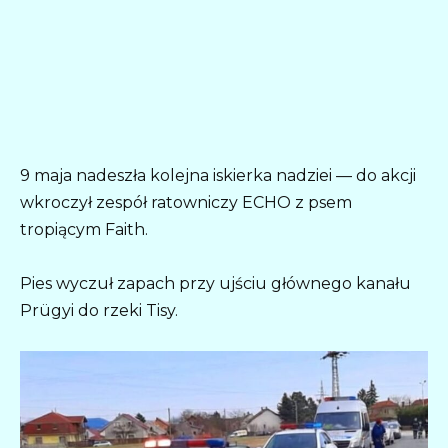
9 maja nadeszła kolejna iskierka nadziei — do akcji
wkroczył zespół ratowniczy ECHO z psem
tropiącym Faith.
Pies wyczuł zapach przy ujściu głównego kanału
Prügyi do rzeki Tisy.