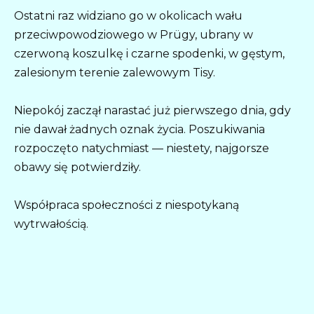
Ostatni raz widziano go w okolicach wału
przeciwpowodziowego w Prügy, ubrany w
czerwoną koszulkę i czarne spodenki, w gęstym,
zalesionym terenie zalewowym Tisy.
Niepokój zaczął narastać już pierwszego dnia, gdy
nie dawał żadnych oznak życia. Poszukiwania
rozpoczęto natychmiast — niestety, najgorsze
obawy się potwierdziły.
Współpraca społeczności z niespotykaną
wytrwałością.