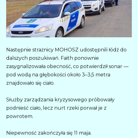
Następnie strażnicy MOHOSZ udostępnili łódź do
dalszych poszukiwań. Faith ponownie
zasygnalizowała obecność, co potwierdził sonar —
pod wodą na głębokości około 3–3,5 metra
znajdowało się ciało.
Służby zarządzania kryzysowego próbowały
podnieść ciało, lecz nurt rzeki porwał je z
powrotem.
Niepewność zakończyła się 11 maja.