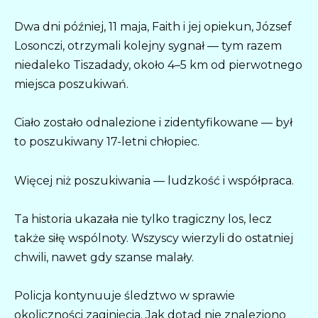
Dwa dni później, 11 maja, Faith i jej opiekun, József
Losonczi, otrzymali kolejny sygnał — tym razem
niedaleko Tiszadady, około 4–5 km od pierwotnego
miejsca poszukiwań.
Ciało zostało odnalezione i zidentyfikowane — był
to poszukiwany 17-letni chłopiec.
Więcej niż poszukiwania — ludzkość i współpraca.
Ta historia ukazała nie tylko tragiczny los, lecz
także siłę wspólnoty. Wszyscy wierzyli do ostatniej
chwili, nawet gdy szanse malały.
Policja kontynuuje śledztwo w sprawie
okoliczności zaginięcia. Jak dotąd nie znaleziono