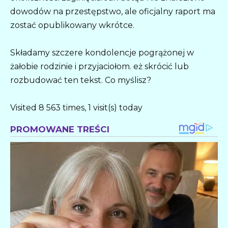
dowodów na przestępstwo, ale oficjalny raport ma
zostać opublikowany wkrótce.
Składamy szczere kondolencje pogrążonej w
żałobie rodzinie i przyjaciołom. eż skrócić lub
rozbudować ten tekst. Co myślisz?
Visited 8 563 times, 1 visit(s) today