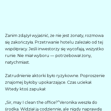
Zanim zdążył wyjaśnić, że nie jest żonaty, rozmowa
się zakończyła. Przetrwanie hotelu zależało od tej
współpracy. Jeśli inwestorzy się wycofają, wszystko
runie. Nie miał wyboru — potrzebował żony,
natychmiast.
Zatrudnienie aktorki było ryzykowne. Poproszenie
znajomej byłoby upokarzające. Czas uciekał.
Wtedy ktoś zapukał:
„Sir, may I clean the office?”Veronika weszła do
środka. Widział ją codziennie, ale nigdy naprawdę