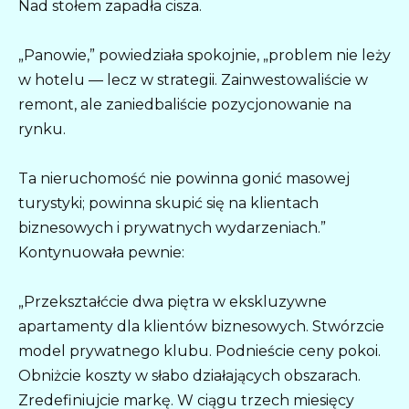
Nad stołem zapadła cisza.
„Panowie,” powiedziała spokojnie, „problem nie leży
w hotelu — lecz w strategii. Zainwestowaliście w
remont, ale zaniedbaliście pozycjonowanie na
rynku.
Ta nieruchomość nie powinna gonić masowej
turystyki; powinna skupić się na klientach
biznesowych i prywatnych wydarzeniach.”
Kontynuowała pewnie:
„Przekształćcie dwa piętra w ekskluzywne
apartamenty dla klientów biznesowych. Stwórzcie
model prywatnego klubu. Podnieście ceny pokoi.
Obniżcie koszty w słabo działających obszarach.
Zredefiniujcie markę. W ciągu trzech miesięcy