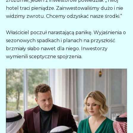
zrozumie, jeden z inwestorów powiedział: „Twój
hotel traci pieniądze. Zainwestowaliśmy dużo i nie
widzimy zwrotu. Chcemy odzyskać nasze środki.”
Właściciel poczuł narastającą panikę. Wyjaśnienia o
sezonowych spadkach i planach na przyszłość
brzmiały słabo nawet dla niego. Inwestorzy
wymienili sceptyczne spojrzenia.