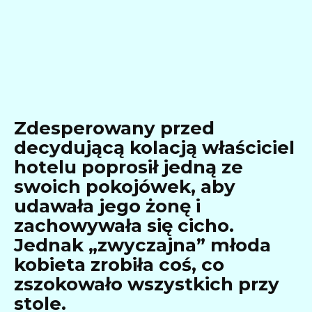
Zdesperowany przed
decydującą kolacją właściciel
hotelu poprosił jedną ze
swoich pokojówek, aby
udawała jego żonę i
zachowywała się cicho.
Jednak „zwyczajna” młoda
kobieta zrobiła coś, co
zszokowało wszystkich przy
stole.