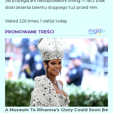
zła strategia ani nieodpowiedni timing — lecz brak
dostrzeżenia talentu stojącego tuż przed nim.
Visited 226 times, 1 visit(s) today