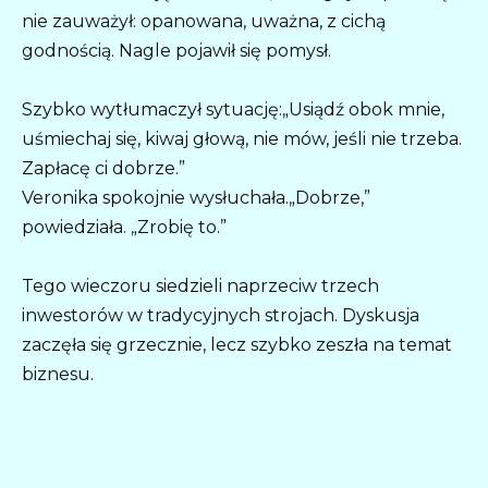
nie zauważył: opanowana, uważna, z cichą
godnością. Nagle pojawił się pomysł.
Szybko wytłumaczył sytuację:„Usiądź obok mnie,
uśmiechaj się, kiwaj głową, nie mów, jeśli nie trzeba.
Zapłacę ci dobrze.”
Veronika spokojnie wysłuchała.„Dobrze,”
powiedziała. „Zrobię to.”
Tego wieczoru siedzieli naprzeciw trzech
inwestorów w tradycyjnych strojach. Dyskusja
zaczęła się grzecznie, lecz szybko zeszła na temat
biznesu.