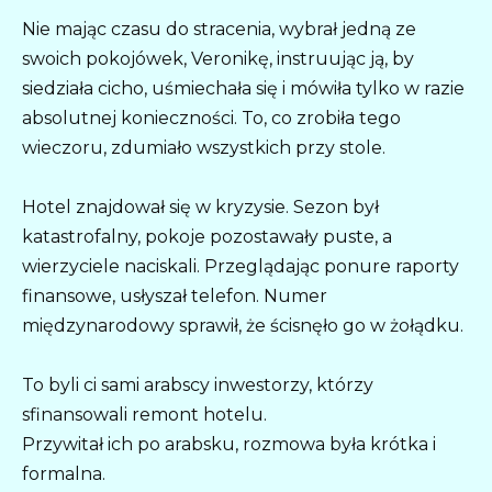
Nie mając czasu do stracenia, wybrał jedną ze
swoich pokojówek, Veronikę, instruując ją, by
siedziała cicho, uśmiechała się i mówiła tylko w razie
absolutnej konieczności. To, co zrobiła tego
wieczoru, zdumiało wszystkich przy stole.
Hotel znajdował się w kryzysie. Sezon był
katastrofalny, pokoje pozostawały puste, a
wierzyciele naciskali. Przeglądając ponure raporty
finansowe, usłyszał telefon. Numer
międzynarodowy sprawił, że ścisnęło go w żołądku.
To byli ci sami arabscy inwestorzy, którzy
sfinansowali remont hotelu.
Przywitał ich po arabsku, rozmowa była krótka i
formalna.