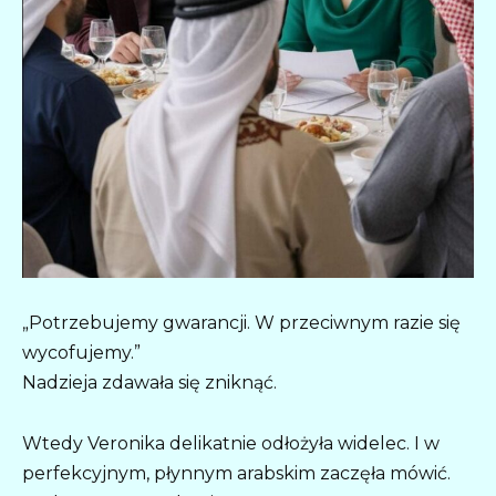
„Potrzebujemy gwarancji. W przeciwnym razie się
wycofujemy.”
Nadzieja zdawała się zniknąć.
Wtedy Veronika delikatnie odłożyła widelec. I w
perfekcyjnym, płynnym arabskim zaczęła mówić.