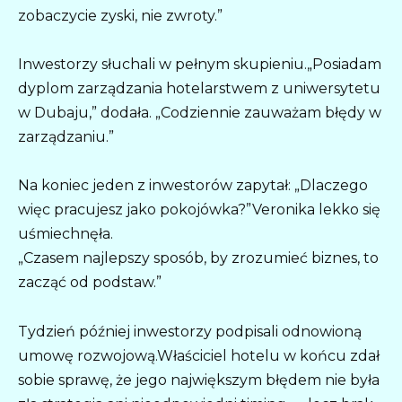
zobaczycie zyski, nie zwroty.”
Inwestorzy słuchali w pełnym skupieniu.„Posiadam
dyplom zarządzania hotelarstwem z uniwersytetu
w Dubaju,” dodała. „Codziennie zauważam błędy w
zarządzaniu.”
Na koniec jeden z inwestorów zapytał: „Dlaczego
więc pracujesz jako pokojówka?”Veronika lekko się
uśmiechnęła.
„Czasem najlepszy sposób, by zrozumieć biznes, to
zacząć od podstaw.”
Tydzień później inwestorzy podpisali odnowioną
umowę rozwojową.Właściciel hotelu w końcu zdał
sobie sprawę, że jego największym błędem nie była