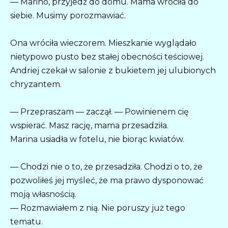
— Marino, przyjedź do domu. Mama wróciła do
siebie. Musimy porozmawiać.
Ona wróciła wieczorem. Mieszkanie wyglądało
nietypowo pusto bez stałej obecności teściowej.
Andriej czekał w salonie z bukietem jej ulubionych
chryzantem.
— Przepraszam — zaczął. — Powinienem cię
wspierać. Masz rację, mama przesadziła.
Marina usiadła w fotelu, nie biorąc kwiatów.
— Chodzi nie o to, że przesadziła. Chodzi o to, że
pozwoliłeś jej myśleć, że ma prawo dysponować
moją własnością.
— Rozmawiałem z nią. Nie poruszy już tego
tematu.