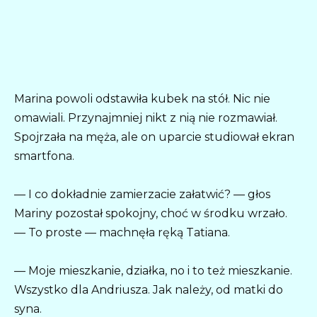
Marina powoli odstawiła kubek na stół. Nic nie
omawiali. Przynajmniej nikt z nią nie rozmawiał.
Spojrzała na męża, ale on uparcie studiował ekran
smartfona.
— I co dokładnie zamierzacie załatwić? — głos
Mariny pozostał spokojny, choć w środku wrzało.
— To proste — machnęła ręką Tatiana.
— Moje mieszkanie, działka, no i to też mieszkanie.
Wszystko dla Andriusza. Jak należy, od matki do
syna.