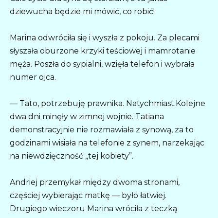
dziewucha będzie mi mówić, co robić!
Marina odwróciła się i wyszła z pokoju. Za plecami
słyszała oburzone krzyki teściowej i mamrotanie
męża. Poszła do sypialni, wzięła telefon i wybrała
numer ojca.
— Tato, potrzebuję prawnika. Natychmiast.Kolejne
dwa dni minęły w zimnej wojnie. Tatiana
demonstracyjnie nie rozmawiała z synową, za to
godzinami wisiała na telefonie z synem, narzekając
na niewdzięczność „tej kobiety”.
Andriej przemykał między dwoma stronami,
częściej wybierając matkę — było łatwiej.
Drugiego wieczoru Marina wróciła z teczką