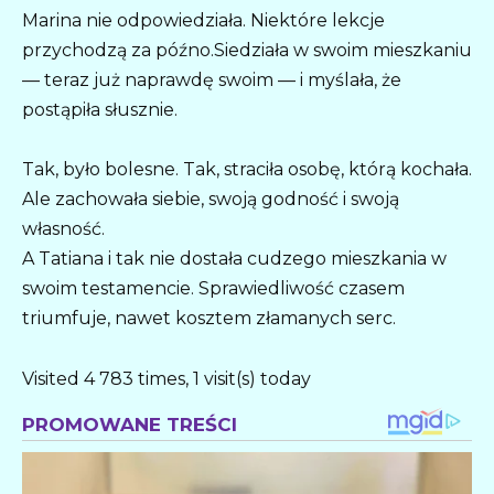
Marina nie odpowiedziała. Niektóre lekcje
przychodzą za późno.Siedziała w swoim mieszkaniu
— teraz już naprawdę swoim — i myślała, że
postąpiła słusznie.
Tak, było bolesne. Tak, straciła osobę, którą kochała.
Ale zachowała siebie, swoją godność i swoją
własność.
A Tatiana i tak nie dostała cudzego mieszkania w
swoim testamencie. Sprawiedliwość czasem
triumfuje, nawet kosztem złamanych serc.
Visited 4 783 times, 1 visit(s) today