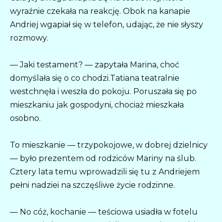
wyraźnie czekała na reakcję. Obok na kanapie
Andriej wgapiał się w telefon, udając, że nie słyszy
rozmowy.
— Jaki testament? — zapytała Marina, choć
domyślała się o co chodzi.Tatiana teatralnie
westchnęła i weszła do pokoju. Poruszała się po
mieszkaniu jak gospodyni, chociaż mieszkała
osobno.
To mieszkanie — trzypokojowe, w dobrej dzielnicy
— było prezentem od rodziców Mariny na ślub.
Cztery lata temu wprowadzili się tu z Andriejem
pełni nadziei na szczęśliwe życie rodzinne.
— No cóż, kochanie — teściowa usiadła w fotelu