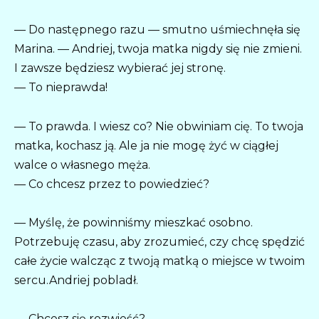
— Do następnego razu — smutno uśmiechnęła się
Marina. — Andriej, twoja matka nigdy się nie zmieni.
I zawsze będziesz wybierać jej stronę.
— To nieprawda!
— To prawda. I wiesz co? Nie obwiniam cię. To twoja
matka, kochasz ją. Ale ja nie mogę żyć w ciągłej
walce o własnego męża.
— Co chcesz przez to powiedzieć?
— Myślę, że powinniśmy mieszkać osobno.
Potrzebuję czasu, aby zrozumieć, czy chcę spędzić
całe życie walcząc z twoją matką o miejsce w twoim
sercu.Andriej pobladł.
— Chcesz się rozwieść?