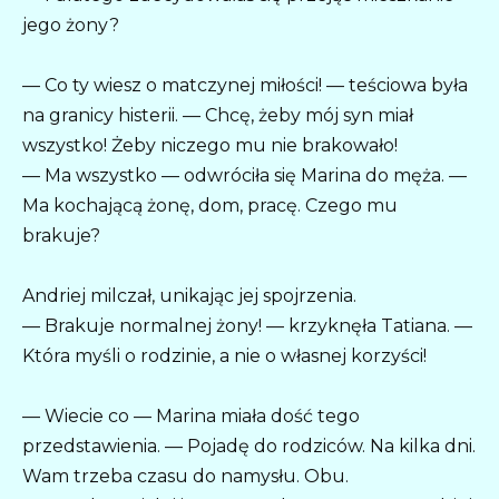
jego żony?
— Co ty wiesz o matczynej miłości! — teściowa była
na granicy histerii. — Chcę, żeby mój syn miał
wszystko! Żeby niczego mu nie brakowało!
— Ma wszystko — odwróciła się Marina do męża. —
Ma kochającą żonę, dom, pracę. Czego mu
brakuje?
Andriej milczał, unikając jej spojrzenia.
— Brakuje normalnej żony! — krzyknęła Tatiana. —
Która myśli o rodzinie, a nie o własnej korzyści!
— Wiecie co — Marina miała dość tego
przedstawienia. — Pojadę do rodziców. Na kilka dni.
Wam trzeba czasu do namysłu. Obu.