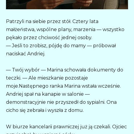
Patrzyli na siebie przez stół. Cztery lata
małżeństwa, wspólne plany, marzenia — wszystko
pękało przez chciwość jednej osoby.
— Jeśli to zrobisz, pójdę do mamy — próbował
naciskać Andriej.
— Twój wybór — Marina schowała dokumenty do
teczki. — Ale mieszkanie pozostaje
moje.Następnego ranka Marina wstała wcześnie.
Andriej spał na kanapie w salonie —
demonstracyjnie nie przyszedł do sypialni. Ona
cicho się zebrała i wyszła z domu.
W biurze kancelarii prawniczej już ją czekali. Ojciec