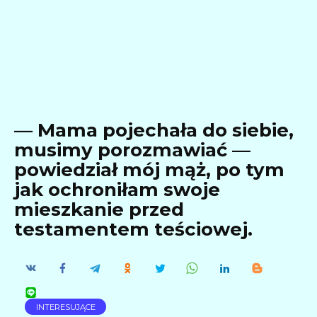
— Mama pojechała do siebie,
musimy porozmawiać —
powiedział mój mąż, po tym
jak ochroniłam swoje
mieszkanie przed
testamentem teściowej.
INTERESUJĄCE