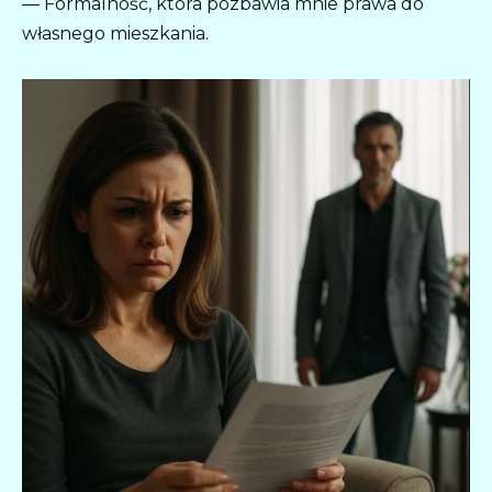
— Formalność, która pozbawia mnie prawa do
własnego mieszkania.