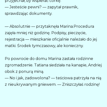
przyjechał, by wspierać córkę.
— Jesteście pewni? — zapytał prawnik,
sprawdzając dokumenty.
— Absolutnie — przytaknęła Marina.Procedura
zajęła mniej niż godzinę. Podpisy, pieczęcie,
rejestracja — mieszkanie oficjalnie należało do jej
matki. Środek tymczasowy, ale konieczny.
Po powrocie do domu Marina zastała rodzinne
zgromadzenie. Tatiana siedziała na kanapie, Andriej
obok z ponurą miną.
— No i jak, zadowolona? — teściowa patrzyła na nią
z nieukrywanym gniewem. — Zniszczyłaś rodzinę!