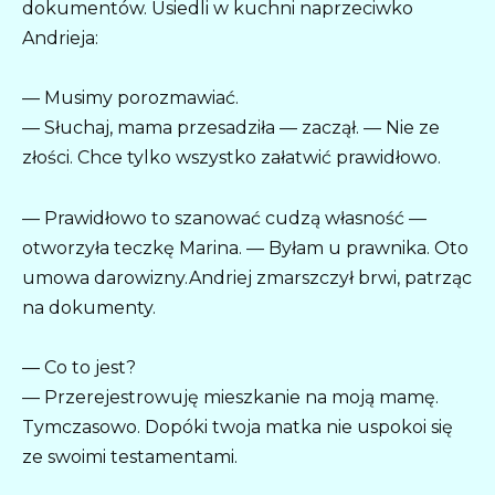
dokumentów. Usiedli w kuchni naprzeciwko
Andrieja:
— Musimy porozmawiać.
— Słuchaj, mama przesadziła — zaczął. — Nie ze
złości. Chce tylko wszystko załatwić prawidłowo.
— Prawidłowo to szanować cudzą własność —
otworzyła teczkę Marina. — Byłam u prawnika. Oto
umowa darowizny.Andriej zmarszczył brwi, patrząc
na dokumenty.
— Co to jest?
— Przerejestrowuję mieszkanie na moją mamę.
Tymczasowo. Dopóki twoja matka nie uspokoi się
ze swoimi testamentami.