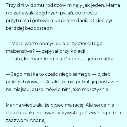
Trzy dni w domu rodziców minęły jak jeden. Mama
nie zadawała zbędnych pytań, po prostu
przytulała i gotowała ulubione dania. Ojciec był
bardziej bezpośredni.
— Może warto pomyśleć o przyszłości tego
małżeństwa? — zapytał przy kolacji.
— Tato, kocham Andrieja. Po prostu jego matka…
— Jego matka to część niego samego — ojciec
pokręcił głową. — A fakt, że nie potrafi jej postawić
na miejscu, dużo mówi o nim jako mężczyźnie.
Marina wiedziała, że ojciec ma rację. Ale serce nie
chciało zaakceptować oczywistego.Czwartego dnia
zadzwonił Andriej.