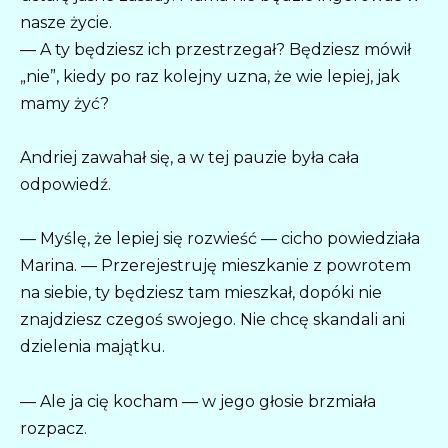
nasze życie.
— A ty będziesz ich przestrzegał? Będziesz mówił
„nie”, kiedy po raz kolejny uzna, że wie lepiej, jak
mamy żyć?
Andriej zawahał się, a w tej pauzie była cała
odpowiedź.
— Myślę, że lepiej się rozwieść — cicho powiedziała
Marina. — Przerejestruję mieszkanie z powrotem
na siebie, ty będziesz tam mieszkał, dopóki nie
znajdziesz czegoś swojego. Nie chcę skandali ani
dzielenia majątku.
— Ale ja cię kocham — w jego głosie brzmiała
rozpacz.