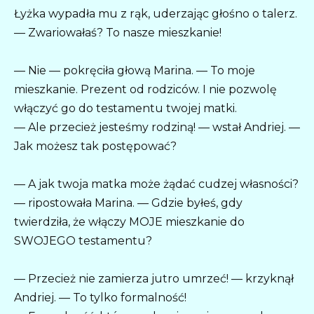
Łyżka wypadła mu z rąk, uderzając głośno o talerz.
— Zwariowałaś? To nasze mieszkanie!
— Nie — pokręciła głową Marina. — To moje
mieszkanie. Prezent od rodziców. I nie pozwolę
włączyć go do testamentu twojej matki.
— Ale przecież jesteśmy rodziną! — wstał Andriej. —
Jak możesz tak postępować?
— A jak twoja matka może żądać cudzej własności?
— ripostowała Marina. — Gdzie byłeś, gdy
twierdziła, że włączy MOJE mieszkanie do
SWOJEGO testamentu?
— Przecież nie zamierza jutro umrzeć! — krzyknął
Andriej. — To tylko formalność!