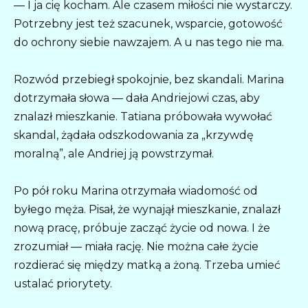
— I ja cię kocham. Ale czasem miłości nie wystarczy.
Potrzebny jest też szacunek, wsparcie, gotowość
do ochrony siebie nawzajem. A u nas tego nie ma.
Rozwód przebiegł spokojnie, bez skandali. Marina
dotrzymała słowa — dała Andriejowi czas, aby
znalazł mieszkanie. Tatiana próbowała wywołać
skandal, żądała odszkodowania za „krzywdę
moralną”, ale Andriej ją powstrzymał.
Po pół roku Marina otrzymała wiadomość od
byłego męża. Pisał, że wynajął mieszkanie, znalazł
nową pracę, próbuje zacząć życie od nowa. I że
zrozumiał — miała rację. Nie można całe życie
rozdierać się między matką a żoną. Trzeba umieć
ustalać priorytety.