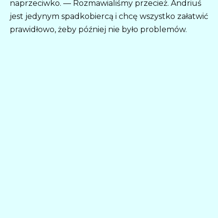
naprzeciwko. — Rozmawialiśmy przecież. Andriuś
jest jedynym spadkobiercą i chcę wszystko załatwić
prawidłowo, żeby później nie było problemów.