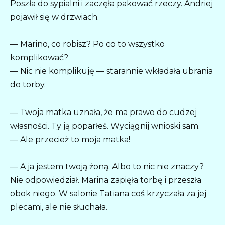
Poszła do sypialni i zaczęła pakować rzeczy. Andriej
pojawił się w drzwiach.
— Marino, co robisz? Po co to wszystko
komplikować?
— Nic nie komplikuję — starannie wkładała ubrania
do torby.
— Twoja matka uznała, że ma prawo do cudzej
własności. Ty ją poparłeś. Wyciągnij wnioski sam.
— Ale przecież to moja matka!
— A ja jestem twoją żoną. Albo to nic nie znaczy?
Nie odpowiedział. Marina zapięła torbę i przeszła
obok niego. W salonie Tatiana coś krzyczała za jej
plecami, ale nie słuchała.