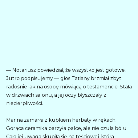
— Notariusz powiedział, że wszystko jest gotowe.
Jutro podpisujemy — głos Tatiany brzmiał zbyt
radośnie jak na osobę mówiącą o testamencie. Stała
w drzwiach salonu, a jej oczy błyszczały z
niecierpliwości.
Marina zamarła z kubkiem herbaty w rękach.
Gorąca ceramika parzyła palce, ale nie czuła bólu.
Cała jej uwaga skupiła się na teściowej, która