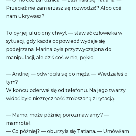
Przecież nie zamierzasz się rozwodzić? Albo coś
nam ukrywasz?
To był jej ulubiony chwyt — stawiać człowieka w
sytuacji, gdy każda odpowiedź wydaje się
podejrzana. Marina była przyzwyczajona do
manipulacji, ale dziś coś w niej pękło.
— Andriej — odwróciła się do męża. — Wiedziałeś o
tym?
W końcu oderwał się od telefonu. Na jego twarzy
widać było niezręczność zmieszaną z irytacją.
— Mamo, może później porozmawiamy? —
mamrotał.
— Co później? — oburzyła się Tatiana. — Umówiłam