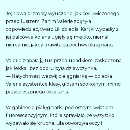
Jej słowa brzmiały wyuczone, jak coś ćwiczonego
przed lustrem. Zanim Valerie zdążyła
odpowiedzieć, twarz Lili zbledła. Kartki wypadły z
jej palców, a kolana ugięły się miękko, niemal
nierealnie, jakby grawitacja pochwyciła ją naraz.
Valerie złapała ją tuż przed upadkiem, zaskoczona,
jak lekka i bez oporu była dziewczynka.
— Natychmiast wezwij pielęgniarkę — poleciła
Valerie asystentce klasy, głosem spokojnym, mimo
przyspieszonego bicia serca.
W gabinecie pielęgniarki, pod ostrym światłem
fluorescencyjnym, które sprawiało, że wszystko
wydawało się kruche, Lila otworzyła oczy i