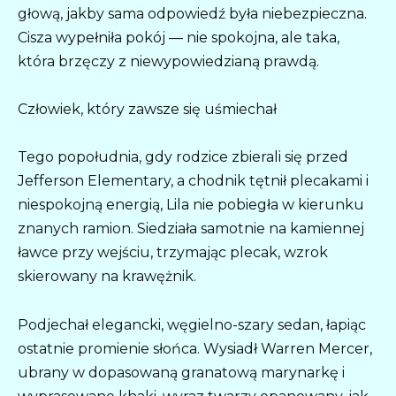
głową, jakby sama odpowiedź była niebezpieczna.
Cisza wypełniła pokój — nie spokojna, ale taka,
która brzęczy z niewypowiedzianą prawdą.
Człowiek, który zawsze się uśmiechał
Tego popołudnia, gdy rodzice zbierali się przed
Jefferson Elementary, a chodnik tętnił plecakami i
niespokojną energią, Lila nie pobiegła w kierunku
znanych ramion. Siedziała samotnie na kamiennej
ławce przy wejściu, trzymając plecak, wzrok
skierowany na krawężnik.
Podjechał elegancki, węgielno-szary sedan, łapiąc
ostatnie promienie słońca. Wysiadł Warren Mercer,
ubrany w dopasowaną granatową marynarkę i