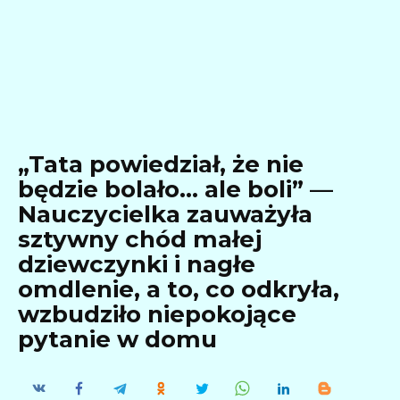
„Tata powiedział, że nie
będzie bolało… ale boli” —
Nauczycielka zauważyła
sztywny chód małej
dziewczynki i nagłe
omdlenie, a to, co odkryła,
wzbudziło niepokojące
pytanie w domu