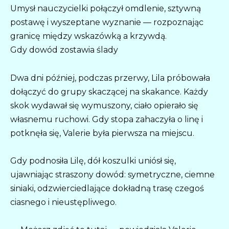
Umysł nauczycielki połączył omdlenie, sztywną
postawę i wyszeptane wyznanie — rozpoznając
granicę między wskazówką a krzywdą.
Gdy dowód zostawia ślady
Dwa dni później, podczas przerwy, Lila próbowała
dołączyć do grupy skaczącej na skakance. Każdy
skok wydawał się wymuszony, ciało opierało się
własnemu ruchowi. Gdy stopa zahaczyła o linę i
potknęła się, Valerie była pierwsza na miejscu.
Gdy podnosiła Lilę, dół koszulki uniósł się,
ujawniając straszony dowód: symetryczne, ciemne
siniaki, odzwierciedlające dokładną trasę czegoś
ciasnego i nieustępliwego.