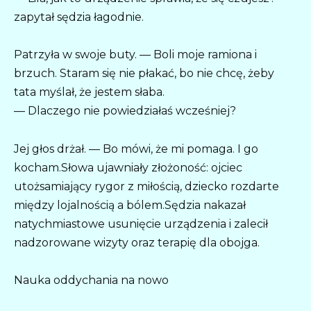
zapytał sędzia łagodnie.
Patrzyła w swoje buty. — Boli moje ramiona i
brzuch. Staram się nie płakać, bo nie chcę, żeby
tata myślał, że jestem słaba.
— Dlaczego nie powiedziałaś wcześniej?
Jej głos drżał. — Bo mówi, że mi pomaga. I go
kocham.Słowa ujawniały złożoność: ojciec
utożsamiający rygor z miłością, dziecko rozdarte
między lojalnością a bólem.Sędzia nakazał
natychmiastowe usunięcie urządzenia i zalecił
nadzorowane wizyty oraz terapię dla obojga.
Nauka oddychania na nowo