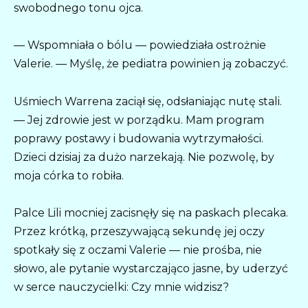
swobodnego tonu ojca.
— Wspomniała o bólu — powiedziała ostrożnie
Valerie. — Myślę, że pediatra powinien ją zobaczyć.
Uśmiech Warrena zaciął się, odsłaniając nutę stali.
— Jej zdrowie jest w porządku. Mam program
poprawy postawy i budowania wytrzymałości.
Dzieci dzisiaj za dużo narzekają. Nie pozwolę, by
moja córka to robiła.
Palce Lili mocniej zacisnęły się na paskach plecaka.
Przez krótką, przeszywającą sekundę jej oczy
spotkały się z oczami Valerie — nie prośba, nie
słowo, ale pytanie wystarczająco jasne, by uderzyć
w serce nauczycielki: Czy mnie widzisz?