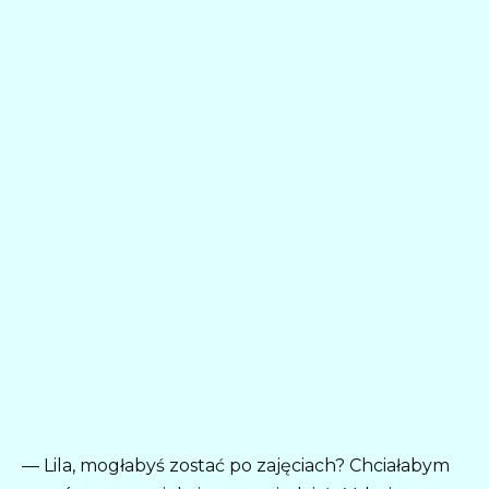
— Lila, mogłabyś zostać po zajęciach? Chciałabym