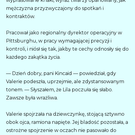
wyprasowane khaki, wyraz twarzy opanowany, jak
mężczyzna przyzwyczajony do spotkań i
kontraktów.
Pracował jako regionalny dyrektor operacyjny w
Pittsburghu, w pracy wymagającej precyzji i
kontroli, i niósł się tak, jakby te cechy odnosiły się do
każdego zakątka życia.
— Dzień dobry, pani Kincaid — powiedział, gdy
Valerie podeszła, uprzejmie, ale zdystansowanym
tonem. — Słyszałem, że Lila poczuła się słabo.
Zawsze była wrażliwa.
Valerie spojrzała na dziewczynkę, stojącą sztywno
obok ojca, ramiona napięte. Jej bladość pozostała, a
ostrożne spojrzenie w oczach nie pasowało do