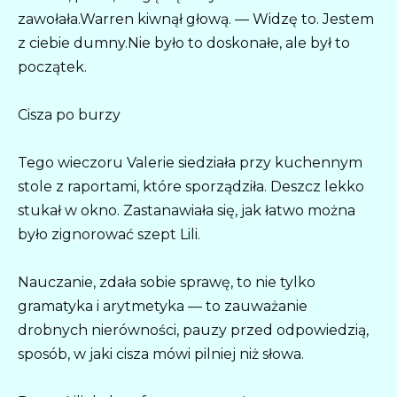
zawołała.Warren kiwnął głową. — Widzę to. Jestem
z ciebie dumny.Nie było to doskonałe, ale był to
początek.
Cisza po burzy
Tego wieczoru Valerie siedziała przy kuchennym
stole z raportami, które sporządziła. Deszcz lekko
stukał w okno. Zastanawiała się, jak łatwo można
było zignorować szept Lili.
Nauczanie, zdała sobie sprawę, to nie tylko
gramatyka i arytmetyka — to zauważanie
drobnych nierówności, pauzy przed odpowiedzią,
sposób, w jaki cisza mówi pilniej niż słowa.