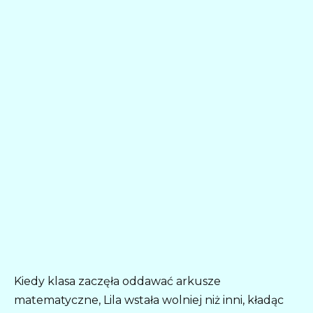
Kiedy klasa zaczęła oddawać arkusze
matematyczne, Lila wstała wolniej niż inni, kładąc