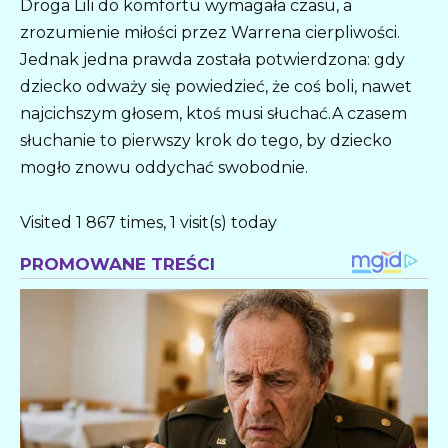
Droga Lili do komfortu wymagała czasu, a
zrozumienie miłości przez Warrena cierpliwości.
Jednak jedna prawda została potwierdzona: gdy
dziecko odważy się powiedzieć, że coś boli, nawet
najcichszym głosem, ktoś musi słuchać.A czasem
słuchanie to pierwszy krok do tego, by dziecko
mogło znowu oddychać swobodnie.
Visited 1 867 times, 1 visit(s) today