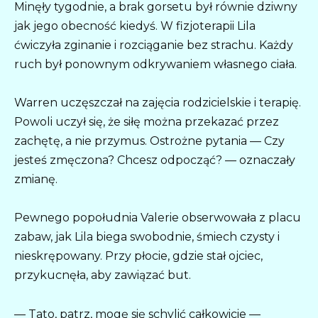
Minęły tygodnie, a brak gorsetu był równie dziwny
jak jego obecność kiedyś. W fizjoterapii Lila
ćwiczyła zginanie i rozciąganie bez strachu. Każdy
ruch był ponownym odkrywaniem własnego ciała.
Warren uczęszczał na zajęcia rodzicielskie i terapię.
Powoli uczył się, że siłę można przekazać przez
zachętę, a nie przymus. Ostrożne pytania — Czy
jesteś zmęczona? Chcesz odpocząć? — oznaczały
zmianę.
Pewnego popołudnia Valerie obserwowała z placu
zabaw, jak Lila biega swobodnie, śmiech czysty i
nieskrępowany. Przy płocie, gdzie stał ojciec,
przykucnęła, aby zawiązać but.
— Tato, patrz, mogę się schylić całkowicie —