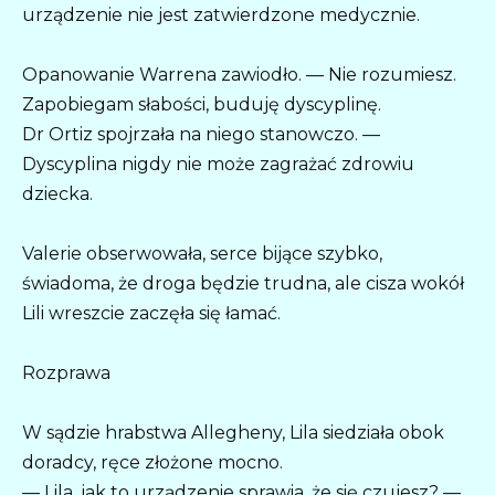
urządzenie nie jest zatwierdzone medycznie.
Opanowanie Warrena zawiodło. — Nie rozumiesz.
Zapobiegam słabości, buduję dyscyplinę.
Dr Ortiz spojrzała na niego stanowczo. —
Dyscyplina nigdy nie może zagrażać zdrowiu
dziecka.
Valerie obserwowała, serce bijące szybko,
świadoma, że droga będzie trudna, ale cisza wokół
Lili wreszcie zaczęła się łamać.
Rozprawa
W sądzie hrabstwa Allegheny, Lila siedziała obok
doradcy, ręce złożone mocno.
— Lila, jak to urządzenie sprawia, że się czujesz? —