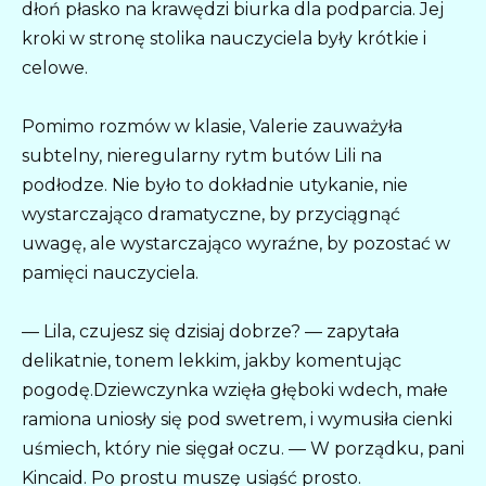
dłoń płasko na krawędzi biurka dla podparcia. Jej
kroki w stronę stolika nauczyciela były krótkie i
celowe.
Pomimo rozmów w klasie, Valerie zauważyła
subtelny, nieregularny rytm butów Lili na
podłodze. Nie było to dokładnie utykanie, nie
wystarczająco dramatyczne, by przyciągnąć
uwagę, ale wystarczająco wyraźne, by pozostać w
pamięci nauczyciela.
— Lila, czujesz się dzisiaj dobrze? — zapytała
delikatnie, tonem lekkim, jakby komentując
pogodę.Dziewczynka wzięła głęboki wdech, małe
ramiona uniosły się pod swetrem, i wymusiła cienki
uśmiech, który nie sięgał oczu. — W porządku, pani
Kincaid. Po prostu muszę usiąść prosto.