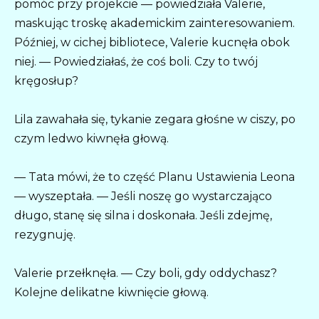
pomóc przy projekcie — powiedziała Valerie,
maskując troskę akademickim zainteresowaniem.
Później, w cichej bibliotece, Valerie kucnęła obok
niej. — Powiedziałaś, że coś boli. Czy to twój
kręgosłup?
Lila zawahała się, tykanie zegara głośne w ciszy, po
czym ledwo kiwnęła głową.
— Tata mówi, że to część Planu Ustawienia Leona
— wyszeptała. — Jeśli noszę go wystarczająco
długo, stanę się silna i doskonała. Jeśli zdejmę,
rezygnuję.
Valerie przełknęła. — Czy boli, gdy oddychasz?
Kolejne delikatne kiwnięcie głową.