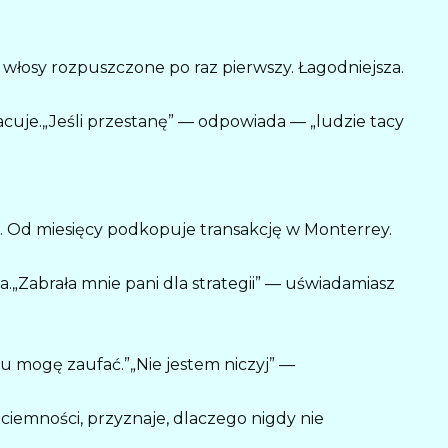
, włosy rozpuszczone po raz pierwszy. Łagodniejsza.
acuje.„Jeśli przestanę” — odpowiada — „ludzie tacy
a. Od miesięcy podkopuje transakcję w Monterrey.
ta.„Zabrała mnie pani dla strategii” — uświadamiasz
u mogę zaufać.”„Nie jestem niczyj” —
ciemności, przyznaje, dlaczego nigdy nie