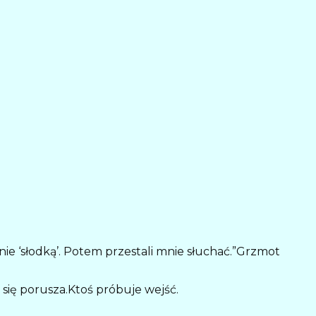
nie ‘słodką’. Potem przestali mnie słuchać.”Grzmot
 się porusza.Ktoś próbuje wejść.