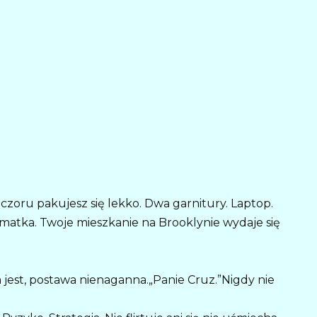
eczoru pakujesz się lekko. Dwa garnitury. Laptop.
matka. Twoje mieszkanie na Brooklynie wydaje się
m jest, postawa nienaganna.„Panie Cruz.”Nigdy nie