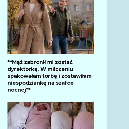
**Mąż zabronił mi zostać
dyrektorką. W milczeniu
spakowałam torbę i zostawiłam
niespodziankę na szafce
nocnej**