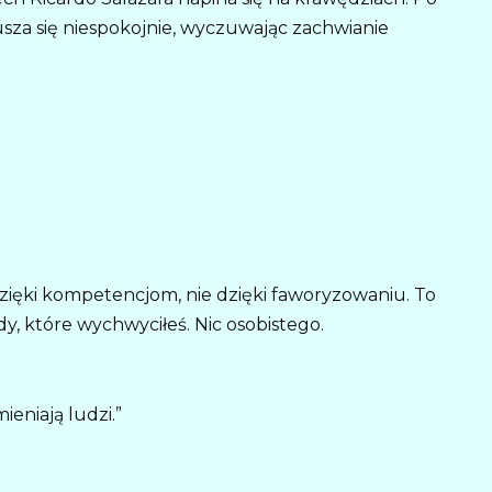
rusza się niespokojnie, wyczuwając zachwianie
dzięki kompetencjom, nie dzięki faworyzowaniu. To
dy, które wychwyciłeś. Nic osobistego.
eniają ludzi.”