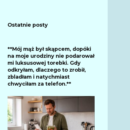
Ostatnie posty
**Mój mąż był skąpcem, dopóki
na moje urodziny nie podarował
mi luksusowej torebki. Gdy
odkryłam, dlaczego to zrobił,
zbladłam i natychmiast
chwyciłam za telefon.**