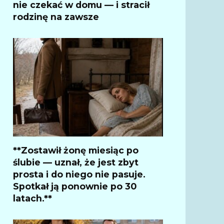
nie czekać w domu — i stracił
rodzinę na zawsze
**Zostawił żonę miesiąc po
ślubie — uznał, że jest zbyt
prosta i do niego nie pasuje.
Spotkał ją ponownie po 30
latach.**