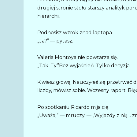
drugiej stronie stołu starszy analityk po
hierarchii.
Podnosisz wzrok znad laptopa.
„Ja?” — pytasz.
Valeria Montoya nie powtarza się.
„Tak. Ty.”Bez wyjaśnień. Tylko decyzja.
Kiwiesz głową. Nauczyłeś się przetrwać 
liczby, mówisz sobie. Wczesny raport. Błę
Po spotkaniu Ricardo mija cię.
„Uważaj” — mruczy. — „Wyjazdy z nią… zmi