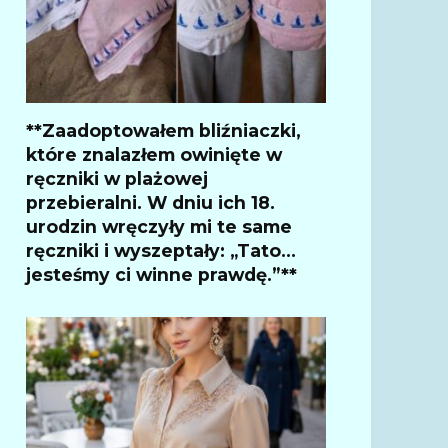
**Zaadoptowałem bliźniaczki,
które znalazłem owinięte w
ręczniki w plażowej
przebieralni. W dniu ich 18.
urodzin wręczyły mi te same
ręczniki i wyszeptały: „Tato…
jesteśmy ci winne prawdę.”**