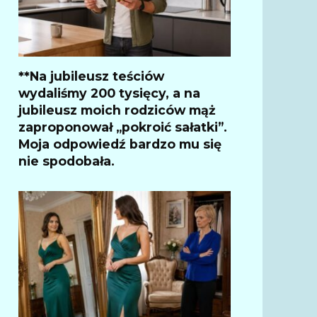
**Na jubileusz teściów
wydaliśmy 200 tysięcy, a na
jubileusz moich rodziców mąż
zaproponował „pokroić sałatki”.
Moja odpowiedź bardzo mu się
nie spodobała.