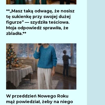
**„Masz taką odwagę, że nosisz
tę sukienkę przy swojej dużej
figurze” — szydziła teściowa.
Moja odpowiedź sprawiła, że
zbladła.**
W przeddzień Nowego Roku
mąż powiedział, żeby na niego