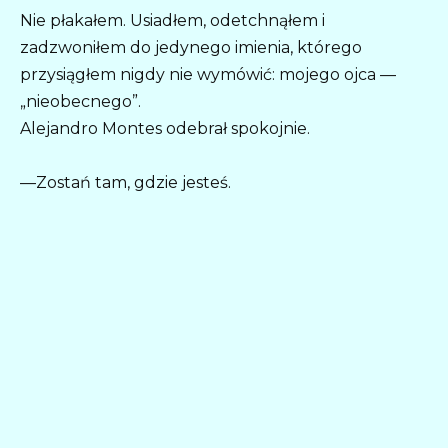
Nie płakałem. Usiadłem, odetchnąłem i
zadzwoniłem do jedynego imienia, którego
przysiągłem nigdy nie wymówić: mojego ojca —
„nieobecnego”.
Alejandro Montes odebrał spokojnie.
—Zostań tam, gdzie jesteś.