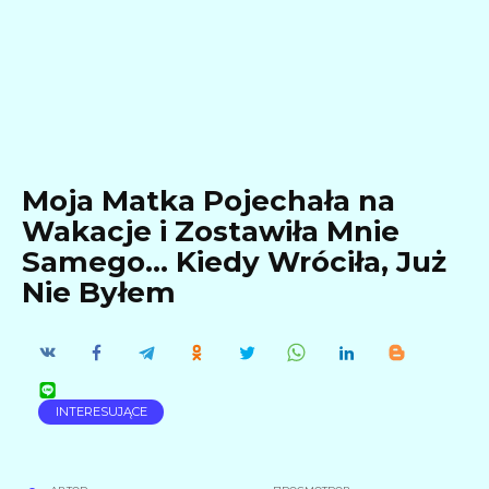
Moja Matka Pojechała na
Wakacje i Zostawiła Mnie
Samego… Kiedy Wróciła, Już
Nie Byłem
INTERESUJĄCE