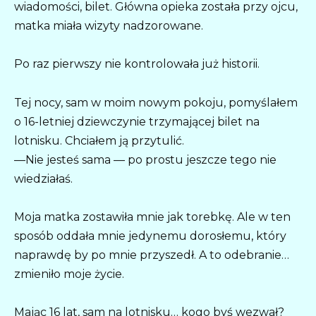
wiadomości, bilet. Główna opieka została przy ojcu,
matka miała wizyty nadzorowane.
Po raz pierwszy nie kontrolowała już historii.
Tej nocy, sam w moim nowym pokoju, pomyślałem
o 16-letniej dziewczynie trzymającej bilet na
lotnisku. Chciałem ją przytulić.
—Nie jesteś sama — po prostu jeszcze tego nie
wiedziałaś.
Moja matka zostawiła mnie jak torebkę. Ale w ten
sposób oddała mnie jedynemu dorosłemu, który
naprawdę by po mnie przyszedł. A to odebranie…
zmieniło moje życie.
Mając 16 lat, sam na lotnisku… kogo byś wezwał?