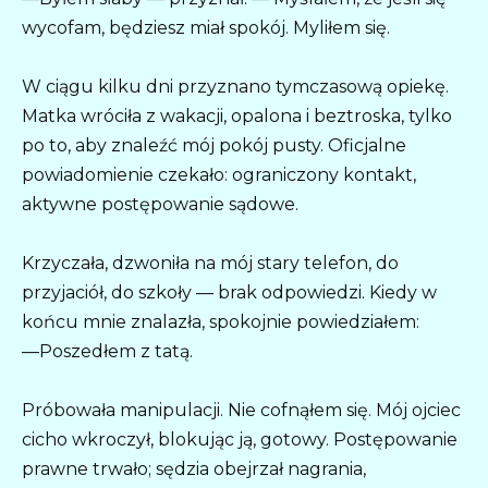
wycofam, będziesz miał spokój. Myliłem się.
W ciągu kilku dni przyznano tymczasową opiekę.
Matka wróciła z wakacji, opalona i beztroska, tylko
po to, aby znaleźć mój pokój pusty. Oficjalne
powiadomienie czekało: ograniczony kontakt,
aktywne postępowanie sądowe.
Krzyczała, dzwoniła na mój stary telefon, do
przyjaciół, do szkoły — brak odpowiedzi. Kiedy w
końcu mnie znalazła, spokojnie powiedziałem:
—Poszedłem z tatą.
Próbowała manipulacji. Nie cofnąłem się. Mój ojciec
cicho wkroczył, blokując ją, gotowy. Postępowanie
prawne trwało; sędzia obejrzał nagrania,