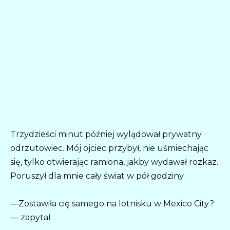
Trzydzieści minut później wylądował prywatny
odrzutowiec. Mój ojciec przybył, nie uśmiechając
się, tylko otwierając ramiona, jakby wydawał rozkaz.
Poruszył dla mnie cały świat w pół godziny.
—Zostawiła cię samego na lotnisku w Mexico City?
— zapytał.