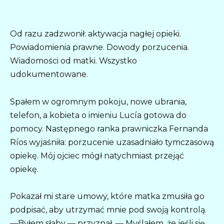
Od razu zadzwonił: aktywacja nagłej opieki.
Powiadomienia prawne. Dowody porzucenia.
Wiadomości od matki. Wszystko
udokumentowane.
Spałem w ogromnym pokoju, nowe ubrania,
telefon, a kobieta o imieniu Lucía gotowa do
pomocy. Następnego ranka prawniczka Fernanda
Ríos wyjaśniła: porzucenie uzasadniało tymczasową
opiekę. Mój ojciec mógł natychmiast przejąć
opiekę.
Pokazał mi stare umowy, które matka zmusiła go
podpisać, aby utrzymać mnie pod swoją kontrolą.
—Byłem słaby — przyznał. — Myślałem, że jeśli się