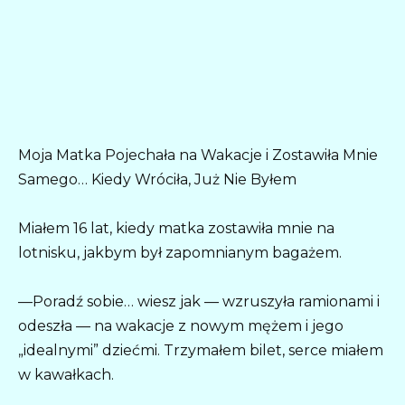
Moja Matka Pojechała na Wakacje i Zostawiła Mnie
Samego… Kiedy Wróciła, Już Nie Byłem
Miałem 16 lat, kiedy matka zostawiła mnie na
lotnisku, jakbym był zapomnianym bagażem.
—Poradź sobie… wiesz jak — wzruszyła ramionami i
odeszła — na wakacje z nowym mężem i jego
„idealnymi” dziećmi. Trzymałem bilet, serce miałem
w kawałkach.