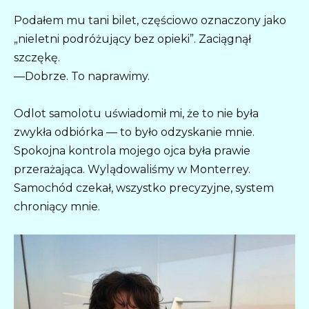
Podałem mu tani bilet, częściowo oznaczony jako
„nieletni podróżujący bez opieki”. Zaciągnął
szczękę.
—Dobrze. To naprawimy.
Odlot samolotu uświadomił mi, że to nie była
zwykła odbiórka — to było odzyskanie mnie.
Spokojna kontrola mojego ojca była prawie
przerażająca. Wylądowaliśmy w Monterrey.
Samochód czekał, wszystko precyzyjne, system
chroniący mnie.