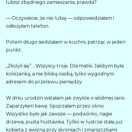
lubisz zbędnego zamieszania, prawda?
— Oczywiście, że nie lubię — odpowiedziałam i
odłożyłam telefon.
Potem długo siedziałam w kuchni, patrząc w jeden
punkt.
„Złożyli się”… Wszyscy troje. Dla matki. Jakbym była
koleżanką, a nie bliską osobą, tylko wygodnym
adresem do przelewu pieniędzy.
W dniu urodzin wstałam jak zwykle o siódmej rano.
Zaparzyłam kawę. Spojrzałam przez okno.
Wszystko było jak zawsze — podwórko, nagie
drzewa, pusta huśtawka. Tylko w lustrze stała już
kobieta z siwizną przy skroniach i zmarszczkami