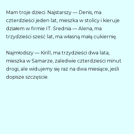
Mam troje dzieci. Najstarszy — Denis, ma
czterdzieści jeden lat, mieszka w stolicy i kieruje
działem w firmie IT. Średnia — Alena, ma
trzydzieści sześć lat, ma własną małą cukiernię.
Najmłodszy — Kirill, ma trzydzieści dwa lata,
mieszka w Samarze, zaledwie czterdzieści minut
drogi, ale widujemy się raz na dwa miesiące, jeśli
dopisze szczęście.