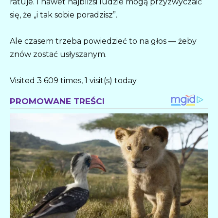
ratuje. I nawet najbliżsi ludzie mogą przyzwyczaić
się, że „i tak sobie poradzisz”.
Ale czasem trzeba powiedzieć to na głos — żeby
znów zostać usłyszanym.
Visited 3 609 times, 1 visit(s) today