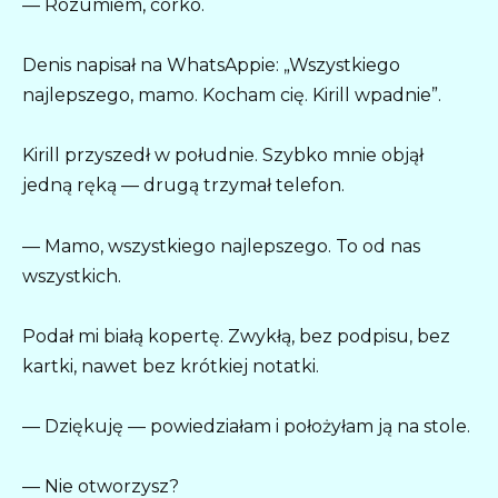
— Rozumiem, córko.
Denis napisał na WhatsAppie: „Wszystkiego
najlepszego, mamo. Kocham cię. Kirill wpadnie”.
Kirill przyszedł w południe. Szybko mnie objął
jedną ręką — drugą trzymał telefon.
— Mamo, wszystkiego najlepszego. To od nas
wszystkich.
Podał mi białą kopertę. Zwykłą, bez podpisu, bez
kartki, nawet bez krótkiej notatki.
— Dziękuję — powiedziałam i położyłam ją na stole.
— Nie otworzysz?