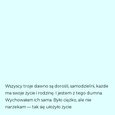
Wszyscy troje dawno są dorośli, samodzielni, każde
ma swoje życie i rodzinę. I jestem z tego dumna.
Wychowałam ich sama. Było ciężko, ale nie
narzekam — tak się ułożyło życie.