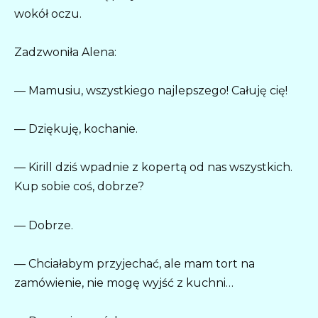
wokół oczu.
Zadzwoniła Alena:
— Mamusiu, wszystkiego najlepszego! Całuję cię!
— Dziękuję, kochanie.
— Kirill dziś wpadnie z kopertą od nas wszystkich.
Kup sobie coś, dobrze?
— Dobrze.
— Chciałabym przyjechać, ale mam tort na
zamówienie, nie mogę wyjść z kuchni…