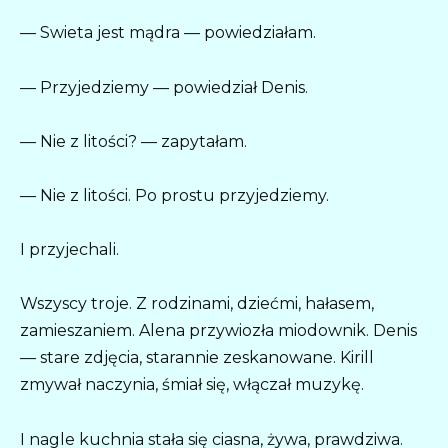
— Swieta jest mądra — powiedziałam.
— Przyjedziemy — powiedział Denis.
— Nie z litości? — zapytałam.
— Nie z litości. Po prostu przyjedziemy.
I przyjechali.
Wszyscy troje. Z rodzinami, dziećmi, hałasem,
zamieszaniem. Alena przywiozła miodownik. Denis
— stare zdjęcia, starannie zeskanowane. Kirill
zmywał naczynia, śmiał się, włączał muzykę.
I nagle kuchnia stała się ciasna, żywa, prawdziwa.