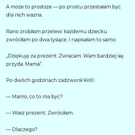
A może to prostsze — po prostu przestałam być
dla nich ważna.
Rano zrobiłam przelew: każdemu dziecku
zwróciłam po dwa tysiące. I napisałam to samo:
„Dziękuję za prezent. Zwracam. Wam bardziej się
przyda. Mama”.
Po dwóch godzinach zadzwonił Kirill:
— Mamo, co to ma być?
— Wasz prezent. Zwróciłam.
— Dlaczego?