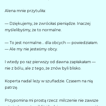
Alena mnie przytuliła:
— Dziękujemy, że zwróciłaś pieniądze. Inaczej
myślelibyśmy, że to normalne.
— To jest normalne… dla obcych — powiedziałam.
— Ale my nie jesteśmy obcy.
I wtedy po raz pierwszy od dawna zapłakałam —
nie z bólu, ale z tego, że znów byli blisko.
Koperta nadal leży w szufladzie. Czasem na nią
patrzę.
Przypomina mi prostą rzecz: milczenie nie zawsze