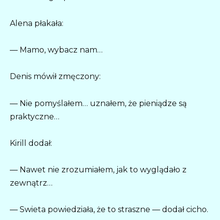
Alena płakała:
— Mamo, wybacz nam…
Denis mówił zmęczony:
— Nie pomyślałem… uznałem, że pieniądze są
praktyczne…
Kirill dodał:
— Nawet nie zrozumiałem, jak to wyglądało z
zewnątrz…
— Swieta powiedziała, że to straszne — dodał cicho.