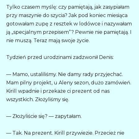
Tylko czasem myślę: czy pamiętają, jak zasypiałam
przy maszynie do szycia? Jak pod koniec miesiąca
gotowałam zupę z resztek w lodówce i nazywałam
ją „specjalnym przepisem”? Pewnie nie pamiętają. I
nie muszą. Teraz mają swoje życie.
Tydzień przed urodzinami zadzwonił Denis:
— Mamo, ustaliliśmy. Nie damy rady przyjechać.
Mam pilny projekt, u Aleny sezon, dużo zamówień.
Kirill wpadnie i przekaże ci prezent od nas
wszystkich. Złożyliśmy się.
— Złożyliście się? — zapytałam.
— Tak. Na prezent. Kirill przywiezie. Przecież nie