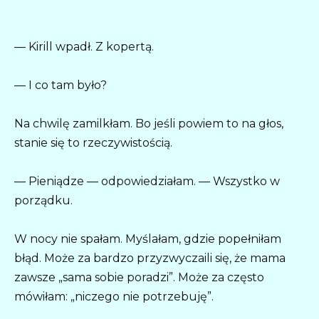
— Kirill wpadł. Z kopertą.
— I co tam było?
Na chwilę zamilkłam. Bo jeśli powiem to na głos,
stanie się to rzeczywistością.
— Pieniądze — odpowiedziałam. — Wszystko w
porządku.
W nocy nie spałam. Myślałam, gdzie popełniłam
błąd. Może za bardzo przyzwyczaili się, że mama
zawsze „sama sobie poradzi”. Może za często
mówiłam: „niczego nie potrzebuję”.