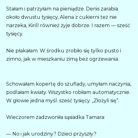
Stałam i patrzyłam na pieniądze. Denis zarabia
około dwustu tysięcy, Alena z cukierni też nie
narzeka, Kirill również żyje dobrze. I razem — sześć
tysięcy.
Nie płakałam. W środku zrobiło się tylko pusto i
zimno, jak w mieszkaniu zimą bez ogrzewania.
Schowałam kopertę do szuflady, umyłam naczynia,
podlałam kwiaty. Wszystko robiłam automatycznie.
W głowie jedna myśl: sześć tysięcy. „Złożyli się”.
Wieczorem zadzwoniła sąsiadka Tamara:
— No i jak urodziny? Dzieci przyszły?