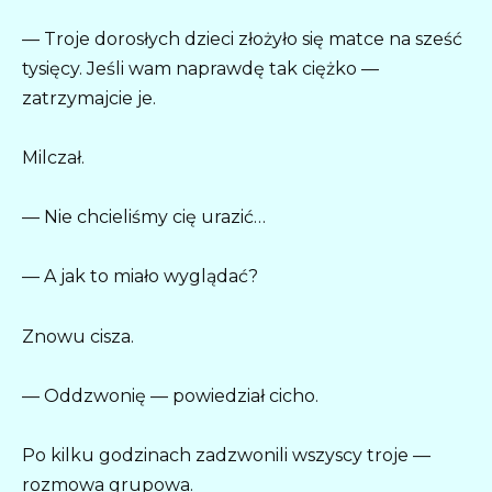
— Troje dorosłych dzieci złożyło się matce na sześć
tysięcy. Jeśli wam naprawdę tak ciężko —
zatrzymajcie je.
Milczał.
— Nie chcieliśmy cię urazić…
— A jak to miało wyglądać?
Znowu cisza.
— Oddzwonię — powiedział cicho.
Po kilku godzinach zadzwonili wszyscy troje —
rozmowa grupowa.