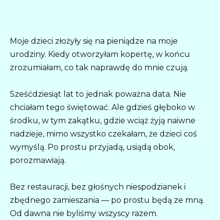
Moje dzieci złożyły się na pieniądze na moje
urodziny. Kiedy otworzyłam kopertę, w końcu
zrozumiałam, co tak naprawdę do mnie czują.
Sześćdziesiąt lat to jednak poważna data. Nie
chciałam tego świętować. Ale gdzieś głęboko w
środku, w tym zakątku, gdzie wciąż żyją naiwne
nadzieje, mimo wszystko czekałam, że dzieci coś
wymyślą. Po prostu przyjadą, usiądą obok,
porozmawiają.
Bez restauracji, bez głośnych niespodzianek i
zbędnego zamieszania — po prostu będą ze mną.
Od dawna nie byliśmy wszyscy razem.