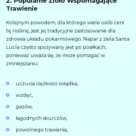
2. Popularne Zioło Wspomagające
Trawienie
Kolejnym powodem, dla którego wiele osób ceni
tę roślinę, jest jej tradycyjne zastosowanie dla
zdrowia układu pokarmowego. Napar z ziela Santa
Lucía często spożywany jest po posiłkach,
ponieważ uważa się, że może pomagać w
zmniejszaniu:
uczucia ciężkości żołądka,
wzdęć,
gazów,
łagodnych skurczów,
powolnego trawienia,