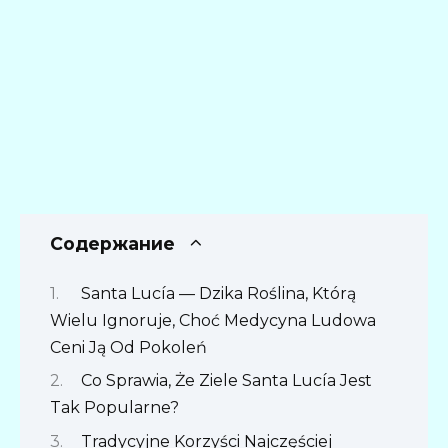
Содержание
Santa Lucía — Dzika Roślina, Którą
Wielu Ignoruje, Choć Medycyna Ludowa
Ceni Ją Od Pokoleń
Co Sprawia, Że Ziele Santa Lucía Jest
Tak Popularne?
Tradycyjne Korzyści Najczęściej