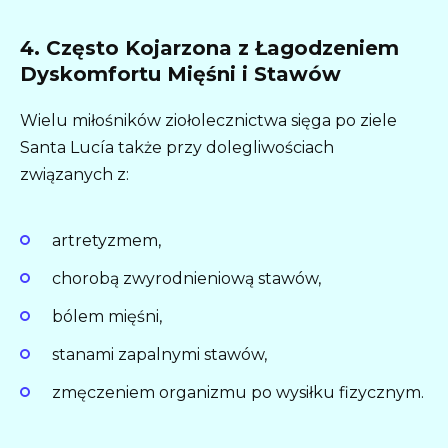
4. Często Kojarzona z Łagodzeniem
Dyskomfortu Mięśni i Stawów
Wielu miłośników ziołolecznictwa sięga po ziele
Santa Lucía także przy dolegliwościach
związanych z:
artretyzmem,
chorobą zwyrodnieniową stawów,
bólem mięśni,
stanami zapalnymi stawów,
zmęczeniem organizmu po wysiłku fizycznym.