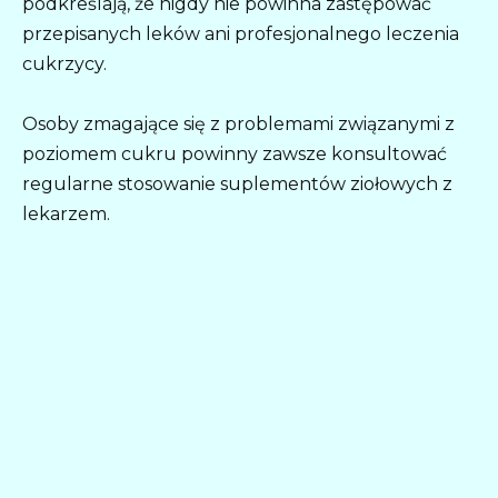
podkreślają, że nigdy nie powinna zastępować
przepisanych leków ani profesjonalnego leczenia
cukrzycy.
Osoby zmagające się z problemami związanymi z
poziomem cukru powinny zawsze konsultować
regularne stosowanie suplementów ziołowych z
lekarzem.