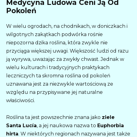
Medycyna Ludowa Ceni Ją Od
Pokoleń
W wielu ogrodach, na chodnikach, w doniczkach i
wilgotnych zakątkach podwórka rośnie
niepozorna dzika roślina, która zwykle nie
przyciąga większej uwagi. Większość ludzi od razu
ją wyrywa, uważając za zwykły chwast. Jednak w
wielu kulturach i tradycyjnych praktykach
leczniczych ta skromna roślina od pokoleń
uznawana jest za niezwykle wartościową ze
względu na przypisywane jej naturalne
właściwości.
Roślina ta jest powszechnie znana jako
ziele
Santa Lucía
, a jej naukowa nazwa to
Euphorbia
hirta
. W niektórych regionach nazywana jest także