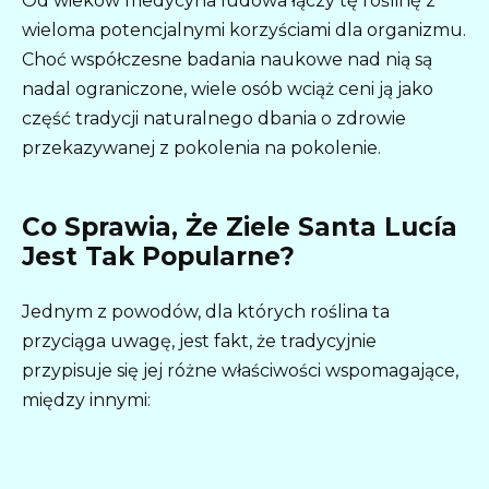
Od wieków medycyna ludowa łączy tę roślinę z
wieloma potencjalnymi korzyściami dla organizmu.
Choć współczesne badania naukowe nad nią są
nadal ograniczone, wiele osób wciąż ceni ją jako
część tradycji naturalnego dbania o zdrowie
przekazywanej z pokolenia na pokolenie.
Co Sprawia, Że Ziele Santa Lucía
Jest Tak Popularne?
Jednym z powodów, dla których roślina ta
przyciąga uwagę, jest fakt, że tradycyjnie
przypisuje się jej różne właściwości wspomagające,
między innymi: