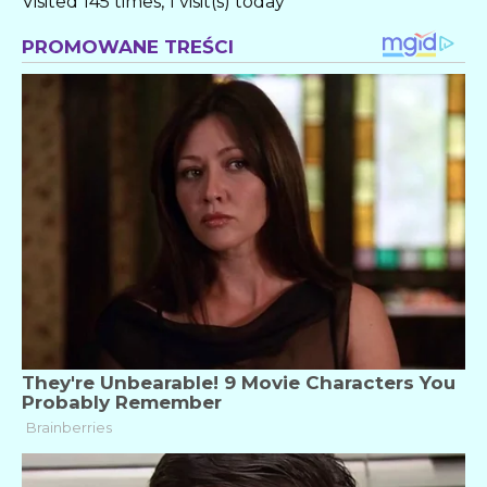
Visited 145 times, 1 visit(s) today