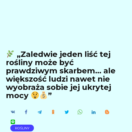
„Zaledwie jeden liść tej
rośliny może być
prawdziwym skarbem… ale
większość ludzi nawet nie
wyobraża sobie jej ukrytej
mocy
”
ROŚLINY