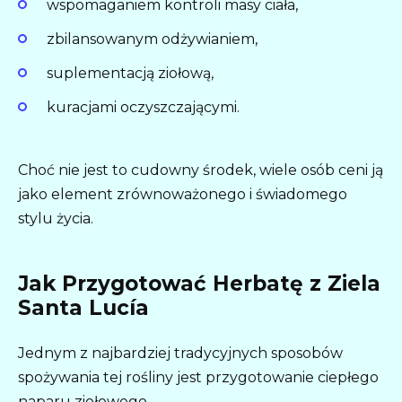
wspomaganiem kontroli masy ciała,
zbilansowanym odżywianiem,
suplementacją ziołową,
kuracjami oczyszczającymi.
Choć nie jest to cudowny środek, wiele osób ceni ją
jako element zrównoważonego i świadomego
stylu życia.
Jak Przygotować Herbatę z Ziela
Santa Lucía
Jednym z najbardziej tradycyjnych sposobów
spożywania tej rośliny jest przygotowanie ciepłego
naparu ziołowego.