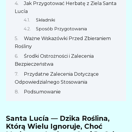
Jak Przygotować Herbatę z Ziela Santa
Lucía
Składniki
Sposób Przygotowania
Ważne Wskazówki Przed Zbieraniem
Rośliny
Środki Ostrożności i Zalecenia
Bezpieczeństwa
Przydatne Zalecenia Dotyczące
Odpowiedzialnego Stosowania
Podsumowanie
Santa Lucía — Dzika Roślina,
Którą Wielu Ignoruje, Choć