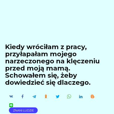
Kiedy wróciłam z pracy,
przyłapałam mojego
narzeczonego na klęczeniu
przed moją mamą.
Schowałem się, żeby
dowiedzieć się dlaczego.
ZNANI LUDZIE