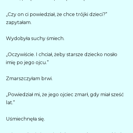
„Czy on ci powiedział, że chce trójki dzieci?”
zapytałam.
Wydobyła suchy śmiech.
„Oczywiście. I chciał, żeby starsze dziecko nosiło
imię po jego ojcu.”
Zmarszczyłam brwi.
„Powiedział mi, że jego ojciec zmarł, gdy miał sześć
lat.”
Uśmiechnęła się.