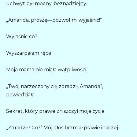
uchwyt był mocny, beznadziejny.
„Amanda, proszę—pozwól mi wyjaśnić!”
Wyjaśnić co?
Wyszarpałam ręce.
Moja mama nie miała wątpliwości.
„Twój narzeczony cię zdradził, Amanda”,
powiedziała.
Sekret, który prawie zniszczył moje życie.
„Zdradził? Co?” Mój głos brzmiał prawie inaczej.