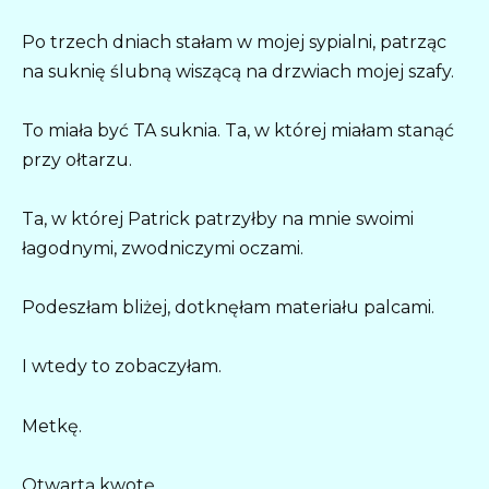
Po trzech dniach stałam w mojej sypialni, patrząc
na suknię ślubną wiszącą na drzwiach mojej szafy.
To miała być TA suknia. Ta, w której miałam stanąć
przy ołtarzu.
Ta, w której Patrick patrzyłby na mnie swoimi
łagodnymi, zwodniczymi oczami.
Podeszłam bliżej, dotknęłam materiału palcami.
I wtedy to zobaczyłam.
Metkę.
Otwartą kwotę.