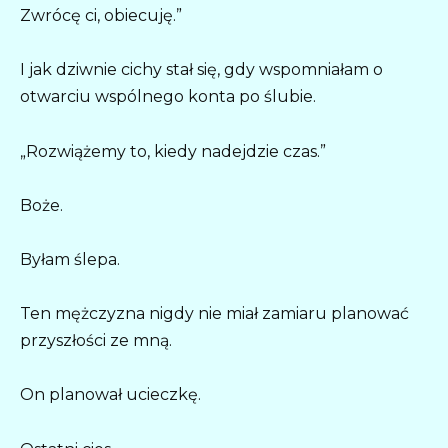
Zwrócę ci, obiecuję.”
I jak dziwnie cichy stał się, gdy wspomniałam o
otwarciu wspólnego konta po ślubie.
„Rozwiążemy to, kiedy nadejdzie czas.”
Boże.
Byłam ślepa.
Ten mężczyzna nigdy nie miał zamiaru planować
przyszłości ze mną.
On planował ucieczkę.