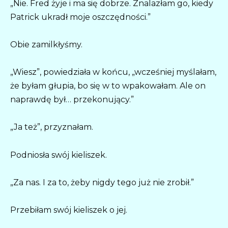
„Nie. Fred żyje i ma się dobrze. Znalazłam go, kiedy
Patrick ukradł moje oszczędności.”
Obie zamilkłyśmy.
„Wiesz”, powiedziała w końcu, „wcześniej myślałam,
że byłam głupia, bo się w to wpakowałam. Ale on
naprawdę był… przekonujący.”
„Ja też”, przyznałam.
Podniosła swój kieliszek.
„Za nas. I za to, żeby nigdy tego już nie zrobił.”
Przebiłam swój kieliszek o jej.