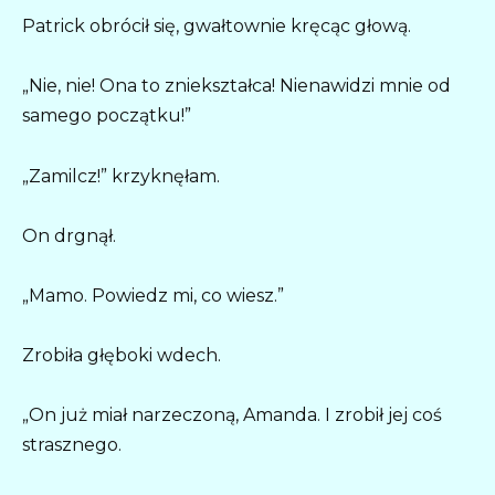
Patrick obrócił się, gwałtownie kręcąc głową.
„Nie, nie! Ona to zniekształca! Nienawidzi mnie od
samego początku!”
„Zamilcz!” krzyknęłam.
On drgnął.
„Mamo. Powiedz mi, co wiesz.”
Zrobiła głęboki wdech.
„On już miał narzeczoną, Amanda. I zrobił jej coś
strasznego.