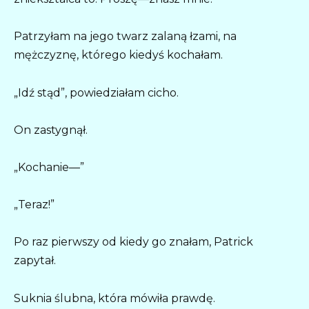
Patrzyłam na jego twarz zalaną łzami, na
mężczyznę, którego kiedyś kochałam.
„Idź stąd”, powiedziałam cicho.
On zastygnął.
„Kochanie—”
„Teraz!”
Po raz pierwszy od kiedy go znałam, Patrick
zapytał.
Suknia ślubna, która mówiła prawdę.