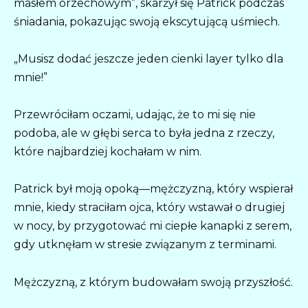
masłem orzechowym”, skarżył się Patrick podczas
śniadania, pokazując swoją ekscytującą uśmiech.
„Musisz dodać jeszcze jeden cienki layer tylko dla
mnie!”
Przewróciłam oczami, udając, że to mi się nie
podoba, ale w głębi serca to była jedna z rzeczy,
które najbardziej kochałam w nim.
Patrick był moją opoką—mężczyzną, który wspierał
mnie, kiedy straciłam ojca, który wstawał o drugiej
w nocy, by przygotować mi ciepłe kanapki z serem,
gdy utknęłam w stresie związanym z terminami.
Mężczyzną, z którym budowałam swoją przyszłość.