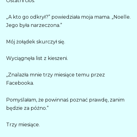
Ostatni cios.
„A kto go odkrył?” powiedziała moja mama. „Noelle.
Jego była narzeczona.”
Mój żołądek skurczył się.
Wyciągnęła list z kieszeni.
„Znalazła mnie trzy miesiące temu przez
Facebooka.
Pomyślałam, że powinnaś poznać prawdę, zanim
będzie za późno.”
Trzy miesiące.