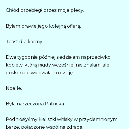
Chłód przebiegł przez moje plecy.
Byłam prawie jego kolejną ofiarą.
Toast dla karmy.
Dwa tygodnie później siedziałam naprzeciwko
kobiety, którą nigdy wcześniej nie znałam, ale
doskonale wiedziała, co czuję.
Noelle.
Była narzeczona Patricka.
Podniosłyśmy kieliszki whisky w przyciemnionym
barze, połączone wspólną zdradą.