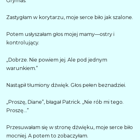
Grymas.
Zastygłam w korytarzu, moje serce biło jak szalone.
Potem usłyszałam głos mojej mamy—ostry i
kontrolujący.
„Dobrze. Nie powiem jej. Ale pod jednym
warunkiem.”
Nastąpił tłumiony dźwięk. Głos pełen beznadziei.
„Proszę, Diane”, błagał Patrick. „Nie rób mi tego.
Proszę…”
Przesuwałam się w stronę dźwięku, moje serce biło
mocniej. A potem to zobaczyłam.