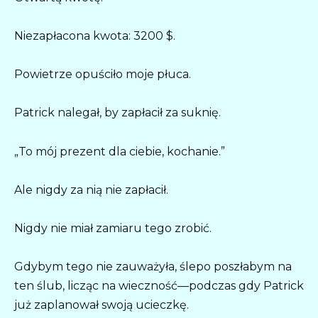
Niezapłacona kwota: 3200 $.
Powietrze opuściło moje płuca.
Patrick nalegał, by zapłacił za suknię.
„To mój prezent dla ciebie, kochanie.”
Ale nigdy za nią nie zapłacił.
Nigdy nie miał zamiaru tego zrobić.
Gdybym tego nie zauważyła, ślepo poszłabym na
ten ślub, licząc na wieczność—podczas gdy Patrick
już zaplanował swoją ucieczkę.