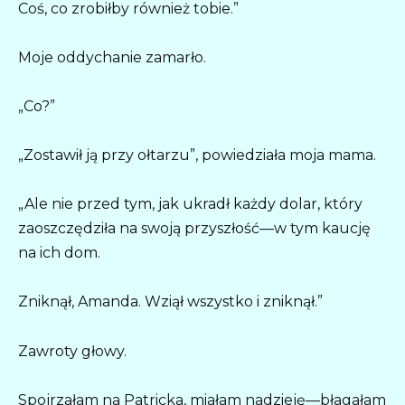
Coś, co zrobiłby również tobie.”
Moje oddychanie zamarło.
„Co?”
„Zostawił ją przy ołtarzu”, powiedziała moja mama.
„Ale nie przed tym, jak ukradł każdy dolar, który
zaoszczędziła na swoją przyszłość—w tym kaucję
na ich dom.
Zniknął, Amanda. Wziął wszystko i zniknął.”
Zawroty głowy.
Spojrzałam na Patricka, miałam nadzieję—błagałam