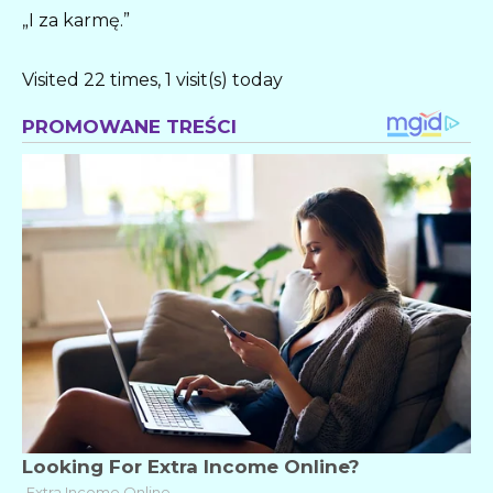
„I za karmę.”
Visited 22 times, 1 visit(s) today