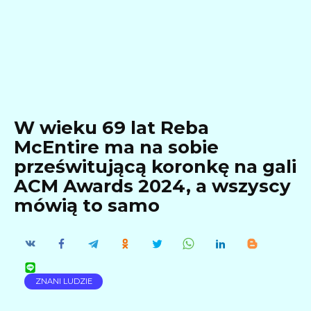
W wieku 69 lat Reba
McEntire ma na sobie
prześwitującą koronkę na gali
ACM Awards 2024, a wszyscy
mówią to samo
ZNANI LUDZIE