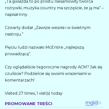
„Ta gwiazda to po prostu niesamowity twórca
rozrywki, muzyka country ma szczęście, że ją ma” –
napisał inny.
Czwarty dodał: „Zawsze wesoła i w świetnym
nastroju.”
Pięciu ludzi nazwało McEntire „najlepszą
prowadzącą”.
Czy oglądaliście tegoroczne nagrody ACM? Jak się
czuliście? Podzielcie się swoimi wrażeniami w
komentarzach!
Visited 27 times, 1 visit(s) today