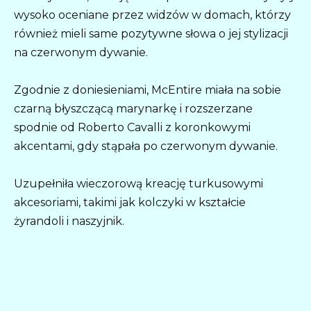
wysoko oceniane przez widzów w domach, którzy
również mieli same pozytywne słowa o jej stylizacji
na czerwonym dywanie.
Zgodnie z doniesieniami, McEntire miała na sobie
czarną błyszczącą marynarkę i rozszerzane
spodnie od Roberto Cavalli z koronkowymi
akcentami, gdy stąpała po czerwonym dywanie.
Uzupełniła wieczorową kreację turkusowymi
akcesoriami, takimi jak kolczyki w kształcie
żyrandoli i naszyjnik.