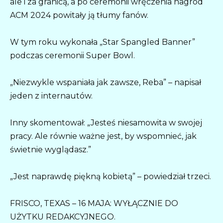
ale i za granicą, a po ceremonii wręczenia nagród
ACM 2024 powitały ją tłumy fanów.
W tym roku wykonała „Star Spangled Banner”
podczas ceremonii Super Bowl.
„Niezwykle wspaniała jak zawsze, Reba” – napisał
jeden z internautów.
Inny skomentował: „Jesteś niesamowita w swojej
pracy. Ale równie ważne jest, by wspomnieć, jak
świetnie wyglądasz.”
„Jest naprawdę piękną kobietą” – powiedział trzeci.
FRISCO, TEXAS – 16 MAJA: WYŁĄCZNIE DO
UŻYTKU REDAKCYJNEGO.