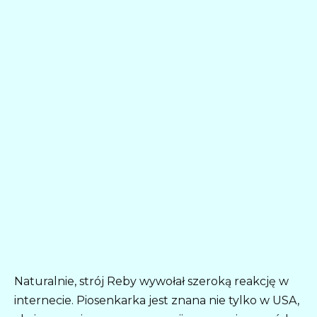
Naturalnie, strój Reby wywołał szeroką reakcję w
internecie. Piosenkarka jest znana nie tylko w USA,