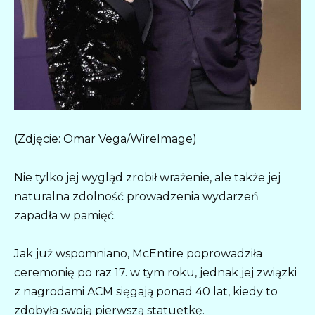
(Zdjęcie: Omar Vega/WireImage)
Nie tylko jej wygląd zrobił wrażenie, ale także jej
naturalna zdolność prowadzenia wydarzeń
zapadła w pamięć.
Jak już wspomniano, McEntire poprowadziła
ceremonię po raz 17. w tym roku, jednak jej związki
z nagrodami ACM sięgają ponad 40 lat, kiedy to
zdobyła swoją pierwszą statuetkę.