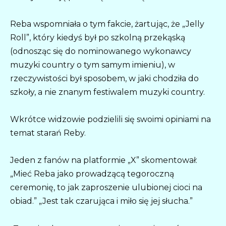
Reba wspomniała o tym fakcie, żartując, że „Jelly
Roll”, który kiedyś był po szkolną przekąską
(odnosząc się do nominowanego wykonawcy
muzyki country o tym samym imieniu), w
rzeczywistości był sposobem, w jaki chodziła do
szkoły, a nie znanym festiwalem muzyki country.
Wkrótce widzowie podzielili się swoimi opiniami na
temat starań Reby.
Jeden z fanów na platformie „X” skomentował:
„Mieć Reba jako prowadzącą tegoroczną
ceremonię, to jak zaproszenie ulubionej cioci na
obiad.” „Jest tak czarująca i miło się jej słucha.”