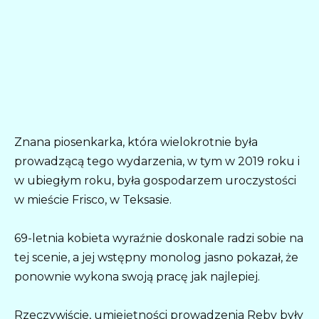
Znana piosenkarka, która wielokrotnie była
prowadzącą tego wydarzenia, w tym w 2019 roku i
w ubiegłym roku, była gospodarzem uroczystości
w mieście Frisco, w Teksasie.
69-letnia kobieta wyraźnie doskonale radzi sobie na
tej scenie, a jej wstępny monolog jasno pokazał, że
ponownie wykona swoją pracę jak najlepiej.
Rzeczywiście, umiejętności prowadzenia Reby były