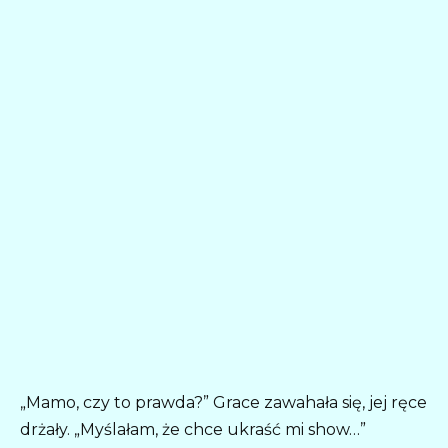
„Mamo, czy to prawda?” Grace zawahała się, jej ręce
drżały. „Myślałam, że chce ukraść mi show…”