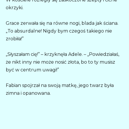
okrzyki.
Grace zerwała się na równe nogi, blada jak ściana.
„To absurdalne! Nigdy bym czegoś takiego nie
zrobiła!”
„Słyszałam cię!” – krzyknęła Adele. – „Powiedziałaś,
że nikt inny nie może nosić złota, bo to ty musisz
być w centrum uwagi!”
Fabian spojrzał na swoją matkę, jego twarz była
zimna i opanowana.