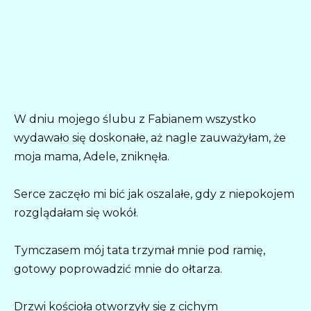
W dniu mojego ślubu z Fabianem wszystko
wydawało się doskonałe, aż nagle zauważyłam, że
moja mama, Adele, zniknęła.
Serce zaczęło mi bić jak oszalałe, gdy z niepokojem
rozglądałam się wokół.
Tymczasem mój tata trzymał mnie pod ramię,
gotowy poprowadzić mnie do ołtarza.
Drzwi kościoła otworzyły się z cichym