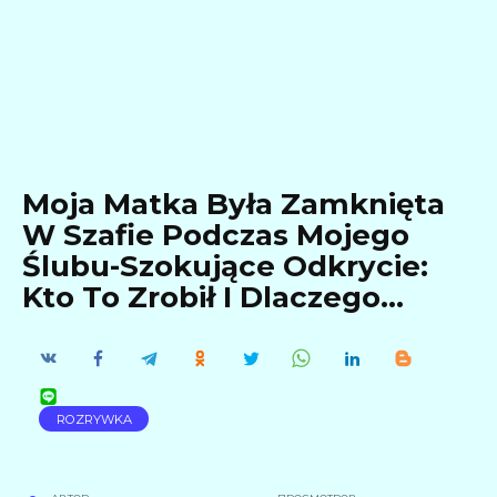
Moja Matka Była Zamknięta
W Szafie Podczas Mojego
Ślubu-Szokujące Odkrycie:
Kto To Zrobił I Dlaczego…
ROZRYWKA