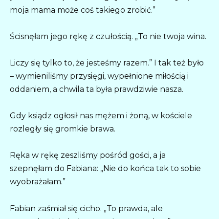
moja mama może coś takiego zrobić.”
Ścisnęłam jego rękę z czułością. „To nie twoja wina.
Liczy się tylko to, że jesteśmy razem.” I tak też było
– wymieniliśmy przysięgi, wypełnione miłością i
oddaniem, a chwila ta była prawdziwie nasza.
Gdy ksiądz ogłosił nas mężem i żoną, w kościele
rozległy się gromkie brawa.
Ręka w rękę zeszliśmy pośród gości, a ja
szepnęłam do Fabiana: „Nie do końca tak to sobie
wyobrażałam.”
Fabian zaśmiał się cicho. „To prawda, ale