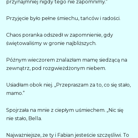
przynajmniej nigdy tego nie zapomnimy.”
Przyjęcie było pełne śmiechu, tańców i radości.
Chaos poranka odszedł w zapomnienie, gdy
świętowaliśmy w gronie najbliższych.
Późnym wieczorem znalazłam mamę siedzącą na
zewnątrz, pod rozgwieżdżonym niebem.
Usiadłam obok niej. „Przepraszam za to, co się stało,
mamo.”
Spojrzała na mnie z ciepłym uśmiechem. „Nic się
nie stało, Bella.
Najważniejsze, że ty i Fabian jesteście szczęśliwi. To