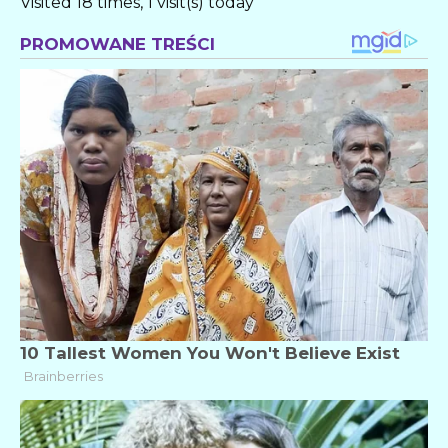
Visited 18 times, 1 visit(s) today