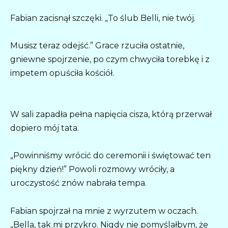
Fabian zacisnął szczęki. „To ślub Belli, nie twój.
Musisz teraz odejść.” Grace rzuciła ostatnie,
gniewne spojrzenie, po czym chwyciła torebkę i z
impetem opuściła kościół.
W sali zapadła pełna napięcia cisza, którą przerwał
dopiero mój tata.
„Powinniśmy wrócić do ceremonii i świętować ten
piękny dzień!” Powoli rozmowy wróciły, a
uroczystość znów nabrała tempa.
Fabian spojrzał na mnie z wyrzutem w oczach.
„Bella, tak mi przykro. Nigdy nie pomyślałbym, że