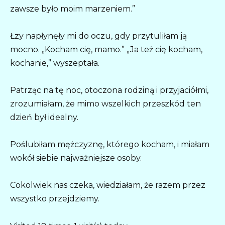
zawsze było moim marzeniem.”
Łzy napłynęły mi do oczu, gdy przytuliłam ją
mocno. „Kocham cię, mamo.” „Ja też cię kocham,
kochanie,” wyszeptała.
Patrząc na tę noc, otoczona rodziną i przyjaciółmi,
zrozumiałam, że mimo wszelkich przeszkód ten
dzień był idealny.
Poślubiłam mężczyznę, którego kocham, i miałam
wokół siebie najważniejsze osoby.
Cokolwiek nas czeka, wiedziałam, że razem przez
wszystko przejdziemy.