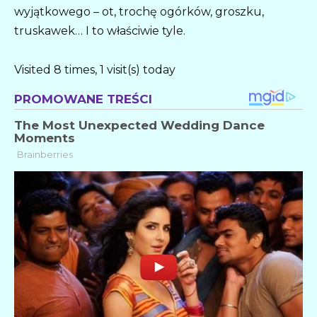
wyjątkowego – ot, trochę ogórków, groszku,
truskawek… I to właściwie tyle.
Visited 8 times, 1 visit(s) today