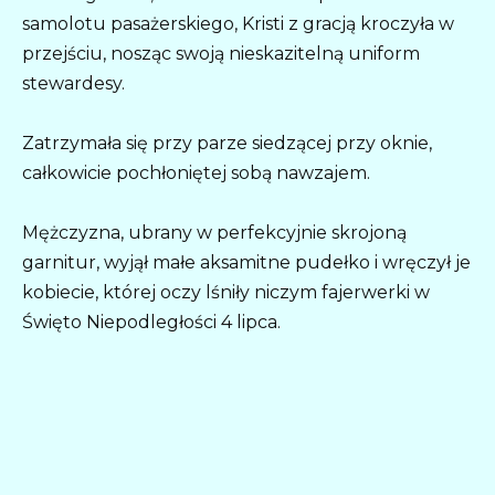
samolotu pasażerskiego, Kristi z gracją kroczyła w
przejściu, nosząc swoją nieskazitelną uniform
stewardesy.
Zatrzymała się przy parze siedzącej przy oknie,
całkowicie pochłoniętej sobą nawzajem.
Mężczyzna, ubrany w perfekcyjnie skrojoną
garnitur, wyjął małe aksamitne pudełko i wręczył je
kobiecie, której oczy lśniły niczym fajerwerki w
Święto Niepodległości 4 lipca.