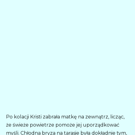
Po kolacji Kristi zabrała matkę na zewnątrz, licząc,
że świeże powietrze pomoże jej uporządkować
myśli. Chłodna bryza na tarasie była dokładnie tym,