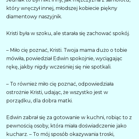
który wręczył innej, młodszej kobiecie piękny
diamentowy naszyjnik.
Kristi była w szoku, ale starała się zachować spokój.
– Miło cię poznać, Kristi. Twoja mama dużo o tobie
mówiła, powiedział Edwin spokojnie, wyciągając
rękę, jakby nigdy wcześniej się nie spotkali.
– To również miło cię poznać, odpowiedziała
ostrożnie Kristi, udając, że wszystko jest w
porządku, dla dobra matki.
Edwin zabrał się za gotowanie w kuchni, robiąc to z
pewnością osoby, która miała doświadczenie jako
kucharz. – To mój sposób okazywania troski,