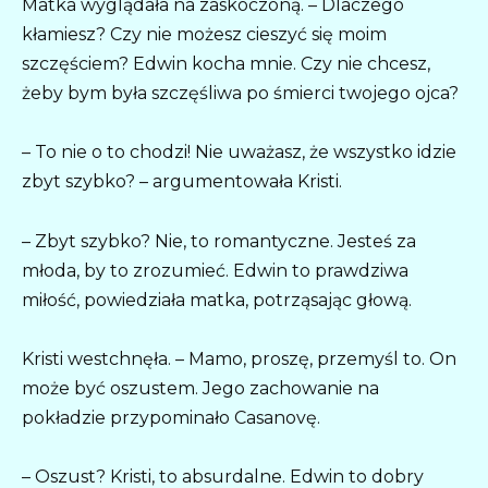
Matka wyglądała na zaskoczoną. – Dlaczego
kłamiesz? Czy nie możesz cieszyć się moim
szczęściem? Edwin kocha mnie. Czy nie chcesz,
żeby bym była szczęśliwa po śmierci twojego ojca?
– To nie o to chodzi! Nie uważasz, że wszystko idzie
zbyt szybko? – argumentowała Kristi.
– Zbyt szybko? Nie, to romantyczne. Jesteś za
młoda, by to zrozumieć. Edwin to prawdziwa
miłość, powiedziała matka, potrząsając głową.
Kristi westchnęła. – Mamo, proszę, przemyśl to. On
może być oszustem. Jego zachowanie na
pokładzie przypominało Casanovę.
– Oszust? Kristi, to absurdalne. Edwin to dobry