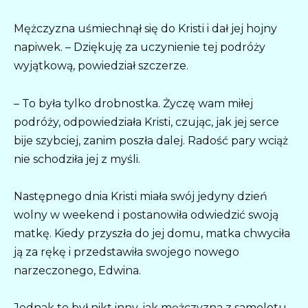
Mężczyzna uśmiechnął się do Kristi i dał jej hojny
napiwek. – Dziękuję za uczynienie tej podróży
wyjątkową, powiedział szczerze.
– To była tylko drobnostka. Życzę wam miłej
podróży, odpowiedziała Kristi, czując, jak jej serce
bije szybciej, zanim poszła dalej. Radość pary wciąż
nie schodziła jej z myśli.
Następnego dnia Kristi miała swój jedyny dzień
wolny w weekend i postanowiła odwiedzić swoją
matkę. Kiedy przyszła do jej domu, matka chwyciła
ją za rękę i przedstawiła swojego nowego
narzeczonego, Edwina.
Jednak to był nikt inny, jak mężczyzna z samolotu,