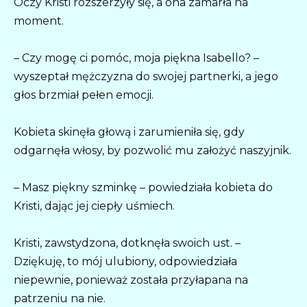
Oczy Kristi rozszerzyły się, a ona zamarła na
moment.
– Czy mogę ci pomóc, moja piękna Isabello? –
wyszeptał mężczyzna do swojej partnerki, a jego
głos brzmiał pełen emocji.
Kobieta skinęła głową i zarumieniła się, gdy
odgarnęła włosy, by pozwolić mu założyć naszyjnik.
– Masz piękny szminkę – powiedziała kobieta do
Kristi, dając jej ciepły uśmiech.
Kristi, zawstydzona, dotknęła swoich ust. –
Dziękuję, to mój ulubiony, odpowiedziała
niepewnie, ponieważ została przyłapana na
patrzeniu na nie.