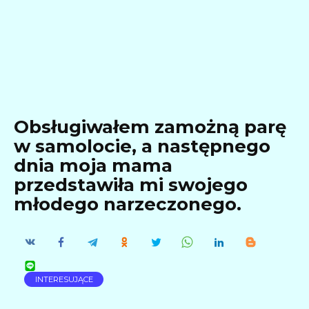
Obsługiwałem zamożną parę
w samolocie, a następnego
dnia moja mama
przedstawiła mi swojego
młodego narzeczonego.
INTERESUJĄCE