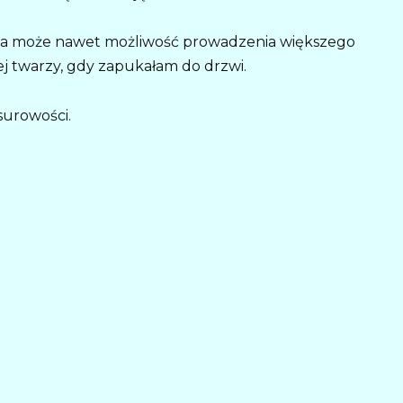
, a może nawet możliwość prowadzenia większego
ej twarzy, gdy zapukałam do drzwi.
surowości.