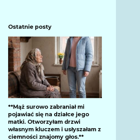
Ostatnie posty
**Mąż surowo zabraniał mi
pojawiać się na działce jego
matki. Otworzyłam drzwi
własnym kluczem i usłyszałam z
ciemności znajomy głos.**