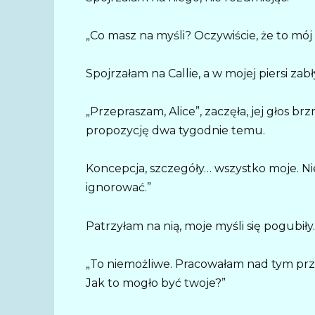
„Co masz na myśli? Oczywiście, że to mój
Spojrzałam na Callie, a w mojej piersi zab
„Przepraszam, Alice”, zaczęła, jej głos brz
propozycję dwa tygodnie temu.
Koncepcja, szczegóły… wszystko moje. Nie
ignorować.”
Patrzyłam na nią, moje myśli się pogubiły.
„To niemożliwe. Pracowałam nad tym przez
Jak to mogło być twoje?”