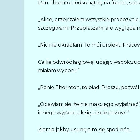
Pan Thornton odsunął się na fotelu, ścisk
„Alice, przejrzałem wszystkie propozycje. 
szczegółami. Przepraszam, ale wygląda na 
„Nic nie ukradłam. To mój projekt. Prac
Callie odwróciła głowę, udając współczucie
miałam wyboru.”
„Panie Thornton, to błąd. Proszę, pozwól
„Obawiam się, że nie ma czego wyjaśniać”,
innego wyjścia, jak się ciebie pozbyć.”
Ziemia jakby usunęła mi się spod nóg.