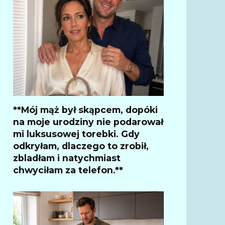
**Mój mąż był skąpcem, dopóki
na moje urodziny nie podarował
mi luksusowej torebki. Gdy
odkryłam, dlaczego to zrobił,
zbladłam i natychmiast
chwyciłam za telefon.**