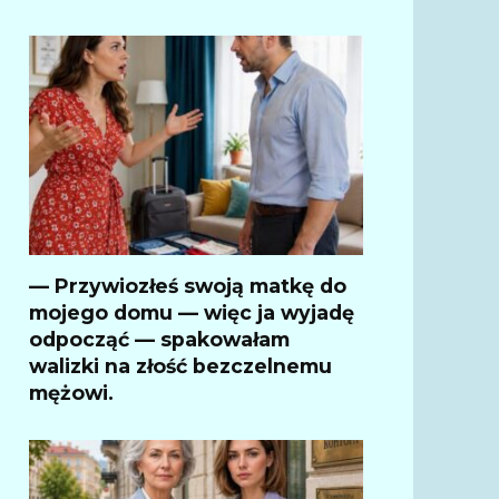
— Przywiozłeś swoją matkę do
mojego domu — więc ja wyjadę
odpocząć — spakowałam
walizki na złość bezczelnemu
mężowi.