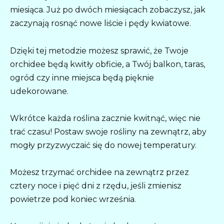
miesiąca. Już po dwóch miesiącach zobaczysz, jak
zaczynają rosnąć nowe liście i pędy kwiatowe.
Dzięki tej metodzie możesz sprawić, że Twoje
orchidee będą kwitły obficie, a Twój balkon, taras,
ogród czy inne miejsca będą pięknie
udekorowane.
Wkrótce każda roślina zacznie kwitnąć, więc nie
trać czasu! Postaw swoje rośliny na zewnątrz, aby
mogły przyzwyczaić się do nowej temperatury.
Możesz trzymać orchidee na zewnątrz przez
cztery noce i pięć dni z rzędu, jeśli zmienisz
powietrze pod koniec września.