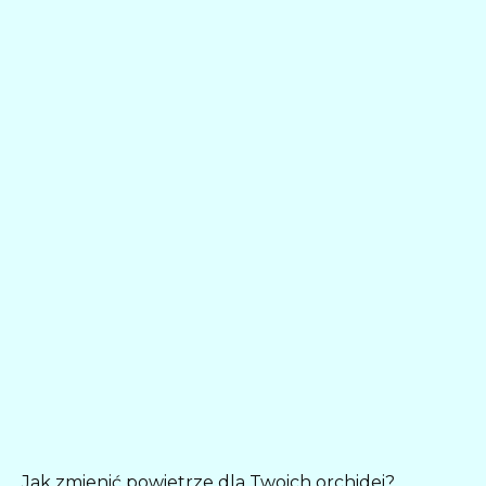
Jak zmienić powietrze dla Twoich orchidei?