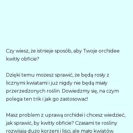
Czy wiesz, że istnieje sposób, aby Twoje orchidee
kwitły obficie?
Dzięki temu możesz sprawić, że będą rosły z
licznymi kwiatami i już nigdy nie będą miały
przerzedzonych roślin. Dowiedzmy się, na czym
polega ten trik i jak go zastosować!
Masz problem z uprawą orchidei i chcesz wiedzieć,
jak sprawić, by kwitły obficie? Czasami te rośliny
rozwijają dużo korzeni i liści, ale mało kwiatów.