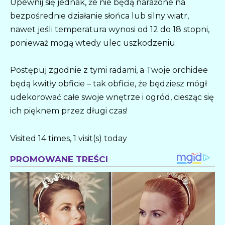
Upewnij się jednak, że nie będą narażone na
bezpośrednie działanie słońca lub silny wiatr,
nawet jeśli temperatura wynosi od 12 do 18 stopni,
ponieważ mogą wtedy ulec uszkodzeniu.
Postępuj zgodnie z tymi radami, a Twoje orchidee
będą kwitły obficie – tak obficie, że będziesz mógł
udekorować całe swoje wnętrze i ogród, ciesząc się
ich pięknem przez długi czas!
Visited 14 times, 1 visit(s) today