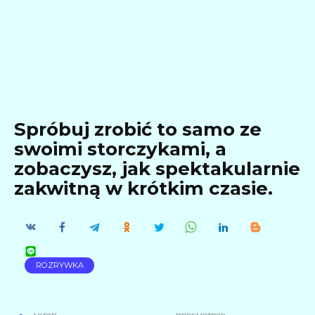
Spróbuj zrobić to samo ze
swoimi storczykami, a
zobaczysz, jak spektakularnie
zakwitną w krótkim czasie.
ROZRYWKA