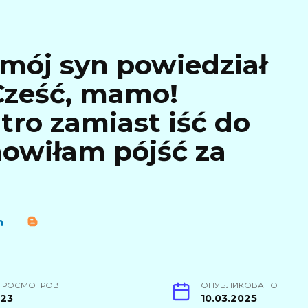
 mój syn powiedział
„Cześć, mamo!
tro zamiast iść do
nowiłam pójść za
ПРОСМОТРОВ
ОПУБЛИКОВАНО
123
10.03.2025