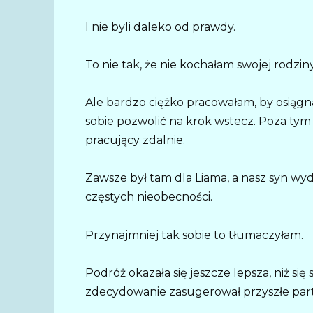
I nie byli daleko od prawdy.
To nie tak, że nie kochałam swojej rodzi
Ale bardzo ciężko pracowałam, by osiąg
sobie pozwolić na krok wstecz. Poza tym B
pracujący zdalnie.
Zawsze był tam dla Liama, a nasz syn w
częstych nieobecności.
Przynajmniej tak sobie to tłumaczyłam.
Podróż okazała się jeszcze lepsza, niż się
zdecydowanie zasugerował przyszłe par