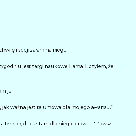
hwilę i spojrzałam na niego.
tygodniu jest targi naukowe Liama. Liczyłem, że
m je.
, jak ważna jest ta umowa dla mojego awansu.”
 tym, będziesz tam dla niego, prawda? Zawsze