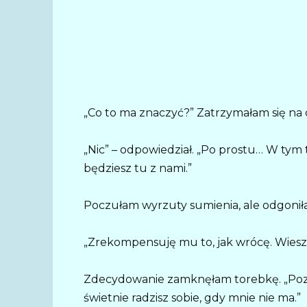
„Co to ma znaczyć?” Zatrzymałam się na c
„Nic” – odpowiedział. „Po prostu… W tym 
będziesz tu z nami.”
Poczułam wyrzuty sumienia, ale odgoniła
„Zrekompensuję mu to, jak wrócę. Wiesz
Zdecydowanie zamknęłam torebkę. „Poza
świetnie radzisz sobie, gdy mnie nie ma.”