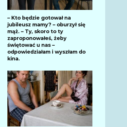
– Kto będzie gotował na
jubileusz mamy? – oburzył się
mąż. – Ty, skoro to ty
zaproponowałeś, żeby
świętować u nas –
odpowiedziałam i wyszłam do
kina.