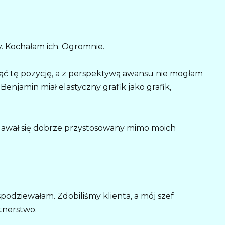
ny. Kochałam ich. Ogromnie.
nąć tę pozycję, a z perspektywą awansu nie mogłam
enjamin miał elastyczny grafik jako grafik,
ydawał się dobrze przystosowany mimo moich
 spodziewałam. Zdobiliśmy klienta, a mój szef
tnerstwo.