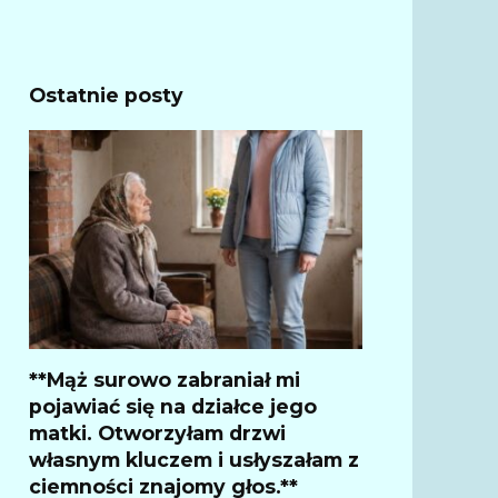
Ostatnie posty
**Mąż surowo zabraniał mi
pojawiać się na działce jego
matki. Otworzyłam drzwi
własnym kluczem i usłyszałam z
ciemności znajomy głos.**