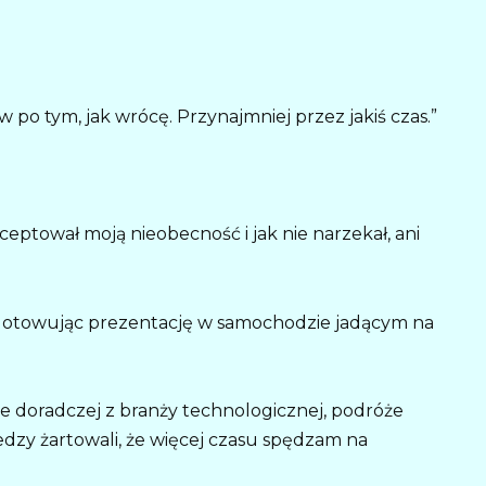
po tym, jak wrócę. Przynajmniej przez jakiś czas.”
eptował moją nieobecność i jak nie narzekał, ani
ygotowując prezentację w samochodzie jadącym na
e doradczej z branży technologicznej, podróże
edzy żartowali, że więcej czasu spędzam na