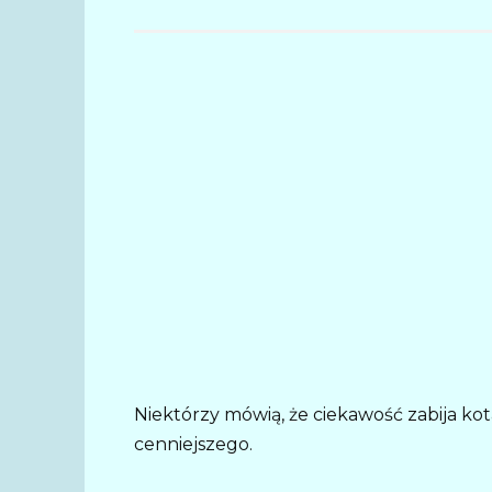
Niektórzy mówią, że ciekawość zabija ko
cenniejszego.