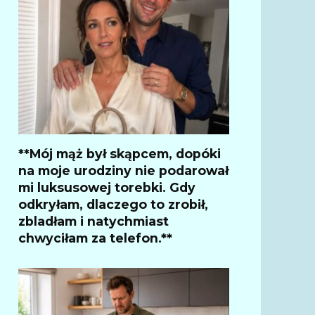
**Mój mąż był skąpcem, dopóki
na moje urodziny nie podarował
mi luksusowej torebki. Gdy
odkryłam, dlaczego to zrobił,
zbladłam i natychmiast
chwyciłam za telefon.**