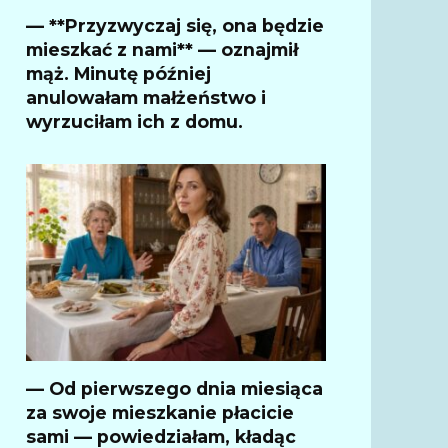
— **Przyzwyczaj się, ona będzie
mieszkać z nami** — oznajmił
mąż. Minutę później
anulowałam małżeństwo i
wyrzuciłam ich z domu.
— Od pierwszego dnia miesiąca
za swoje mieszkanie płacicie
sami — powiedziałam, kładąc