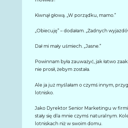
Kiwnął głową. „W porządku, mamo.”
„Obiecuję” – dodałam. „Żadnych wyjazdów 
Dał mi mały uśmiech. „Jasne.”
Powinnam była zauważyć, jak łatwo zaakc
nie prosił, żebym została.
Ale ja już myślałam o czymś innym, prz
lotnisko.
Jako Dyrektor Senior Marketingu w firmi
stały się dla mnie czymś naturalnym. Kol
lotniskach niż w swoim domu.