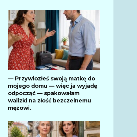
— Przywiozłeś swoją matkę do
mojego domu — więc ja wyjadę
odpocząć — spakowałam
walizki na złość bezczelnemu
mężowi.