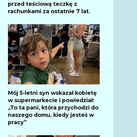
przed teściową teczkę z
rachunkami za ostatnie 7 lat.
Mój 5-letni syn wskazał kobietę
w supermarkecie i powiedział:
„To ta pani, która przychodzi do
naszego domu, kiedy jesteś w
pracy”