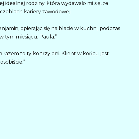
 idealnej rodziny, którą wydawało mi się, że
zczeblach kariery zawodowej.
jamin, opierając się na blacie w kuchni, podczas
 w tym miesiącu, Paula.”
 razem to tylko trzy dni. Klient w końcu jest
sobiście.”