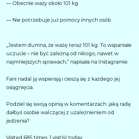
— Obecnie waży około 101 kg
— Nie potrzebuje już pomocy innych osób
„Jestem dumna, że ważę teraz 101 kg. To wspaniałe
uczucie – nie być zależną od nikogo, nawet w
najmniejszych sprawach,” napisała na Instagramie.
Fani nadal ją wspierają i cieszą się z każdego jej
osiągnięcia.
Podziel się swoją opinią w komentarzach: jaką radę
dałbyś osobie walczącej z uzależnieniem od
jedzenia?
Visited 685 times, 1 visit(s) today