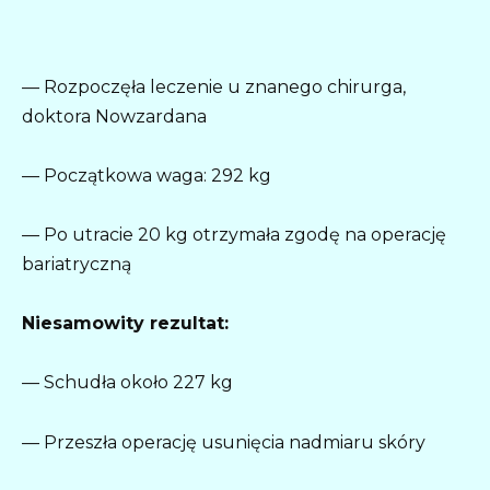
— Rozpoczęła leczenie u znanego chirurga,
doktora Nowzardana
— Początkowa waga: 292 kg
— Po utracie 20 kg otrzymała zgodę na operację
bariatryczną
Niesamowity rezultat:
— Schudła około 227 kg
— Przeszła operację usunięcia nadmiaru skóry