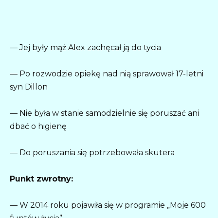
— Jej były mąż Alex zachęcał ją do tycia
— Po rozwodzie opiekę nad nią sprawował 17-letni
syn Dillon
— Nie była w stanie samodzielnie się poruszać ani
dbać o higienę
— Do poruszania się potrzebowała skutera
Punkt zwrotny:
— W 2014 roku pojawiła się w programie „Moje 600