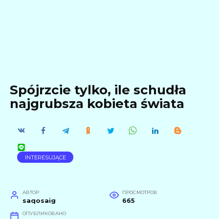
Spójrzcie tylko, ile schudła
najgrubsza kobieta świata
INTERESUJĄCE
АВТОР
ПРОСМОТРОВ
saqosaig
665
ОПУБЛИКОВАНО