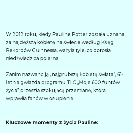
W 2012 roku, kiedy Pauline Potter została uznana
za najcięższą kobietę na świecie według Księgi
Rekordów Guinnessa, ważyła tyle, co dorosła
niedźwiedzica polarna.
Zanim nazwano ją „najgrubszą kobietą świata”, 61-
letnia gwiazda programu TLC „Moje 600 funtów
życia” przeszła szokującą przemianę, która
wprawiła fanów w osłupienie.
Kluczowe momenty z życia Pauline: