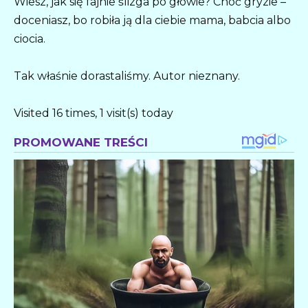
Wiesz, jak się fajnie ślizga po głowie? Choć gryzie –
doceniasz, bo robiła ją dla ciebie mama, babcia albo
ciocia.
Tak właśnie dorastaliśmy. Autor nieznany.
Visited 16 times, 1 visit(s) today