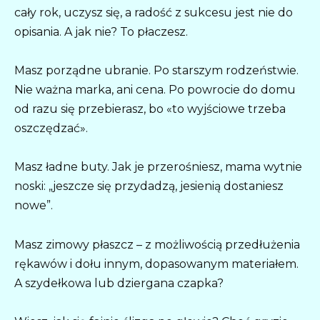
cały rok, uczysz się, a radość z sukcesu jest nie do
opisania. A jak nie? To płaczesz.
Masz porządne ubranie. Po starszym rodzeństwie.
Nie ważna marka, ani cena. Po powrocie do domu
od razu się przebierasz, bo «to wyjściowe trzeba
oszczędzać».
Masz ładne buty. Jak je przerośniesz, mama wytnie
noski: „jeszcze się przydadzą, jesienią dostaniesz
nowe”.
Masz zimowy płaszcz – z możliwością przedłużenia
rękawów i dołu innym, dopasowanym materiałem.
A szydełkowa lub dziergana czapka?