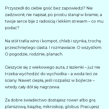
Przyszedł do ciebie gość bez zapowiedzi? Nie
zadzwonił, nie napisał, po prostu stanął w bramie, a
twoje serce bije z radością i lekkim stresem – co mu
podać?
Na stół trafia wino i kompot, chleb i szynka, trochę
przeschniętego ciasta. I rozmawiacie. O wszystkim.
O pogodzie, rodzinie, planach.
Cieszycie się z wiekowego auta, z łazienki – już nie
trzeba wychodzić do wychodka – a woda leci ze
ściany. Nawet ciepła, jeśli rozpalisz w bojlerze –
wtedy cały dół się nagrzewa.
Za dobre świadectwo dostajesz rower albo grę
planszową, książkę, mikroskop, globus. Pracujesz