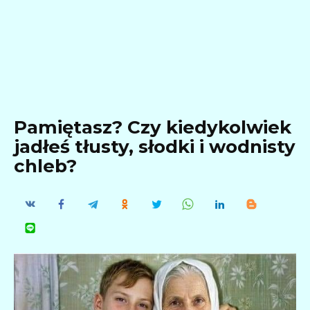
Pamiętasz? Czy kiedykolwiek
jadłeś tłusty, słodki i wodnisty
chleb?