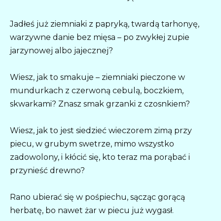
Jadłeś już ziemniaki z papryką, twardą tarhonyę,
warzywne danie bez mięsa – po zwykłej zupie
jarzynowej albo jajecznej?
Wiesz, jak to smakuje – ziemniaki pieczone w
mundurkach z czerwoną cebulą, boczkiem,
skwarkami? Znasz smak grzanki z czosnkiem?
Wiesz, jak to jest siedzieć wieczorem zimą przy
piecu, w grubym swetrze, mimo wszystko
zadowolony, i kłócić się, kto teraz ma porąbać i
przynieść drewno?
Rano ubierać się w pośpiechu, sącząc gorącą
herbatę, bo nawet żar w piecu już wygasł.