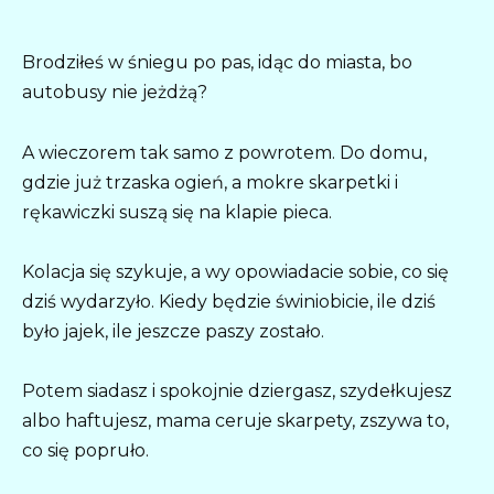
Brodziłeś w śniegu po pas, idąc do miasta, bo
autobusy nie jeżdżą?
A wieczorem tak samo z powrotem. Do domu,
gdzie już trzaska ogień, a mokre skarpetki i
rękawiczki suszą się na klapie pieca.
Kolacja się szykuje, a wy opowiadacie sobie, co się
dziś wydarzyło. Kiedy będzie świniobicie, ile dziś
było jajek, ile jeszcze paszy zostało.
Potem siadasz i spokojnie dziergasz, szydełkujesz
albo haftujesz, mama ceruje skarpety, zszywa to,
co się popruło.