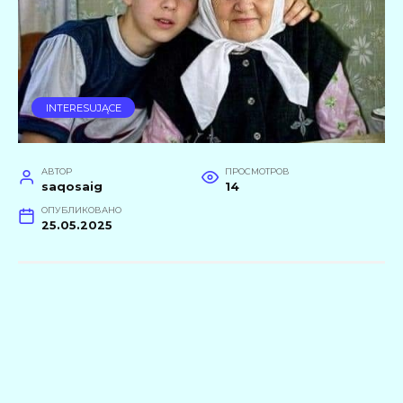
INTERESUJĄCE
АВТОР
ПРОСМОТРОВ
saqosaig
14
ОПУБЛИКОВАНО
25.05.2025