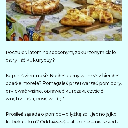
Poczułeś latem na spoconym, zakurzonym ciele
ostry liść kukurydzy?
Kopałeś ziemniaki? Nosiłeś pełny worek? Zbierałeś
opadłe morele? Pomagałeś przetwarzać pomidory,
drylować wiśnie, oprawiać kurczaki, czyścić
wnętrzności, nosić wodę?
Prosiłeś sąsiada o pomoc – o łyżkę soli, jedno jajko,
kubek cukru? Oddawałeś – albo i nie – nie szkodzi.