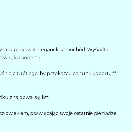
sa zaparkował elegancki samochód. Wysiadł z
c w ręku kopertę.
 Dániela Grófiego, by przekazać panu tę kopertę,**
ku znajdował się list:
człowiekiem, poświęcając swoje ostatnie pieniądze