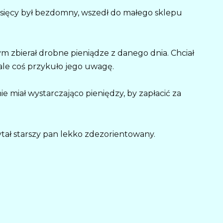
miesięcy był bezdomny, wszedł do małego sklepu
m zbierał drobne pieniądze z danego dnia. Chciał
, ale coś przykuło jego uwagę.
ie miał wystarczająco pieniędzy, by zapłacić za
ytał starszy pan lekko zdezorientowany.