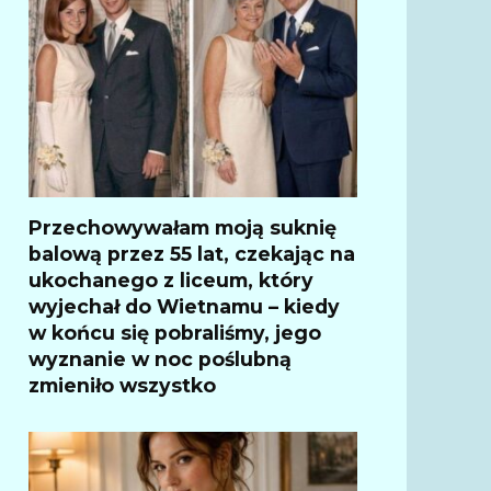
Przechowywałam moją suknię
balową przez 55 lat, czekając na
ukochanego z liceum, który
wyjechał do Wietnamu – kiedy
w końcu się pobraliśmy, jego
wyznanie w noc poślubną
zmieniło wszystko