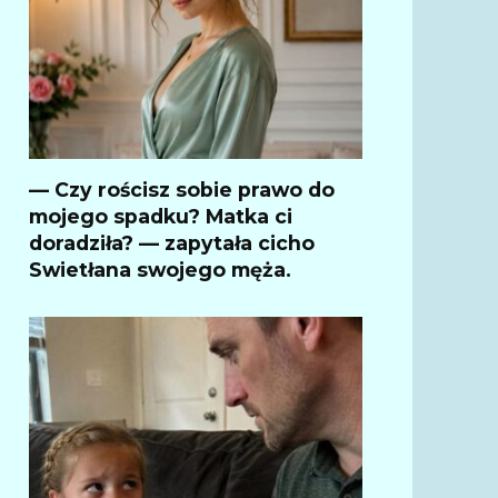
— Czy rościsz sobie prawo do
mojego spadku? Matka ci
doradziła? — zapytała cicho
Swietłana swojego męża.