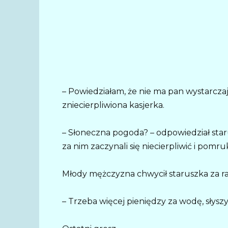
– Powiedziałam, że nie ma pan wystarczaj
zniecierpliwiona kasjerka.
– Słoneczna pogoda? – odpowiedział sta
za nim zaczynali się niecierpliwić i pomru
Młody mężczyzna chwycił staruszka za ra
– Trzeba więcej pieniędzy za wodę, słyszy