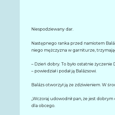
Niespodziewany dar.
Następnego ranka przed namiotem Baláz
niego mężczyzna w garniturze, trzymają
– Dzień dobry. To było ostatnie życzenie
– powiedział i podał ją Balázsowi.
Balázs otworzył ją ze zdziwieniem. W środ
„Wczoraj udowodnił pan, że jest dobrym 
dla obcego.