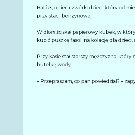
Balázs, ojciec czwórki dzieci, który od 
przy stacji benzynowej.
W dłoni ściskał papierowy kubek, w który
kupić puszkę fasoli na kolację dla dzieci
Przy kasie stał starszy mężczyzna, który n
butelkę wody.
– Przepraszam, co pan powiedział? – zap