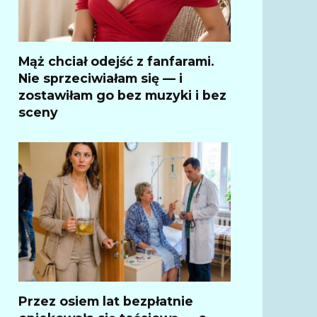
Mąż chciał odejść z fanfarami.
Nie sprzeciwiałam się — i
zostawiłam go bez muzyki i bez
sceny
Przez osiem lat bezpłatnie