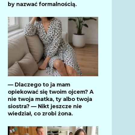
by nazwać formalnością.
— Dlaczego to ja mam
opiekować się twoim ojcem? A
nie twoja matka, ty albo twoja
siostra? — Nikt jeszcze nie
wiedział, co zrobi żona.