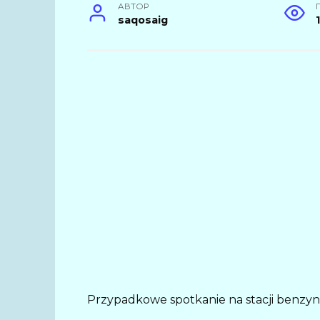
АВТОР
saqosaig
Przypadkowe spotkanie na stacji benzyn