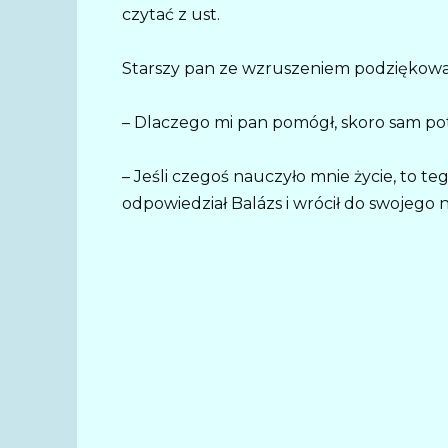
czytać z ust.
Starszy pan ze wzruszeniem podziękował
– Dlaczego mi pan pomógł, skoro sam pot
– Jeśli czegoś nauczyło mnie życie, to te
odpowiedział Balázs i wrócił do swojego na