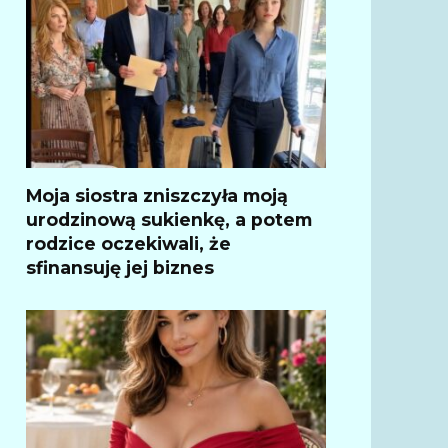
Moja siostra zniszczyła moją
urodzinową sukienkę, a potem
rodzice oczekiwali, że
sfinansuję jej biznes