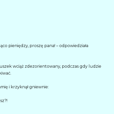
ąco pieniędzy, proszę pana! – odpowiedziała
ruszek wciąż zdezorientowany, podczas gdy ludzie
kiwać.
mię i krzyknął gniewnie:
sz?!