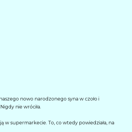
a naszego nowo narodzonego syna w czoło i
Nigdy nie wróciła.
ą w supermarkecie. To, co wtedy powiedziała, na