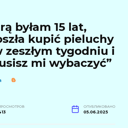
rą byłam 15 lat,
oszła kupić pieluchy
w zeszłym tygodniu i
usisz mi wybaczyć”
ПРОСМОТРОВ
ОПУБЛИКОВАНО
413
05.06.2025