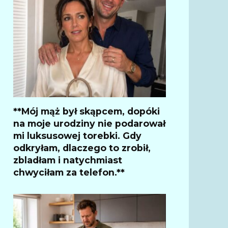
**Mój mąż był skąpcem, dopóki
na moje urodziny nie podarował
mi luksusowej torebki. Gdy
odkryłam, dlaczego to zrobił,
zbladłam i natychmiast
chwyciłam za telefon.**