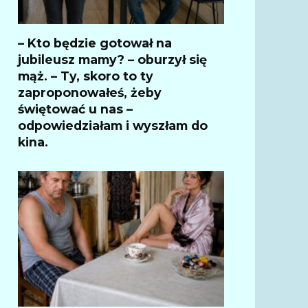
– Kto będzie gotował na
jubileusz mamy? – oburzył się
mąż. – Ty, skoro to ty
zaproponowałeś, żeby
świętować u nas –
odpowiedziałam i wyszłam do
kina.