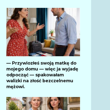
— Przywiozłeś swoją matkę do
mojego domu — więc ja wyjadę
odpocząć — spakowałam
walizki na złość bezczelnemu
mężowi.