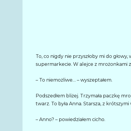
To, co nigdy nie przyszłoby mi do głowy
supermarkecie. W alejce z mrożonkami z
– To niemożliwe… – wyszeptałem.
Podszedłem bliżej. Trzymała paczkę mroż
twarz. To była Anna. Starsza, z krótszymi
– Anno? – powiedziałem cicho.