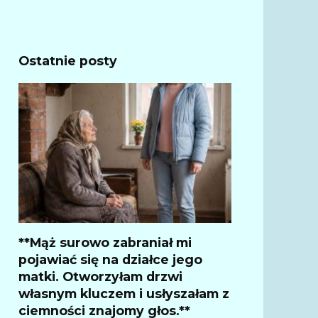
Ostatnie posty
**Mąż surowo zabraniał mi
pojawiać się na działce jego
matki. Otworzyłam drzwi
własnym kluczem i usłyszałam z
ciemności znajomy głos.**