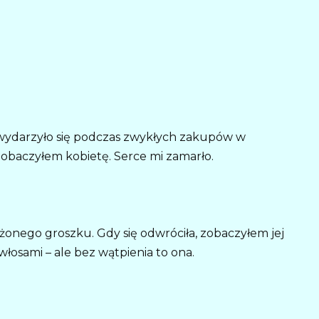
, wydarzyło się podczas zwykłych zakupów w
obaczyłem kobietę. Serce mi zamarło.
onego groszku. Gdy się odwróciła, zobaczyłem jej
 włosami – ale bez wątpienia to ona.