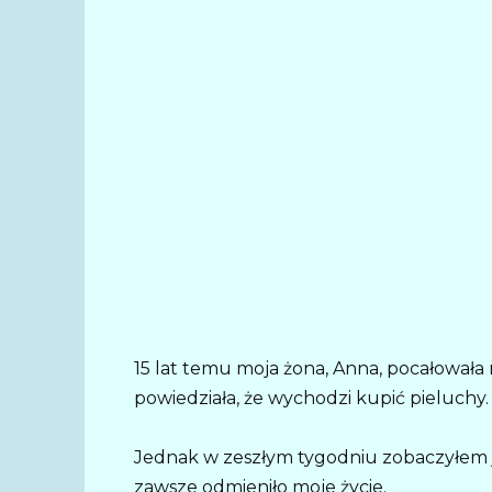
15 lat temu moja żona, Anna, pocałował
powiedziała, że wychodzi kupić pieluchy. 
Jednak w zeszłym tygodniu zobaczyłem j
zawsze odmieniło moje życie.