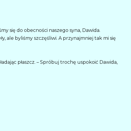
śmy się do obecności naszego syna, Dawida.
ły, ale byliśmy szczęśliwi. A przynajmniej tak mi się
kładając płaszcz. – Spróbuj trochę uspokoić Dawida,