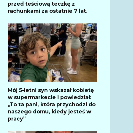
przed teściową teczkę z
rachunkami za ostatnie 7 lat.
Mój 5-letni syn wskazał kobietę
w supermarkecie i powiedział:
„To ta pani, która przychodzi do
naszego domu, kiedy jesteś w
pracy”