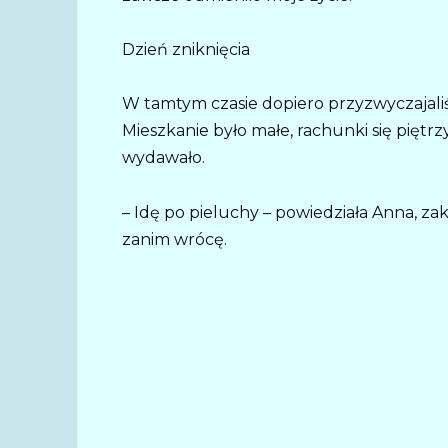
Dzień zniknięcia
W tamtym czasie dopiero przyzwyczajali
Mieszkanie było małe, rachunki się piętrzy
wydawało.
– Idę po pieluchy – powiedziała Anna, za
zanim wrócę.