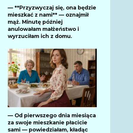
— **Przyzwyczaj się, ona będzie
mieszkać z nami** — oznajmił
mąż. Minutę później
anulowałam małżeństwo i
wyrzuciłam ich z domu.
— Od pierwszego dnia miesiąca
za swoje mieszkanie płacicie
sami — powiedziałam, kładąc