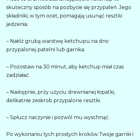
skuteczny sposób na pozbycie się przypaleń. Jego
składniki, w tym ocet, pomagają usunąć resztki
jedzenia.
– Nałóż grubą warstwę ketchupu na dno
przypalonej patelni lub garnka.
– Pozostaw na 30 minut, aby ketchup miał czas
zadziałać.
– Następnie, przy użyciu drewnianej łopatki,
delikatnie zeskrob przypalone resztki.
– Spłucz naczynie i pozwól mu wyschnąć.
Po wykonaniu tych prostych kroków Twoje garnki i