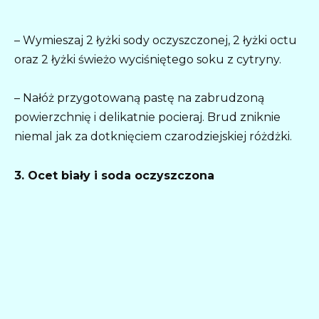
– Wymieszaj 2 łyżki sody oczyszczonej, 2 łyżki octu
oraz 2 łyżki świeżo wyciśniętego soku z cytryny.
– Nałóż przygotowaną pastę na zabrudzoną
powierzchnię i delikatnie pocieraj. Brud zniknie
niemal jak za dotknięciem czarodziejskiej różdżki.
3. Ocet biały i soda oczyszczona