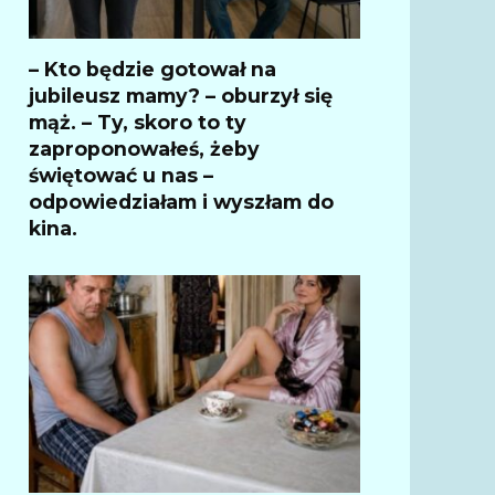
– Kto będzie gotował na
jubileusz mamy? – oburzył się
mąż. – Ty, skoro to ty
zaproponowałeś, żeby
świętować u nas –
odpowiedziałam i wyszłam do
kina.