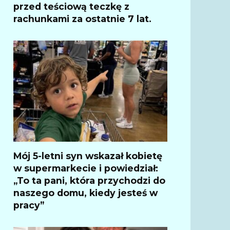
przed teściową teczkę z
rachunkami za ostatnie 7 lat.
Mój 5-letni syn wskazał kobietę
w supermarkecie i powiedział:
„To ta pani, która przychodzi do
naszego domu, kiedy jesteś w
pracy”