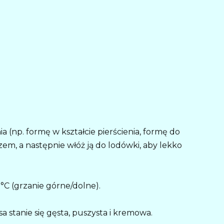
 (np. formę w kształcie pierścienia, formę do
m, a następnie włóż ją do lodówki, aby lekko
°C (grzanie górne/dolne).
a stanie się gęsta, puszysta i kremowa.