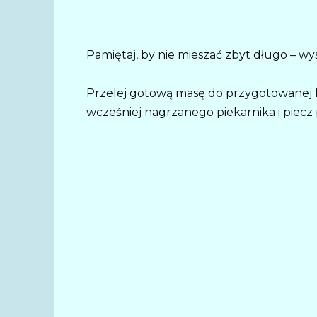
Pamiętaj, by nie mieszać zbyt długo – wyst
Przelej gotową masę do przygotowanej 
wcześniej nagrzanego piekarnika i piecz 