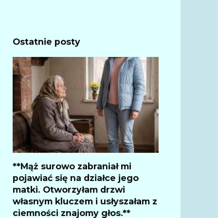
Ostatnie posty
**Mąż surowo zabraniał mi
pojawiać się na działce jego
matki. Otworzyłam drzwi
własnym kluczem i usłyszałam z
ciemności znajomy głos.**