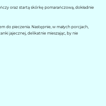
ańczy oraz startą skórkę pomarańczową, dokładnie
em do pieczenia. Następnie, w małych porcjach,
ki jajecznej, delikatnie mieszając, by nie