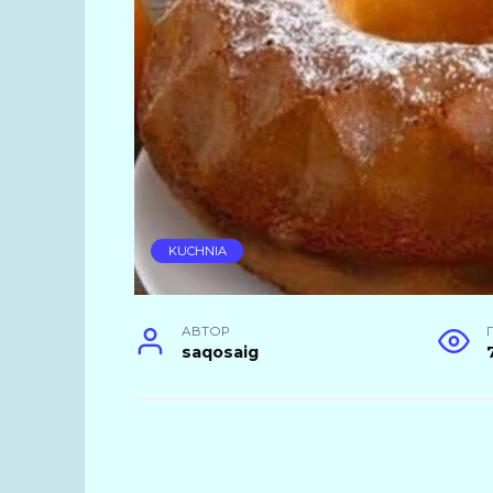
KUCHNIA
АВТОР
saqosaig