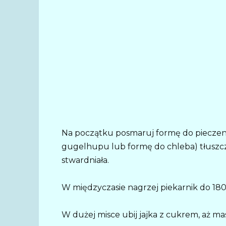
Na początku posmaruj formę do pieczenia
gugelhupu lub formę do chleba) tłuszcze
stwardniała.
W międzyczasie nagrzej piekarnik do 180
W dużej misce ubij jajka z cukrem, aż mas