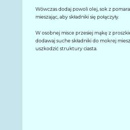
Wówczas dodaj powoli olej, sok z pomar
mieszając, aby składniki się połączyły.
W osobnej misce przesiej mąkę z proszki
dodawaj suche składniki do mokrej mieszan
uszkodzić struktury ciasta.