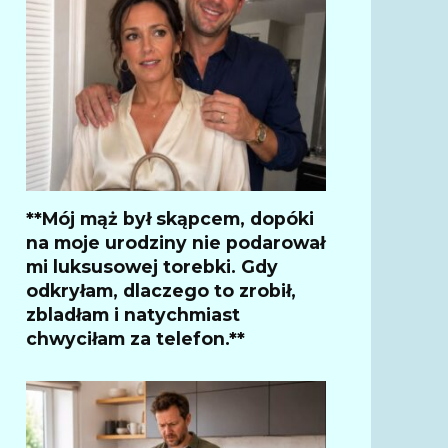
**Mój mąż był skąpcem, dopóki
na moje urodziny nie podarował
mi luksusowej torebki. Gdy
odkryłam, dlaczego to zrobił,
zbladłam i natychmiast
chwyciłam za telefon.**