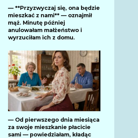
— **Przyzwyczaj się, ona będzie
mieszkać z nami** — oznajmił
mąż. Minutę później
anulowałam małżeństwo i
wyrzuciłam ich z domu.
— Od pierwszego dnia miesiąca
za swoje mieszkanie płacicie
sami — powiedziałam, kładąc