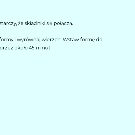
arczy, że składniki się połączą.
formy i wyrównaj wierzch. Wstaw formę do
przez około 45 minut.