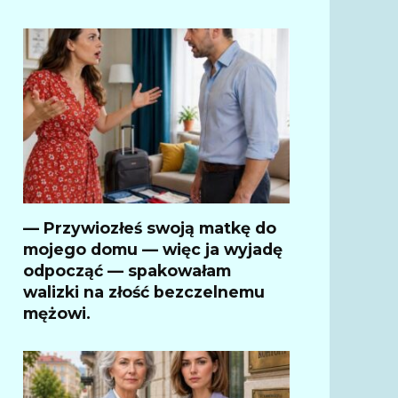
— Przywiozłeś swoją matkę do
mojego domu — więc ja wyjadę
odpocząć — spakowałam
walizki na złość bezczelnemu
mężowi.