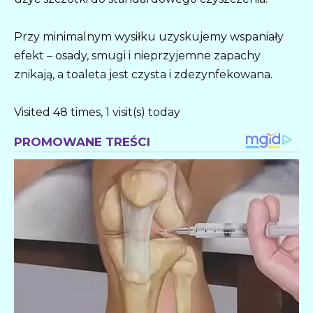
Przy minimalnym wysiłku uzyskujemy wspaniały
efekt – osady, smugi i nieprzyjemne zapachy
znikają, a toaleta jest czysta i zdezynfekowana.
Visited 48 times, 1 visit(s) today