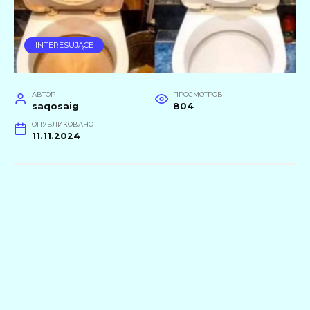
INTERESUJĄCE
АВТОР
ПРОСМОТРОВ
saqosaig
804
ОПУБЛИКОВАНО
11.11.2024