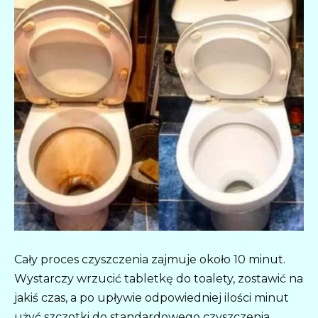
Cały proces czyszczenia zajmuje około 10 minut.
Wystarczy wrzucić tabletkę do toalety, zostawić na
jakiś czas, a po upływie odpowiedniej ilości minut
użyć szczotki do standardowego czyszczenia.