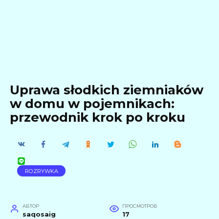
Uprawa słodkich ziemniaków
w domu w pojemnikach:
przewodnik krok po kroku
ROZRYWKA
АВТОР
ПРОСМОТРОВ
saqosaig
17