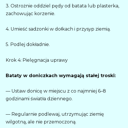
3. Ostrożnie oddziel pędy od batata lub plasterka,
zachowując korzenie.
4. Umieść sadzonki w dołkach i przysyp ziemią.
5. Podlej dokładnie.
Krok 4: Pielęgnacja uprawy
Bataty w doniczkach wymagają stałej troski:
— Ustaw donicę w miejscu z co najmniej 6–8
godzinami światła dziennego.
— Regularnie podlewaj, utrzymując ziemię
wilgotną, ale nie przemoczoną.