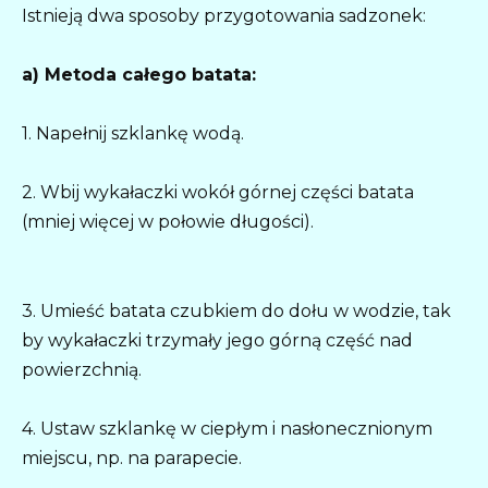
Istnieją dwa sposoby przygotowania sadzonek:
a) Metoda całego batata:
1. Napełnij szklankę wodą.
2. Wbij wykałaczki wokół górnej części batata
(mniej więcej w połowie długości).
3. Umieść batata czubkiem do dołu w wodzie, tak
by wykałaczki trzymały jego górną część nad
powierzchnią.
4. Ustaw szklankę w ciepłym i nasłonecznionym
miejscu, np. na parapecie.