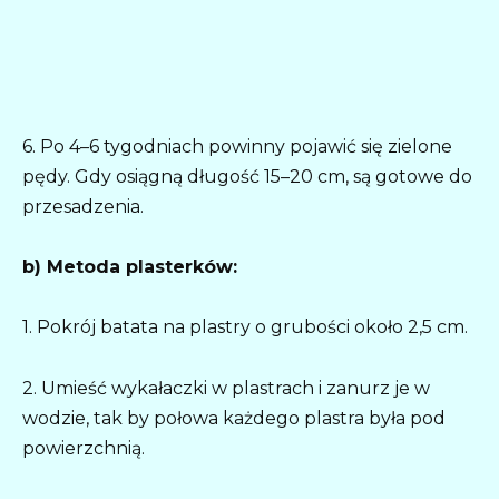
6. Po 4–6 tygodniach powinny pojawić się zielone
pędy. Gdy osiągną długość 15–20 cm, są gotowe do
przesadzenia.
b) Metoda plasterków:
1. Pokrój batata na plastry o grubości około 2,5 cm.
2. Umieść wykałaczki w plastrach i zanurz je w
wodzie, tak by połowa każdego plastra była pod
powierzchnią.