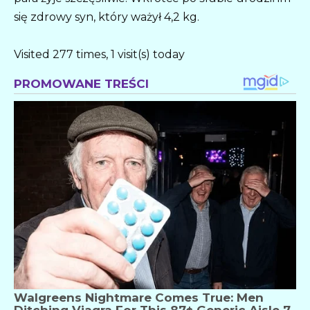
się zdrowy syn, który ważył 4,2 kg.
Visited 277 times, 1 visit(s) today