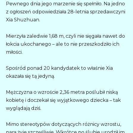
Pewnego dnia jego marzenie się spełniło. Na jedno
z ogłoszeń odpowiedziała 28-letnia sprzedawczyni
Xia Shuzhuan.
Mierzyła zaledwie 1,68 m, czyli nie sięgała nawet do
łokcia ukochanego – ale to nie przeszkodziło ich
miłości.
Spośród ponad 20 kandydatek to właśnie Xia
okazała się tą jedyną.
Mężczyzna o wzroście 2,36 metra poślubił niską
kobietę i doczekał się wyjątkowego dziecka – tak
wyglądają dziś.
Mimo stereotypów dotyczących różnicy wzrostu,
para żyje szczęśliwie. Wkrótce po ślubie urodził im