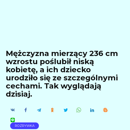
Mężczyzna mierzący 236 cm
wzrostu poślubił niską
kobietę, a ich dziecko
urodziło się ze szczególnymi
cechami. Tak wyglądają
dzisiaj.
ROZRYWKA