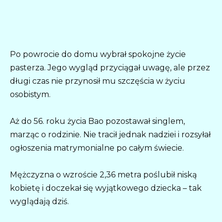
Po powrocie do domu wybrał spokojne życie
pasterza. Jego wygląd przyciągał uwagę, ale przez
długi czas nie przynosił mu szczęścia w życiu
osobistym.
Aż do 56. roku życia Bao pozostawał singlem,
marząc o rodzinie. Nie tracił jednak nadziei i rozsyłał
ogłoszenia matrymonialne po całym świecie.
Mężczyzna o wzroście 2,36 metra poślubił niską
kobietę i doczekał się wyjątkowego dziecka – tak
wyglądają dziś.