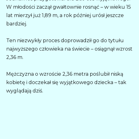
W młodości zaczął gwałtownie rosnąć – w wieku 15
lat mierzył już 1,89 m, a rok później urósł jeszcze
bardziej.
Ten niezwykły proces doprowadził go do tytułu
najwyższego człowieka na świecie – osiągnął wzrost
2,36 m.
Mężczyzna o wzroście 2,36 metra poślubił niską
kobietę i doczekał się wyjątkowego dziecka – tak
wyglądają dziś.