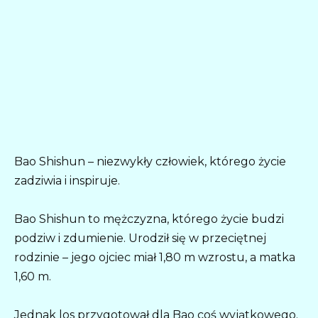
Bao Shishun – niezwykły człowiek, którego życie
zadziwia i inspiruje.
Bao Shishun to mężczyzna, którego życie budzi
podziw i zdumienie. Urodził się w przeciętnej
rodzinie – jego ojciec miał 1,80 m wzrostu, a matka
1,60 m.
Jednak los przygotował dla Bao coś wyjątkowego.