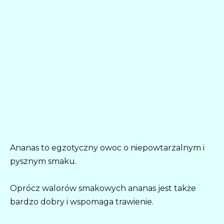
Ananas to egzotyczny owoc o niepowtarzalnym i
pysznym smaku.
Oprócz walorów smakowych ananas jest także
bardzo dobry i wspomaga trawienie.