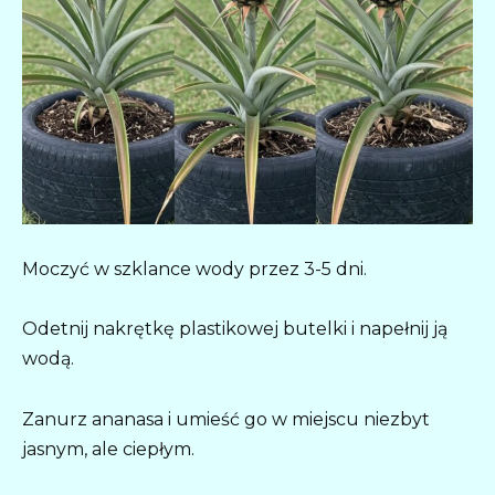
Moczyć w szklance wody przez 3-5 dni.
Odetnij nakrętkę plastikowej butelki i napełnij ją
wodą.
Zanurz ananasa i umieść go w miejscu niezbyt
jasnym, ale ciepłym.