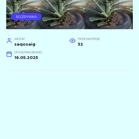
ROZRYWKA
АВТОР
ПРОСМОТРОВ
saqosaig
32
ОПУБЛИКОВАНО
16.05.2025