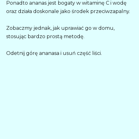
Ponadto ananas jest bogaty w witaminę C i wodę
oraz działa doskonale jako środek przeciwzapalny.
Zobaczmy jednak, jak uprawiać go w domu,
stosując bardzo prostą metodę.
Odetnij górę ananasa i usuń część liści.